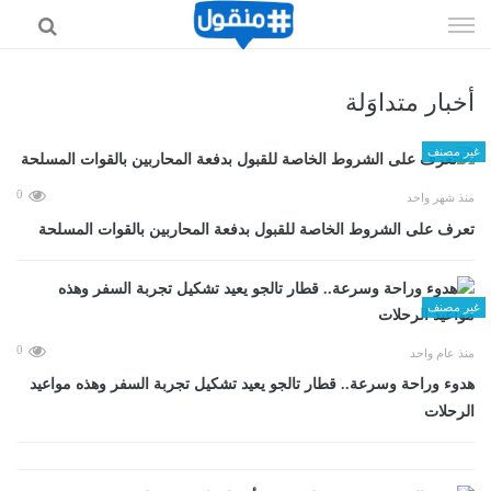
إذهب
الى
المحتوى
أخبار متداوَلة
غير مصنف
0
منذ شهر واحد
تعرف على الشروط الخاصة للقبول بدفعة المحاربين بالقوات المسلحة
غير مصنف
0
منذ عام واحد
هدوء وراحة وسرعة.. قطار تالجو يعيد تشكيل تجربة السفر وهذه مواعيد
الرحلات