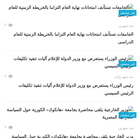
غير مصنف
0
منذ شهرين
الجامعات تستأنف امتحانات نهاية العام التزاما بالخريطة الزمنية للعام
الدراسى
غير مصنف
0
منذ شهر واحد
رئيس الوزراء يستعرض مع وزير الدولة للإعلام آليات تنفيذ تكليفات
الرئيس السيسي
غير مصنف
0
منذ شهرين
وزير الخارجية يلقى محاضرة بجامعة «هانكوك» الكورية حول السياسة