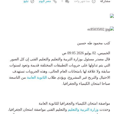
مشاركة
منذ شهر واحد
0
مصر اليوم
تبليغ
كتب محمود طه حسين
الخميس، 02 يوليو 2026 09:05 ص
قال مصدر مسئول بوزارة التربية والتعليم والتعليم الفنى إن كل الصور
التي يتم تداولها على جروبات التطبيقات المختلفة قديمة وتعود لسنوات
سابقة ولا علاقة لها بامتحانات العام الحالى، وهذه الجروبات تستهدف
الاحتيال والتربح غير المشروع، ويؤدى طلاب
الثانوية العامة
من التاسعة
صباحا امتحان الكيمياء والجغرافيا.
مواصفة امتحان الكيمياء والجغرافيا للثانوية العامة
وحددت
وزارة التربية والتعليم
والتعليم الفنى مواصفة امتحان الجغرافيا،