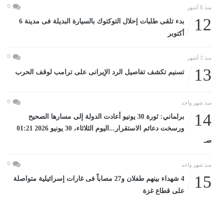
0
منذ 8 أشهر
12
بدء تلقى طلبات إحلال التوكتوك بالسيارة البديلة فى مدينة 6
أكتوبر
0
منذ 3 أشهر
13
تسنيم تكشف تفاصيل الرد الإيرانى على ترامب لوقف الحرب
0
منذ شهر واحد
14
برلماني: ثورة 30 يونيو أعادت الدولة إلى مسارها الصحيح
ورسخت دعائم الاستقرار...اليوم الثلاثاء، 30 يونيو 2026 01:21
صـ
0
منذ شهر واحد
15
4 شهداء بينهم طفلان و27 مصاباً فى غارات إسرائيلية متواصلة
على قطاع غزة