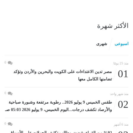
الأكثر شهرة
اسبوعى
شهرى
0
منذ 25 يومًا
01
مصر تدين الاعتداءات على الكويت والبحرين والأردن وتؤكد
تضامنها الكامل معها
0
منذ شهر واحد
02
طقس الخميس 9 يوليو 2026.. رطوبة مرتفعة وشبورة صباحية
والأرصاد تكشف درجات...اليوم الخميس، 9 يوليو 2026 05:03 صـ
0
منذ 6 أشهر
%92 من القراء يؤيدون مطالب تكثيف الحملات على الأسواق