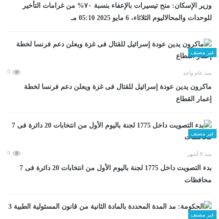
وزير الإسكان: منح تيسيرات بالإعفاء بنسبة ٧٠% من غرامات التأخير
للوحدات والمحالاليوم الثلاثاء، 6 مايو 2025 05:10 مـ
غير مصنف
0
منذ عام واحد
ماكرون يدين عودة إسرائيل للقتال فى غزة ويعلن دعم فرنسا لخطة
إعمار القطاع
غير مصنف
0
منذ 8 أشهر
بدء التصويت داخل 1775 لجنة باليوم الأول من انتخابات 20 دائرة فى 7
محافظات
غير مصنف