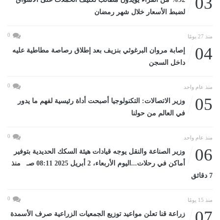
03
لضبط الأسعار خلال شهر رمضان
0
منذ 27 يومًا
04
إصابة مروان البرغوثي بنزيف بعد إطلاق رصاصة مطاطية عليه
داخل السجن
0
منذ عام واحد
05
وزير الاتصالات: التكنولوجيا أصبحت أداة رئيسية لفهم ما يدور
في العالم من حولنا
0
منذ عام واحد
06
وزير الصناعة والنقل يوجه قيادات هيئة السكك الحديدية بتوفير
أماكن في رحلات...اليوم الأربعاء، 2 أبريل 2025 08:11 صـ منذ
7 دقائق
0
منذ 15 يومًا
07
زراعة قنا تعلن مواعيد توزيع الجمعيات الزراعية صرف الأسمدة