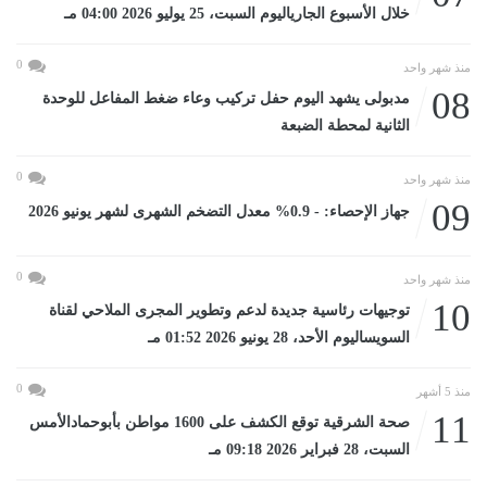
خلال الأسبوع الجارياليوم السبت، 25 يوليو 2026 04:00 مـ
0
منذ شهر واحد
08
مدبولى يشهد اليوم حفل تركيب وعاء ضغط المفاعل للوحدة
الثانية لمحطة الضبعة
0
منذ شهر واحد
09
جهاز الإحصاء: - 0.9% معدل التضخم الشهرى لشهر يونيو 2026
0
منذ شهر واحد
10
توجيهات رئاسية جديدة لدعم وتطوير المجرى الملاحي لقناة
السويساليوم الأحد، 28 يونيو 2026 01:52 مـ
0
منذ 5 أشهر
11
صحة الشرقية توقع الكشف على 1600 مواطن بأبوحمادالأمس
السبت، 28 فبراير 2026 09:18 مـ