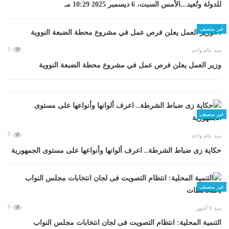
للدولة وتُعيد...الأمس السبت، 6 ديسمبر 2025 10:29 مـ
غير مصنف
0
منذ عام واحد
وزير العمل يعلن فرص عمل في مشروع محطة الضبعة النووية
غير مصنف
0
منذ عام واحد
حكاية زى ضباط الشرطة.. اعرف ألوانها وأنواعها على مستوى الجمهورية
غير مصنف
0
منذ 8 أشهر
التنمية المحلية: انتظام التصويت فى لجان انتخابات مجلس النواب