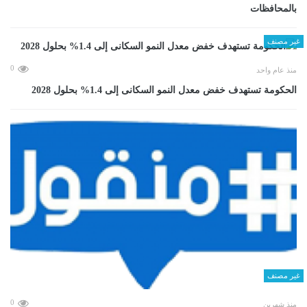
بالمحافظات
غير مصنف
0
منذ عام واحد
الحكومة تستهدف خفض معدل النمو السكانى إلى 1.4% بحلول 2028
غير مصنف
0
منذ شهرين