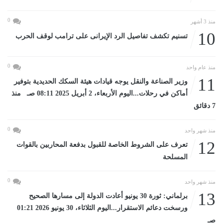
0
منذ 3 أشهر
10
تسنيم تكشف تفاصيل الرد الإيرانى على ترامب لوقف الحرب
0
منذ عام واحد
11
وزير الصناعة والنقل يوجه قيادات هيئة السكك الحديدية بتوفير
أماكن في رحلات...اليوم الأربعاء، 2 أبريل 2025 08:11 صـ منذ
7 دقائق
0
منذ شهر واحد
12
تعرف على الشروط الخاصة للقبول بدفعة المحاربين بالقوات
المسلحة
0
منذ شهر واحد
13
برلماني: ثورة 30 يونيو أعادت الدولة إلى مسارها الصحيح
ورسخت دعائم الاستقرار...اليوم الثلاثاء، 30 يونيو 2026 01:21
صـ