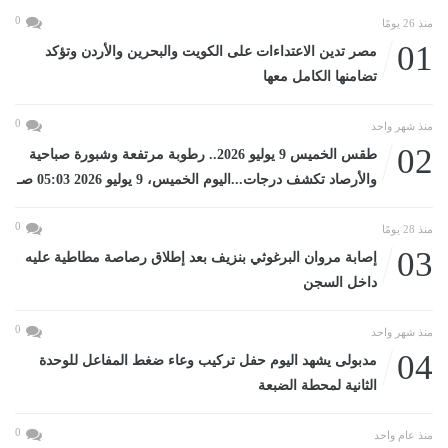
0
منذ 26 يومًا
01
مصر تدين الاعتداءات على الكويت والبحرين والأردن وتؤكد
تضامنها الكامل معها
0
منذ شهر واحد
02
طقس الخميس 9 يوليو 2026.. رطوبة مرتفعة وشبورة صباحية
والأرصاد تكشف درجات...اليوم الخميس، 9 يوليو 2026 05:03 صـ
0
منذ 28 يومًا
03
إصابة مروان البرغوثي بنزيف بعد إطلاق رصاصة مطاطية عليه
داخل السجن
0
منذ شهر واحد
04
مدبولى يشهد اليوم حفل تركيب وعاء ضغط المفاعل للوحدة
الثانية لمحطة الضبعة
0
منذ عام واحد