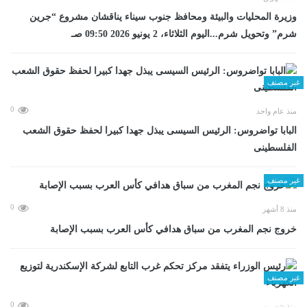
وزيرة المحليات والبيئة ومحافظ جنوب سيناء يناقشان مشروع “جرين
شرم” وتحويل شرم...اليوم الثلاثاء، 2 يونيو 2026 09:50 صـ
غير مصنف
0
منذ عام واحد
البابا تواضروس: الرئيس السيسى يبذل جهدا كبيرا لحفظ حقوق الشعب
الفلسطينى
غير مصنف
0
منذ 8 أشهر
خروج نجم المغرب من سباق هدافي كأس العرب بسبب الإصابة
غير مصنف
0
منذ شهرين