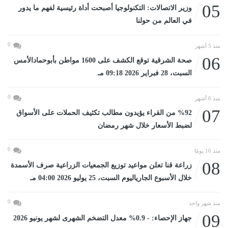
05
وزير الاتصالات: التكنولوجيا أصبحت أداة رئيسية لفهم ما يدور
في العالم من حولنا
0
منذ 5 أشهر
06
صحة الشرقية توقع الكشف على 1600 مواطن بأبوحمادالأمس
السبت، 28 فبراير 2026 09:18 مـ
0
منذ 6 أشهر
07
%92 من القراء يؤيدون مطالب تكثيف الحملات على الأسواق
لضبط الأسعار خلال شهر رمضان
0
منذ 16 يومًا
08
زراعة قنا تعلن مواعيد توزيع الجمعيات الزراعية صرف الأسمدة
خلال الأسبوع الجارياليوم السبت، 25 يوليو 2026 04:00 مـ
0
منذ شهر واحد
09
جهاز الإحصاء: - 0.9% معدل التضخم الشهرى لشهر يونيو 2026