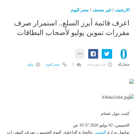
الارشيف
/
غير مصنف
/
مصر اليوم
اعرف قائمة أبرز السلع.. استمرار صرف
مقررات تموين يوليو لأصحاب البطاقات
0
مشاركة
منذ شهر واحد
0
مصر اليوم
تبليغ
كتبت بتول عصام
الخميس، 02 يوليو 2026 10:37 ص
تواصل وزارة
التموين
والتجارة الداخلية، اليوم الخميس، صرف المقررات