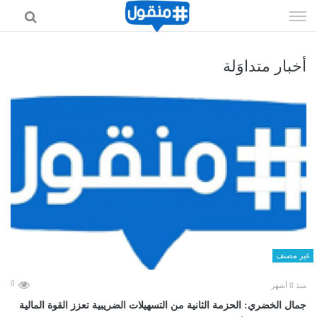
إذهب
الى
المحتوى
أخبار متداوَلة
غير مصنف
0
منذ 8 أشهر
جمال الخضري: الحزمة الثانية من التسهيلات الضريبية تعزز القوة المالية