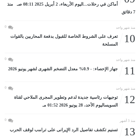
أماكن في رحلات...اليوم الأربعاء، 2 أبريل 2025 08:11 صـ منذ
7 دقائق
0
منذ شهر واحد
10
تعرف على الشروط الخاصة للقبول بدفعة المحاربين بالقوات
المسلحة
0
منذ شهر واحد
11
جهاز الإحصاء: - 0.9% معدل التضخم الشهرى لشهر يونيو 2026
0
منذ شهر واحد
12
توجيهات رئاسية جديدة لدعم وتطوير المجرى الملاحي لقناة
السويساليوم الأحد، 28 يونيو 2026 01:52 مـ
0
منذ 3 أشهر
13
تسنيم تكشف تفاصيل الرد الإيرانى على ترامب لوقف الحرب