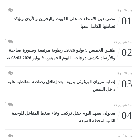
0
منذ 26 يومًا
01
مصر تدين الاعتداءات على الكويت والبحرين والأردن وتؤكد
تضامنها الكامل معها
0
منذ شهر واحد
02
طقس الخميس 9 يوليو 2026.. رطوبة مرتفعة وشبورة صباحية
والأرصاد تكشف درجات...اليوم الخميس، 9 يوليو 2026 05:03 صـ
0
منذ 28 يومًا
03
إصابة مروان البرغوثي بنزيف بعد إطلاق رصاصة مطاطية عليه
داخل السجن
0
منذ شهر واحد
04
مدبولى يشهد اليوم حفل تركيب وعاء ضغط المفاعل للوحدة
الثانية لمحطة الضبعة
0
منذ 6 أشهر