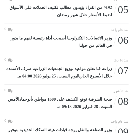
05
%92 من القراء يؤيدون مطالب تكثيف الحملات على الأسواق
لضبط الأسعار خلال شهر رمضان
0
منذ عام واحد
06
وزير الاتصالات: التكنولوجيا أصبحت أداة رئيسية لفهم ما يدور
في العالم من حولنا
0
منذ 16 يومًا
07
زراعة قنا تعلن مواعيد توزيع الجمعيات الزراعية صرف الأسمدة
خلال الأسبوع الجارياليوم السبت، 25 يوليو 2026 04:00 مـ
0
منذ 5 أشهر
08
صحة الشرقية توقع الكشف على 1600 مواطن بأبوحمادالأمس
السبت، 28 فبراير 2026 09:18 مـ
0
منذ عام واحد
09
وزير الصناعة والنقل يوجه قيادات هيئة السكك الحديدية بتوفير