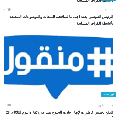
0
منذ شهرين
الرئيس السيسى يعقد اجتماعا لمناقشة الملفات والموضوعات المتعلقة
بأنشطة القوات المسلحة
غير مصنف
0
منذ 10 أشهر
الدفع بخمس قاطرات لإنهاء حادث الجنوح بسرعة وكفاءةاليوم الثلاثاء، 28