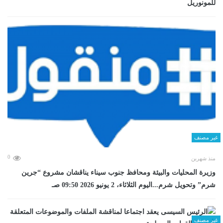
للمونوريل
غير مصنف
0
منذ شهرين
وزيرة المحليات والبيئة ومحافظ جنوب سيناء يناقشان مشروع “جرين
شرم” وتحويل شرم...اليوم الثلاثاء، 2 يونيو 2026 09:50 صـ
غير مصنف