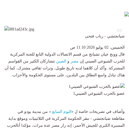
2
1/2
شيانجتشي - رباب فتحى
الخميس، 02 يوليو 2026 11:10 ص
قال وونج جيان تشيانج من قسم الاتصالات الدولية التابع للجنة المركزية
للحزب الشيوعي الصيني إن
مصر
و
الصين
تتشاركان الكثير من القواسم
المشتركة. وأكد أن كلاهما لديه تاريخ طويل، وتراث ثقافي مشترك، كما أن
هناك تبادل واسع النطاق بين البلدين، على مستوى الحكومة والأحزاب.
عضو بالحزب الشيوعي الصيني1
وأضاف في تصريحات خاصة ل «
اليوم السابع
» من مدينة يودو في
مقاطعة شيانجتشي - مقر الحكومة المركزية في الثلاثينيات وموقع بداية
المسيرة الكبرى للجيش الأحمر، إنه زار مصر عدة مرات، مؤكدا أنالحزب