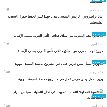
0
منذ عام واحد
البابا تواضروس: الرئيس السيسى يبذل جهدا كبيرا لحفظ حقوق الشعب
الفلسطينى
غير مصنف
0
منذ 8 أشهر
خروج نجم المغرب من سباق هدافي كأس العرب بسبب الإصابة
غير مصنف
0
منذ عام واحد
وزير العمل يعلن فرص عمل في مشروع محطة الضبعة النووية
غير مصنف
0
منذ 8 أشهر