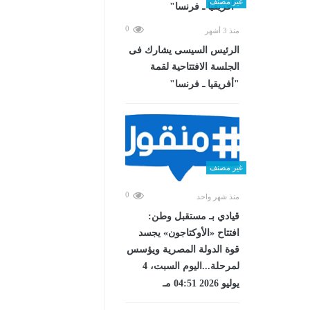
غير مصنف
0
منذ 3 أشهر
الرئيس السيسى يشارك فى
الجلسة الافتتاحية لقمة
"أفريقيا ـ فرنسا"
غير مصنف
0
منذ شهر واحد
قيادي بـ مستقبل وطن:
افتتاح «الأوكتاجون» يجسد
قوة الدولة المصرية ويؤسس
لمرحلة...اليوم السبت، 4
يوليو 2026 04:51 مـ