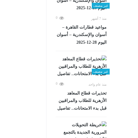
غير مصنف
0
منذ 7 أشهر
مواعيد قطارات القاهرة –
أسوان والإسكندرية – أسوان
اليوم 28-12-2025
غير مصنف
0
منذ عام واحد
تحذيرات قطاع المعاهد
الأزهرية للطلاب والمراقبين
قبل بدء الامتحانات.. تفاصيل