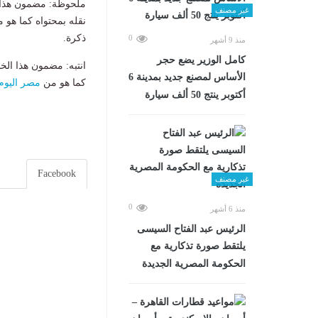
ملحوظة: مضمون هذا ا
غير مصنف
نقله بمحتواه كما هو 
ذكرة.
0
منذ 9 أشهر
كامل الوزير يضع حجر
انتبه: مضمون هذا الخ
الأساس لمصنع جديد بمدينة 6
كما هو من
مصر اليوم
أكتوبر ينتج 50 ألف سيارة
Facebook
غير مصنف
0
منذ 6 أشهر
الرئيس عبد الفتاح السيسى
يلتقط صورة تذكارية مع
الحكومة المصرية الجديدة