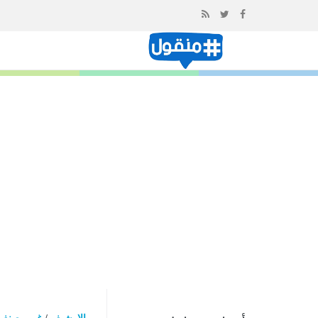
إذهب
الى
المحتوى