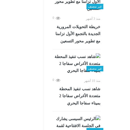
غير مصنف
0
منذ 3 أشهر
خريطة التحويلات المرورية
الجديدة بالتجمع الأول تزامنا
مع تطوير محور التسعين
غير مصنف
0
منذ 10 أشهر
شاهد نسب تنفيذ المحطة
متعددة الأغراض سفاجا 2
بميناء سفاجا البحري