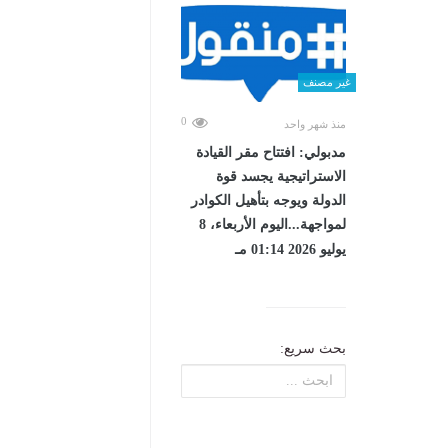
غير مصنف
0
منذ شهر واحد
مدبولي: افتتاح مقر القيادة
الاستراتيجية يجسد قوة
الدولة ويوجه بتأهيل الكوادر
لمواجهة...اليوم الأربعاء، 8
يوليو 2026 01:14 مـ
بحث سريع: