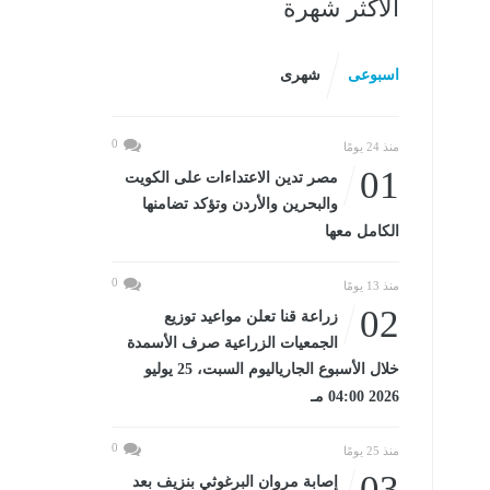
الأكثر شهرة
اسبوعى
شهرى
0
منذ 24 يومًا
01
مصر تدين الاعتداءات على الكويت
والبحرين والأردن وتؤكد تضامنها
الكامل معها
0
منذ 13 يومًا
02
زراعة قنا تعلن مواعيد توزيع
الجمعيات الزراعية صرف الأسمدة
خلال الأسبوع الجارياليوم السبت، 25 يوليو
2026 04:00 مـ
0
منذ 25 يومًا
03
إصابة مروان البرغوثي بنزيف بعد