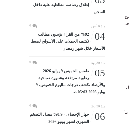
إطلاق رصاصة مطاطية عليه داخل
السجن
وع
 فى
0
منذ 6 أشهر
04
%92 من القراء يؤيدون مطالب
تكثيف الحملات على الأسواق لضبط
الأسعار خلال شهر رمضان
0
منذ 30 يومًا
05
طقس الخميس 9 يوليو 2026..
رطوبة مرتفعة وشبورة صباحية
والأرصاد تكشف درجات...اليوم الخميس، 9
ل
يوليو 2026 05:03 صـ
0
منذ 30 يومًا
بأ
06
جهاز الإحصاء: - 0.9% معدل التضخم
الشهرى لشهر يونيو 2026