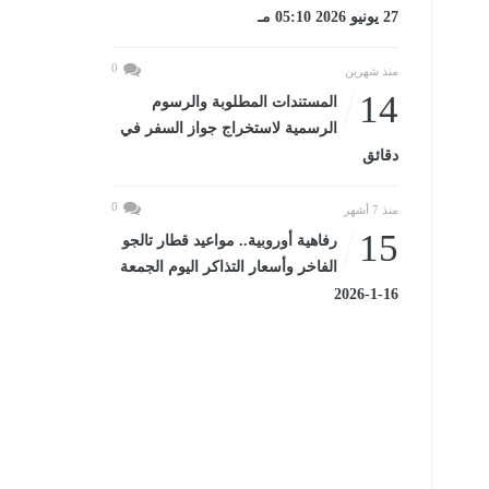
27 يونيو 2026 05:10 مـ
0
منذ شهرين
14
المستندات المطلوبة والرسوم
الرسمية لاستخراج جواز السفر في
دقائق
0
منذ 7 أشهر
15
رفاهية أوروبية.. مواعيد قطار تالجو
الفاخر وأسعار التذاكر اليوم الجمعة
16-1-2026