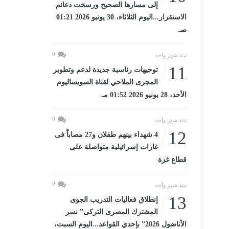
إلى مسارها الصحيح ورسخت دعائم
الاستقرار...اليوم الثلاثاء، 30 يونيو 2026 01:21
صـ
0
منذ شهر واحد
11
توجيهات رئاسية جديدة لدعم وتطوير
المجرى الملاحي لقناة السويساليوم
الأحد، 28 يونيو 2026 01:52 مـ
0
منذ شهر واحد
12
4 شهداء بينهم طفلان و27 مصاباً فى
غارات إسرائيلية متواصلة على
قطاع غزة
0
منذ شهر واحد
13
إنطلاق فعاليات التدريب الجوى
المشترك المصرى التركى” نسر
الأناضول 2026” بإحدي القواعد...اليوم السبت،