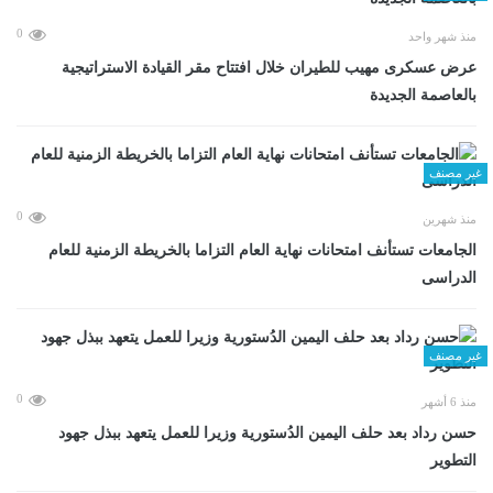
0
منذ شهر واحد
عرض عسكرى مهيب للطيران خلال افتتاح مقر القيادة الاستراتيجية
بالعاصمة الجديدة
غير مصنف
0
منذ شهرين
الجامعات تستأنف امتحانات نهاية العام التزاما بالخريطة الزمنية للعام
الدراسى
غير مصنف
0
منذ 6 أشهر
حسن رداد بعد حلف اليمين الدُستورية وزيرا للعمل يتعهد ببذل جهود
التطوير