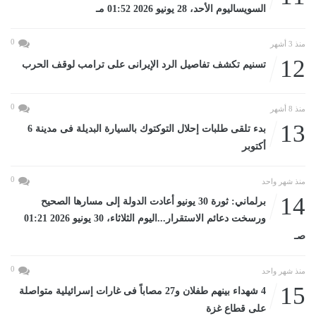
السويساليوم الأحد، 28 يونيو 2026 01:52 مـ
0
منذ 3 أشهر
12
تسنيم تكشف تفاصيل الرد الإيرانى على ترامب لوقف الحرب
0
منذ 8 أشهر
13
بدء تلقى طلبات إحلال التوكتوك بالسيارة البديلة فى مدينة 6
أكتوبر
0
منذ شهر واحد
14
برلماني: ثورة 30 يونيو أعادت الدولة إلى مسارها الصحيح
ورسخت دعائم الاستقرار...اليوم الثلاثاء، 30 يونيو 2026 01:21
صـ
0
منذ شهر واحد
15
4 شهداء بينهم طفلان و27 مصاباً فى غارات إسرائيلية متواصلة
على قطاع غزة