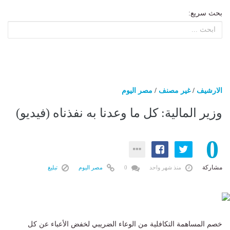
بحث سريع:
الارشيف
/
غير مصنف
/
مصر اليوم
وزير المالية: كل ما وعدنا به نفذناه (فيديو)
0
مشاركة
منذ شهر واحد
0
مصر اليوم
تبليغ
خصم المساهمة التكافلية من الوعاء الضريبي لخفض الأعباء عن كل