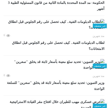
الحكومة: مد المدة المحددة بالمادة الثانية من قانون المسئولية الطبية 3
أشهر
غير مصنف
0
منذ شهرين
لطلاب الدبلومات الفنية.. كيف تحصل على رقم الجلوس قبل انطلاق
الامتحانات؟
غير مصنف
0
منذ شهرين
وزير التموين: تحديد سلع معينة بأسعار ثابتة قد يخلق "سعرين" للسلعة
الواحدة
غير مصنف