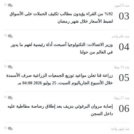
0
منذ 6 أشهر
03
%92 من القراء يؤيدون مطالب تكثيف الحملات على الأسواق
لضبط الأسعار خلال شهر رمضان
0
منذ عام واحد
04
وزير الاتصالات: التكنولوجيا أصبحت أداة رئيسية لفهم ما يدور
في العالم من حولنا
0
منذ 15 يومًا
05
زراعة قنا تعلن مواعيد توزيع الجمعيات الزراعية صرف الأسمدة
خلال الأسبوع الجارياليوم السبت، 25 يوليو 2026 04:00 مـ
0
منذ 27 يومًا
06
إصابة مروان البرغوثي بنزيف بعد إطلاق رصاصة مطاطية عليه
داخل السجن
0
منذ شهر واحد