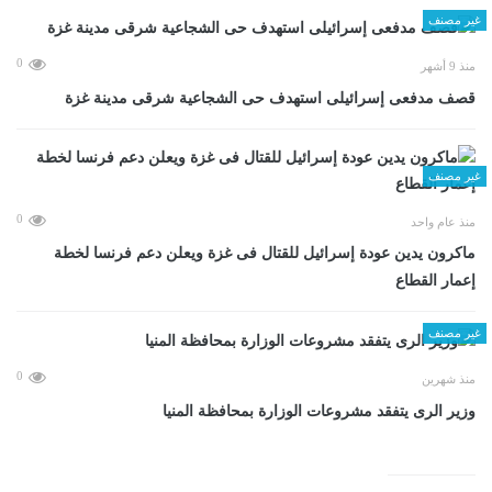
غير مصنف
0
منذ 9 أشهر
قصف مدفعى إسرائيلى استهدف حى الشجاعية شرقى مدينة غزة
غير مصنف
0
منذ عام واحد
ماكرون يدين عودة إسرائيل للقتال فى غزة ويعلن دعم فرنسا لخطة
إعمار القطاع
غير مصنف
0
منذ شهرين
وزير الرى يتفقد مشروعات الوزارة بمحافظة المنيا