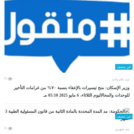
غير مصنف
0
منذ عام واحد
وزير الإسكان: منح تيسيرات بالإعفاء بنسبة ٧٠% من غرامات التأخير
للوحدات والمحالاليوم الثلاثاء، 6 مايو 2025 05:10 مـ
غير مصنف
0
منذ شهرين