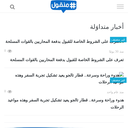
إذهب
الى
المحتوى
أخبار متداوَلة
غير مصنف
0
منذ 30 يومًا
تعرف على الشروط الخاصة للقبول بدفعة المحاربين بالقوات المسلحة
غير مصنف
0
منذ عام واحد
هدوء وراحة وسرعة.. قطار تالجو يعيد تشكيل تجربة السفر وهذه مواعيد
الرحلات