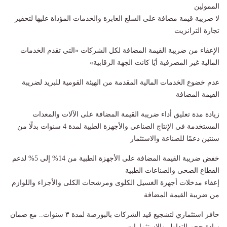
الممولين
لا ضريبة قيمة مضافة على السلع العابرة والخدمات المؤداة عليها لتحفيز
تجارة الترانزيت
الإعفاء من ضريبة القيمة المضافة لكل الشركات «التى تقدم الخدمات
المالية غير المصرفية أيًا كانت الجهة الرقابية»
عدم خضوع الخدمات المالية المقدمة من الهيئة القومية للبريد لضريبة
القيمة المضافة
زيادة مدة تعليق أداء ضريبة القيمة المضافة على الآلات والمعدات
المستخدمة في الإنتاج الصناعي والأجهزة الطبية لمدة 4 سنوات بدلًا من
سنتين دعمًا للصناعة والاستثمار
خفض ضريبة القيمة المضافة على الأجهزة الطبية من 14% إلى 5% لدعم
القطاع الصحى والصناعات الطبية
إعفاء مدخلات أجهزة الغسيل الكلوى ومرشحات الكلى والأجزاء واللوازم
من ضريبة القيمة المضافة
حافز استثماري لتشجيع قيد الشركات بالبورصة لمدة ٣ سنوات.. مع ضمان
زيادة حجم التداول والاستثمارات