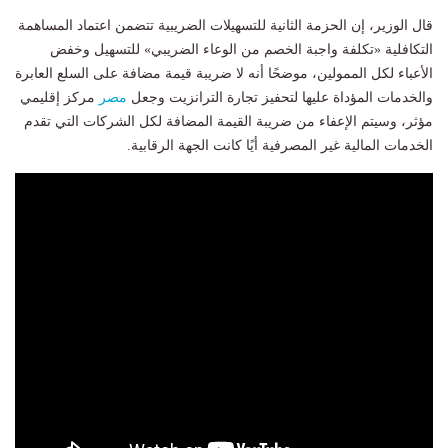
قال الوزير، إن الحزمة الثانية للتسهيلات الضريبية تتضمن اعتماد المساهمة
التكافلية «تكلفة واجبة الخصم من الوعاء الضريبي» للتسهيل وخفض
الأعباء لكل الممولين، موضحًا أنه لا ضريبة قيمة مضافة على السلع العابرة
والخدمات المؤداة عليها لتحفيز تجارة الترانزيت وجعل
مصر
مركز إقليمي
مؤثر، وسيتم الإعفاء من ضريبة القيمة المضافة لكل الشركات التي تقدم
الخدمات المالية غير المصرفية أيًا كانت الجهة الرقابية.