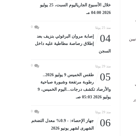
خلال الأسبوع الجارياليوم السبت، 25 يوليو
2026 04:00 مـ
0
منذ 25 يومًا
04
إصابة مروان البرغوثي بنزيف بعد
يين
إطلاق رصاصة مطاطية عليه داخل
السجن
0
منذ 29 يومًا
05
طقس الخميس 9 يوليو 2026..
رطوبة مرتفعة وشبورة صباحية
والأرصاد تكشف درجات...اليوم الخميس، 9
يوليو 2026 05:03 صـ
ر
0
منذ 29 يومًا
06
جهاز الإحصاء: - 0.9% معدل التضخم
الشهرى لشهر يونيو 2026