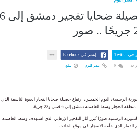
/
مصر اليوم
ارتفاع حصيلة ضحايا تفجير دمشق إلى 
ى Twitter
إنشر فى Facebook
واحد
0
مصر اليوم
تبليغ
سورية الرسمية، اليوم الخميس، ارتفاع حصيلة ضحايا انفجار العبوة الناسفة الذي
 الحجاز وسط العاصمة دمشق إلى 6 قتلى و22 جريحًا.
لسورية الرسمية صورًا تُبرز آثار التفجير الإرهابي الذي استهدف وسط العاصمة
دمار الذي خلّفه الانفجار في موقع الحادث.