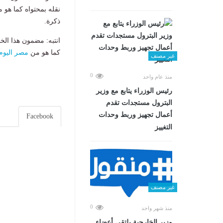
نقله بمحتواه كما هو 
ذكرة.
انتبه: مضمون هذا الخ
كما هو من
مصر اليوم
غير مصنف
0
منذ عام واحد
رئيس الوزراء يتابع مع وزير
البترول مستجدات تقدم
أعمال تجهيز وربط وحدات
Facebook
التغييز
غير مصنف
0
منذ شهر واحد
وزير الخارجية يلتقي أعضاء