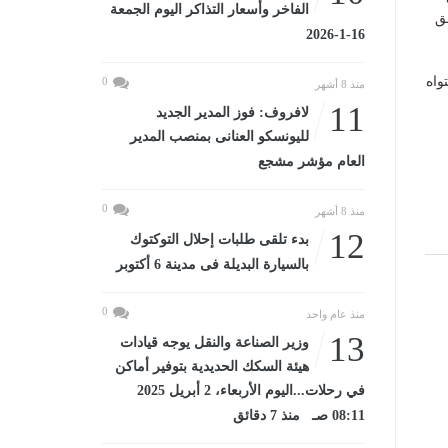
الفاخر وأسعار التذاكر اليوم الجمعة
ق
16-1-2026
واه
0
منذ 8 أشهر
11
لافروف: فوز المدير الجديد
لليونسكو العنانى بمنصب المدير
العام مؤشر مشجع
0
منذ 8 أشهر
12
بدء تلقى طلبات إحلال التوكتوك
بالسيارة البديلة فى مدينة 6 أكتوبر
0
منذ عام واحد
13
وزير الصناعة والنقل يوجه قيادات
هيئة السكك الحديدية بتوفير أماكن
في رحلات...اليوم الأربعاء، 2 أبريل 2025
08:11 صـ منذ 7 دقائق