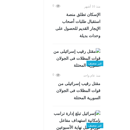
0
منذ 10 أشهر
الإسكان تطلق منصة
استقبال طلبات أصحاب
الإيجار القديم للحصول على
وحدات بديلة
غير مصنف
0
منذ عام واحد
مقتل رقيب إسرائيلى من
قوات المظلات فى الجولان
السورية المحتلة
غير مصنف