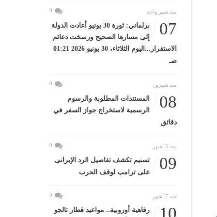
0
منذ شهر واحد
07
برلماني: ثورة 30 يونيو أعادت الدولة
إلى مسارها الصحيح ورسخت دعائم
الاستقرار...اليوم الثلاثاء، 30 يونيو 2026 01:21
صـ
0
منذ شهرين
08
المستندات المطلوبة والرسوم
الرسمية لاستخراج جواز السفر في
دقائق
0
منذ 3 أشهر
09
تسنيم تكشف تفاصيل الرد الإيرانى
على ترامب لوقف الحرب
0
منذ 7 أشهر
10
رفاهية أوروبية.. مواعيد قطار تالجو