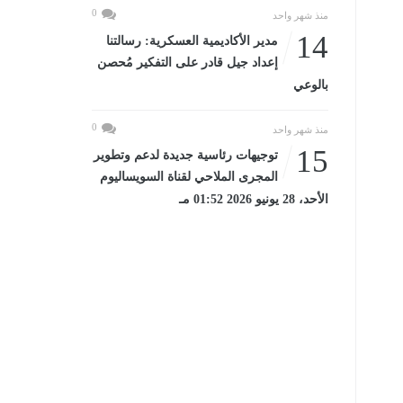
0
منذ شهر واحد
14
مدير الأكاديمية العسكرية: رسالتنا
إعداد جيل قادر على التفكير مُحصن
بالوعي
0
منذ شهر واحد
15
توجيهات رئاسية جديدة لدعم وتطوير
المجرى الملاحي لقناة السويساليوم
الأحد، 28 يونيو 2026 01:52 مـ