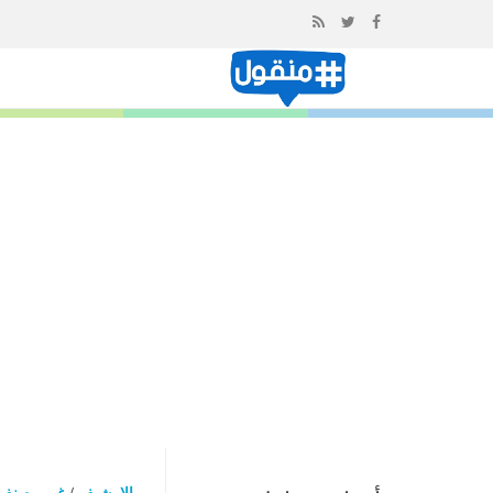
إذهب
الى
المحتوى