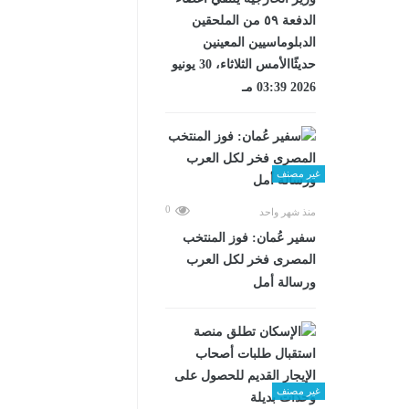
الدفعة ٥٩ من الملحقين
الدبلوماسيين المعينين
حديثًاالأمس الثلاثاء، 30 يونيو
2026 03:39 مـ
غير مصنف
0
منذ شهر واحد
سفير عُمان: فوز المنتخب
المصرى فخر لكل العرب
ورسالة أمل
غير مصنف