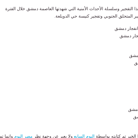
ا التفجير وسلسلة الأحداث الأمنية التي شهدتها العاصمة دمشق خلال الفترة
ير المتحلق الجنوبي وتفجير كنيسة حي الدويلعة.
جار دمشق
ق
شق
لخبر تم كتابته بواسطة
اليوم السابع
ولا يعبر عن وجهة نظر
مصر اليوم
وانما تم