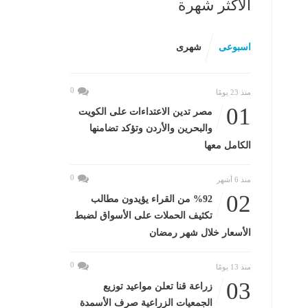
الأكثر شهرة
6
اسبوعى
شهرى
0
منذ 23 يومًا
01
مصر تدين الاعتداءات على الكويت
والبحرين والأردن وتؤكد تضامنها
الكامل معها
0
منذ 6 أشهر
02
%92 من القراء يؤيدون مطالب
تكثيف الحملات على الأسواق لضبط
الأسعار خلال شهر رمضان
0
منذ 13 يومًا
03
زراعة قنا تعلن مواعيد توزيع
الجمعيات الزراعية صرف الأسمدة