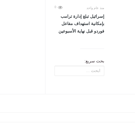
0
منذ عام واحد
إسرائيل تبلغ إدارة ترامب
بإمكانية استهداف مفاعل
فوردو قبل نهاية الأسبوعين
بحث سريع: