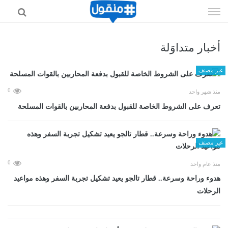
إذهب
الى
المحتوى
أخبار متداوَلة
غير مصنف
0
منذ شهر واحد
تعرف على الشروط الخاصة للقبول بدفعة المحاربين بالقوات المسلحة
غير مصنف
0
منذ عام واحد
هدوء وراحة وسرعة.. قطار تالجو يعيد تشكيل تجربة السفر وهذه مواعيد
الرحلات