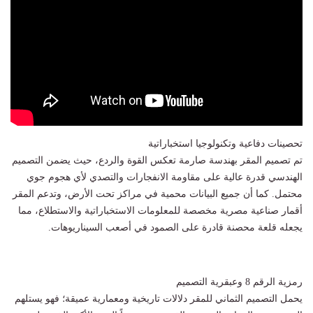
تحصينات دفاعية وتكنولوجيا استخباراتية
تم تصميم المقر بهندسة صارمة تعكس القوة والردع، حيث يضمن التصميم
الهندسي قدرة عالية على مقاومة الانفجارات والتصدي لأي هجوم جوي
محتمل. كما أن جميع البيانات محمية في مراكز تحت الأرض، وتدعم المقر
أقمار صناعية مصرية مخصصة للمعلومات الاستخباراتية والاستطلاع، مما
يجعله قلعة محصنة قادرة على الصمود في أصعب السيناريوهات.
رمزية الرقم 8 وعبقرية التصميم
يحمل التصميم الثماني للمقر دلالات تاريخية ومعمارية عميقة؛ فهو يستلهم