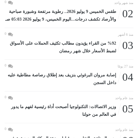
0
منذ شهر واحد
02
طقس الخميس 9 يوليو 2026.. رطوبة مرتفعة وشبورة صباحية
والأرصاد تكشف درجات...اليوم الخميس، 9 يوليو 2026 05:03 صـ
0
منذ 6 أشهر
03
%92 من القراء يؤيدون مطالب تكثيف الحملات على الأسواق
لضبط الأسعار خلال شهر رمضان
0
منذ 27 يومًا
04
إصابة مروان البرغوثي بنزيف بعد إطلاق رصاصة مطاطية عليه
داخل السجن
0
منذ عام واحد
05
وزير الاتصالات: التكنولوجيا أصبحت أداة رئيسية لفهم ما يدور
في العالم من حولنا
0
منذ عام واحد