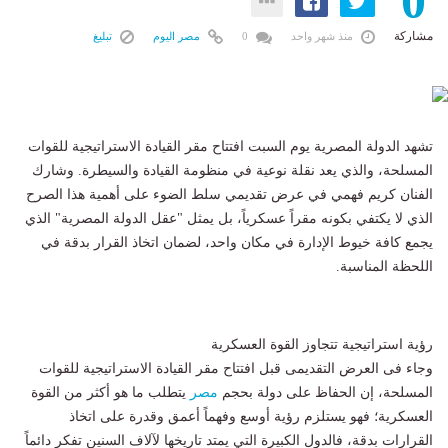
0
مشاركة
منذ شهر واحد
0
مصر اليوم
تبليغ
تشهد الدولة المصرية يوم السبت افتتاح مقر القيادة الاستراتيجية للقوات
المسلحة، والذي يعد نقلة نوعية في منظومة القيادة والسيطرة. وشارك
الفنان كريم فهمي في عرض تقديمي سلط الضوء على أهمية هذا الصرح
الذي لا يكتفي بكونه مقراً عسكرياً، بل يمثل "عقل الدولة المصرية" الذي
يجمع كافة خيوط الإدارة في مكان واحد، لضمان اتخاذ القرار بدقة في
اللحظة المناسبة.
رؤية استراتيجية تتجاوز القوة العسكرية
وجاء فى العرض التقديمى قبل افتتاح مقر القيادة الاستراتيجية للقوات
المسلحة، إن الحفاظ على دولة بحجم
مصر
يتطلب ما هو أكثر من القوة
العسكرية؛ فهو يستلزم رؤية أوسع وفهماً أعمق وقدرة على اتخاذ
القرارات بدقة، فالدول الكبيرة التي يمتد تاريخها لآلاف السنين تفكر دائماً