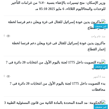
وزير الإسكان: منح تيسيرات بالإعفاء بنسبة ٧٠% من غرامات التأخير
للوحدات والمحالاليوم الثلاثاء، 6 مايو 2025 05:10 مـ
غير مصنف
0
منذ عام واحد
ماكرون يدين عودة إسرائيل للقتال فى غزة ويعلن دعم فرنسا لخطة
إعمار القطاع
غير مصنف
0
منذ 8 أشهر
بدء التصويت داخل 1775 لجنة باليوم الأول من انتخابات 20 دائرة فى 7
محافظات
غير مصنف