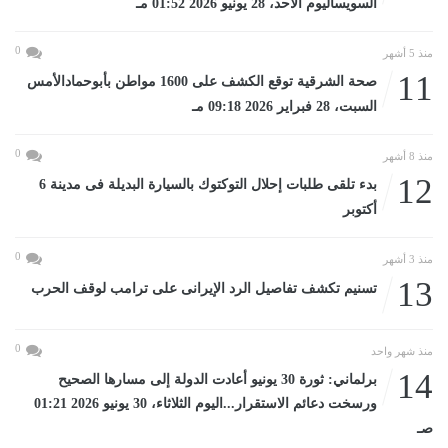
السويساليوم الأحد، 28 يونيو 2026 01:52 مـ
0
منذ 5 أشهر
11
صحة الشرقية توقع الكشف على 1600 مواطن بأبوحمادالأمس
السبت، 28 فبراير 2026 09:18 مـ
0
منذ 8 أشهر
12
بدء تلقى طلبات إحلال التوكتوك بالسيارة البديلة فى مدينة 6
أكتوبر
0
منذ 3 أشهر
13
تسنيم تكشف تفاصيل الرد الإيرانى على ترامب لوقف الحرب
0
منذ شهر واحد
14
برلماني: ثورة 30 يونيو أعادت الدولة إلى مسارها الصحيح
ورسخت دعائم الاستقرار...اليوم الثلاثاء، 30 يونيو 2026 01:21
صـ