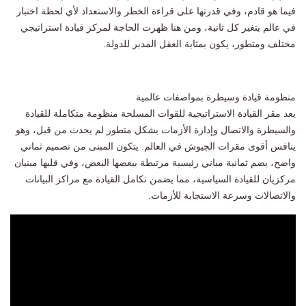
فيما هو قادم، وفي قدرتها على قراءة الخطر والاستعداد لأي لحظة اختبار
في عالم يتغير كل ثانية، ومن هنا ظهرت الحاجة لمركز قيادة استراتيجي
مختلف ومتطور، يكون بمثابة العقل المدبر للدولة.
منظومة قيادة وسيطرة بمواصفات عالمية
يعد مقر القيادة الاستراتيجية للقوات المسلحة منظومة متكاملة للقيادة
والسيطرة والاتصال وإدارة الأزمات بشكل متطور لم يحدث من قبل، وهو
ينافس أقوى مقرات الجيوش في العالم. يتكون المبنى من تصميم ثماني
واضح، يضم ثمانية مباني رئيسية مرتبطة ببعضها البعض، وفي قلبها مبنيان
مركزيان للقيادة السياسية، مما يضمن تكامل القيادة مع مراكز البيانات
والاتصالات وسرعة الاستجابة للأزمات.