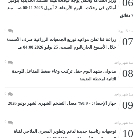
06
وزير الصناعة والنقل يوجه قيادات هيئة السكك الحديدية بتوفير
أماكن في رحلات...اليوم الأربعاء، 2 أبريل 2025 08:11 صـ منذ
7 دقائق
0
منذ 15 يومًا
07
زراعة قنا تعلن مواعيد توزيع الجمعيات الزراعية صرف الأسمدة
خلال الأسبوع الجارياليوم السبت، 25 يوليو 2026 04:00 مـ
0
منذ شهر واحد
08
مدبولى يشهد اليوم حفل تركيب وعاء ضغط المفاعل للوحدة
الثانية لمحطة الضبعة
0
منذ شهر واحد
09
جهاز الإحصاء: - 0.9% معدل التضخم الشهرى لشهر يونيو 2026
0
منذ شهر واحد
10
توجيهات رئاسية جديدة لدعم وتطوير المجرى الملاحي لقناة