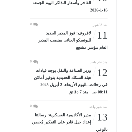
الفاخر وأسعار التذاكر اليوم الجمعة
16-1-2026
0
منذ 8 أشهر
11
لافروف: فوز المدير الجديد
لليونسكو العنانى بمنصب المدير
العام مؤشر مشجع
0
منذ عام واحد
12
وزير الصناعة والنقل يوجه قيادات
هيئة السكك الحديدية بتوفير أماكن
في رحلات...اليوم الأربعاء، 2 أبريل 2025
08:11 صـ منذ 7 دقائق
0
منذ شهر واحد
13
مدير الأكاديمية العسكرية: رسالتنا
إعداد جيل قادر على التفكير مُحصن
بالوعي