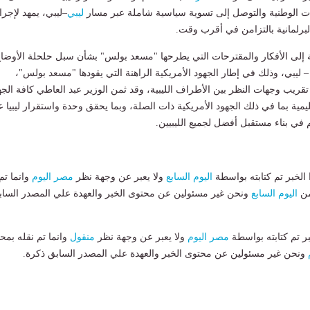
ت الوطنية والتوصل إلى تسوية سياسية شاملة عبر مسار
ليبي
–ليبي، يمهد لإجرا
البرلمانية بالتزامن في أقرب وقت.
ة إلى الأفكار والمقترحات التي يطرحها "مسعد بولس" بشأن سبل حلحلة الأوضا
– ليبي، وذلك في إطار الجهود الأمريكية الراهنة التي يقودها "مسعد بولس"،
تقريب وجهات النظر بين الأطراف الليبية، وقد ثمن الوزير عبد العاطي كافة الجه
قليمية بما في ذلك الجهود الأمريكية ذات الصلة، وبما يحقق وحدة واستقرار ليبيا 
في بناء مستقبل أفضل لجميع الليبيين.
لخبر تم كتابته بواسطة
اليوم السابع
ولا يعبر عن وجهة نظر
مصر اليوم
وانما تم
من
اليوم السابع
ونحن غير مسئولين عن محتوى الخبر والعهدة علي المصدر الساب
بر تم كتابته بواسطة
مصر اليوم
ولا يعبر عن وجهة نظر
منقول
وانما تم نقله بمحت
ونحن غير مسئولين عن محتوى الخبر والعهدة علي المصدر السابق ذكرة.