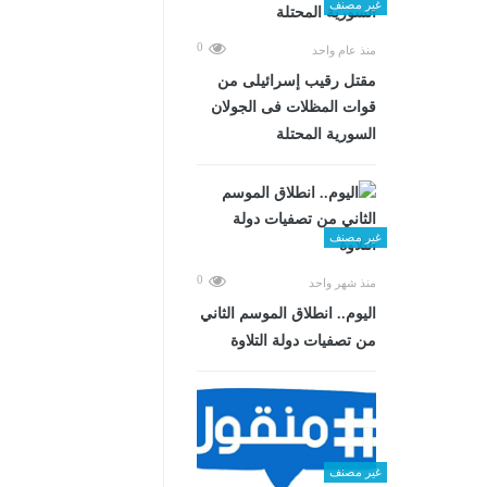
غير مصنف
0
منذ عام واحد
مقتل رقيب إسرائيلى من
قوات المظلات فى الجولان
السورية المحتلة
غير مصنف
0
منذ شهر واحد
اليوم.. انطلاق الموسم الثاني
من تصفيات دولة التلاوة
غير مصنف