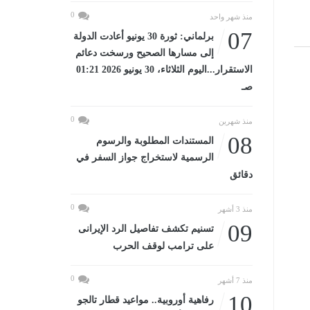
0
منذ شهر واحد
07
برلماني: ثورة 30 يونيو أعادت الدولة
إلى مسارها الصحيح ورسخت دعائم
الاستقرار...اليوم الثلاثاء، 30 يونيو 2026 01:21
صـ
0
منذ شهرين
08
المستندات المطلوبة والرسوم
الرسمية لاستخراج جواز السفر في
دقائق
0
منذ 3 أشهر
09
تسنيم تكشف تفاصيل الرد الإيرانى
على ترامب لوقف الحرب
0
منذ 7 أشهر
10
رفاهية أوروبية.. مواعيد قطار تالجو