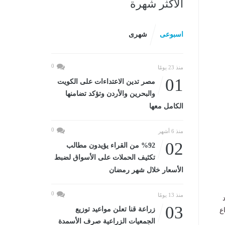
الأكثر شهرة
اسبوعى
شهرى
0
منذ 23 يومًا
01
مصر تدين الاعتداءات على الكويت
والبحرين والأردن وتؤكد تضامنها
الكامل معها
0
منذ 6 أشهر
02
%92 من القراء يؤيدون مطالب
تكثيف الحملات على الأسواق لضبط
الأسعار خلال شهر رمضان
0
منذ 13 يومًا
03
زراعة قنا تعلن مواعيد توزيع
ع
الجمعيات الزراعية صرف الأسمدة