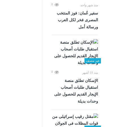
0
منذ شهر واحد
سفير عُمان: فوز المنتخب
المصرى فخر لكل العرب
ورسالة أمل
غير مصنف
0
منذ 10 أشهر
الإسكان تطلق منصة
استقبال طلبات أصحاب
الإيجار القديم للحصول على
وحدات بديلة