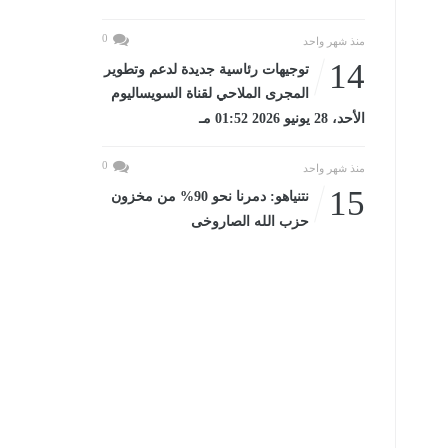
0
منذ شهر واحد
14
توجيهات رئاسية جديدة لدعم وتطوير
المجرى الملاحي لقناة السويساليوم
الأحد، 28 يونيو 2026 01:52 مـ
0
منذ شهر واحد
15
نتنياهو: دمرنا نحو 90% من مخزون
حزب الله الصاروخى