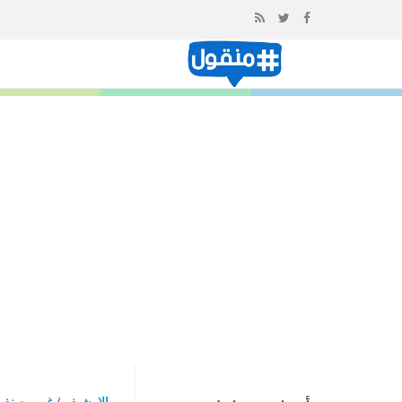
إذهب
الى
المحتوى