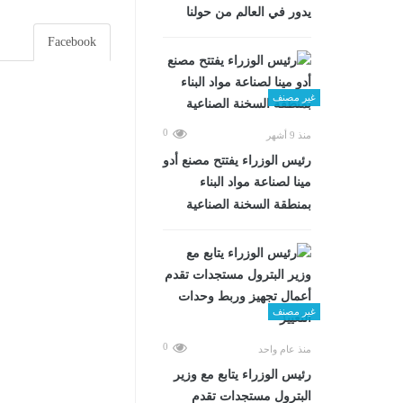
يدور في العالم من حولنا
Facebook
غير مصنف
0
منذ 9 أشهر
رئيس الوزراء يفتتح مصنع أدو
مينا لصناعة مواد البناء
بمنطقة السخنة الصناعية
غير مصنف
0
منذ عام واحد
رئيس الوزراء يتابع مع وزير
البترول مستجدات تقدم