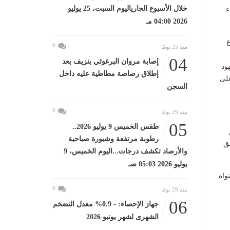
خلال الأسبوع الجارياليوم السبت، 25 يوليو
ء
2026 04:00 مـ
ع
0
منذ 25 يومًا
04
إصابة مروان البرغوثي بنزيف بعد
ود
إطلاق رصاصة مطاطية عليه داخل
على
السجن
0
منذ 29 يومًا
05
طقس الخميس 9 يوليو 2026..
رطوبة مرتفعة وشبورة صباحية
ق
والأرصاد تكشف درجات...اليوم الخميس، 9
يوليو 2026 05:03 صـ
واه
0
منذ 29 يومًا
06
جهاز الإحصاء: - 0.9% معدل التضخم
الشهرى لشهر يونيو 2026