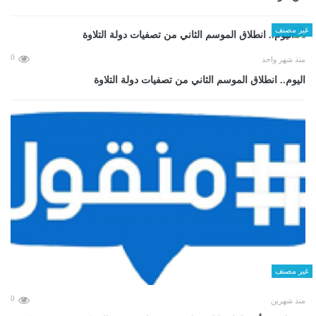
غير مصنف
0
منذ شهر واحد
اليوم.. انطلاق الموسم الثاني من تصفيات دولة التلاوة
غير مصنف
0
منذ شهرين