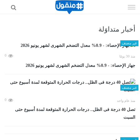
إذهب
الى
المحتوى
أخبار متداوَلة
غير مصنف
0
منذ 30 يومًا
جهاز الإحصاء: - 0.9% معدل التضخم الشهرى لشهر يونيو 2026
غير مصنف
0
منذ عام واحد
تصل 40 درجة فى الظل.. درجات الحرارة المتوقعة لمدة أسبوع حتى
السبت
غير مصنف