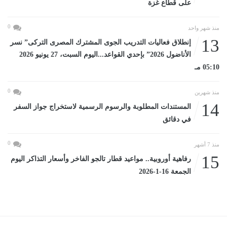
على قطاع غزة
0
منذ شهر واحد
13
إنطلاق فعاليات التدريب الجوى المشترك المصرى التركى” نسر
الأناضول 2026” بإحدي القواعد...اليوم السبت، 27 يونيو 2026
05:10 مـ
0
منذ شهرين
14
المستندات المطلوبة والرسوم الرسمية لاستخراج جواز السفر
في دقائق
0
منذ 7 أشهر
15
رفاهية أوروبية.. مواعيد قطار تالجو الفاخر وأسعار التذاكر اليوم
الجمعة 16-1-2026