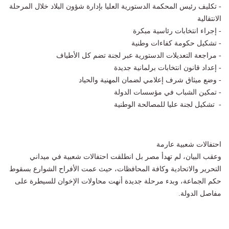
- تكليف رئيس المحكمة الدستورية العليا بإدارة شؤون البلاد خلال المرحلة
الانتقالية
- إجراء انتخابات رئاسية مبكرة
- تشكيل حكومة كفاءات وطنية
- مراجعة التعديلات الدستورية عبر لجنة تضم كل الأطياف
- إعداد قانون انتخابات برلمانية جديدة
- وضع ميثاق شرف إعلامي لضمان المهنية والحياد
- تمكين الشباب في مؤسسات الدولة
- تشكيل لجنة عليا للمصالحة الوطنية
احتفالات شعبية عارمة
وعقب البيان، لم تهدأ مصر بل انطلقت احتفالات شعبية في ميداني
التحرير والاتحادية وكافة المحافظات، حيث عمت الأفراح الشوارع بسقوط
حكم الجماعة، وبدء مرحلة جديدة أنهت محاولات الإخوان للسيطرة على
مفاصل الدولة.