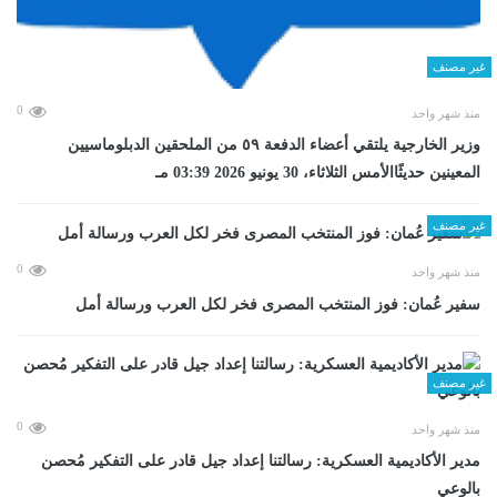
غير مصنف
0
منذ شهر واحد
وزير الخارجية يلتقي أعضاء الدفعة ٥٩ من الملحقين الدبلوماسيين
المعينين حديثًاالأمس الثلاثاء، 30 يونيو 2026 03:39 مـ
غير مصنف
0
منذ شهر واحد
سفير عُمان: فوز المنتخب المصرى فخر لكل العرب ورسالة أمل
غير مصنف
0
منذ شهر واحد
مدير الأكاديمية العسكرية: رسالتنا إعداد جيل قادر على التفكير مُحصن
بالوعي