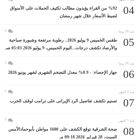
04
%92 من القراء يؤيدون مطالب تكثيف الحملات على الأسواق
لضبط الأسعار خلال شهر رمضان
0
منذ 30 يومًا
05
طقس الخميس 9 يوليو 2026.. رطوبة مرتفعة وشبورة صباحية
والأرصاد تكشف درجات...اليوم الخميس، 9 يوليو 2026 05:03 صـ
0
منذ 30 يومًا
06
جهاز الإحصاء: - 0.9% معدل التضخم الشهرى لشهر يونيو 2026
0
منذ 3 أشهر
07
تسنيم تكشف تفاصيل الرد الإيرانى على ترامب لوقف الحرب
0
منذ 5 أشهر
08
صحة الشرقية توقع الكشف على 1600 مواطن بأبوحمادالأمس
السبت، 28 فبراير 2026 09:18 مـ