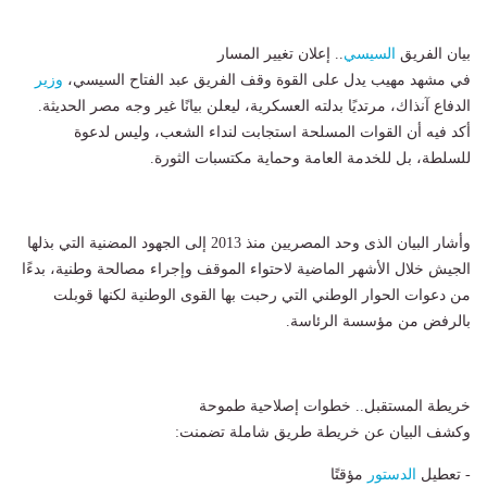
بيان الفريق
السيسي
.. إعلان تغيير المسار
في مشهد مهيب يدل على القوة وقف الفريق عبد الفتاح السيسي،
وزير
الدفاع آنذاك، مرتديًا بدلته العسكرية، ليعلن بيانًا غير وجه مصر الحديثة.
أكد فيه أن القوات المسلحة استجابت لنداء الشعب، وليس لدعوة
للسلطة، بل للخدمة العامة وحماية مكتسبات الثورة.
وأشار البيان الذى وحد المصريين منذ 2013 إلى الجهود المضنية التي بذلها
الجيش خلال الأشهر الماضية لاحتواء الموقف وإجراء مصالحة وطنية، بدءًا
من دعوات الحوار الوطني التي رحبت بها القوى الوطنية لكنها قوبلت
بالرفض من مؤسسة الرئاسة.
خريطة المستقبل.. خطوات إصلاحية طموحة
وكشف البيان عن خريطة طريق شاملة تضمنت:
- تعطيل
الدستور
مؤقتًا