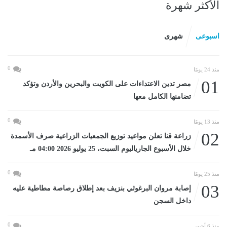
الأكثر شهرة
اسبوعى
شهرى
0
منذ 24 يومًا
01
مصر تدين الاعتداءات على الكويت والبحرين والأردن وتؤكد
تضامنها الكامل معها
0
منذ 13 يومًا
02
زراعة قنا تعلن مواعيد توزيع الجمعيات الزراعية صرف الأسمدة
خلال الأسبوع الجارياليوم السبت، 25 يوليو 2026 04:00 مـ
0
منذ 25 يومًا
03
إصابة مروان البرغوثي بنزيف بعد إطلاق رصاصة مطاطية عليه
داخل السجن
0
منذ 6 أشهر