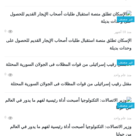
غير مصنف
0
منذ 10 أشهر
الإسكان تطلق منصة استقبال طلبات أصحاب الإيجار القديم للحصول على
وحدات بديلة
غير مصنف
0
منذ عام واحد
مقتل رقيب إسرائيلى من قوات المظلات فى الجولان السورية المحتلة
غير مصنف
0
منذ عام واحد
وزير الاتصالات: التكنولوجيا أصبحت أداة رئيسية لفهم ما يدور في العالم
من حولنا