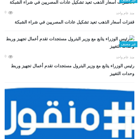
0
منذ عام واحد
قفزات أسعار الذهب تعيد تشكيل عادات المصريين في شراء الشبكة
غير مصنف
0
منذ عام واحد
رئيس الوزراء يتابع مع وزير البترول مستجدات تقدم أعمال تجهيز وربط
وحدات التغييز