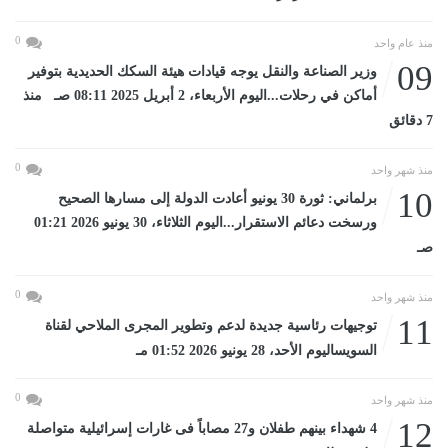
0
منذ عام واحد
09
وزير الصناعة والنقل يوجه قيادات هيئة السكك الحديدية بتوفير
أماكن في رحلات...اليوم الأربعاء، 2 أبريل 2025 08:11 صـ منذ
7 دقائق
0
منذ شهر واحد
10
برلماني: ثورة 30 يونيو أعادت الدولة إلى مسارها الصحيح
ورسخت دعائم الاستقرار...اليوم الثلاثاء، 30 يونيو 2026 01:21
صـ
0
منذ شهر واحد
11
توجيهات رئاسية جديدة لدعم وتطوير المجرى الملاحي لقناة
السويساليوم الأحد، 28 يونيو 2026 01:52 مـ
0
منذ شهر واحد
12
4 شهداء بينهم طفلان و27 مصاباً فى غارات إسرائيلية متواصلة