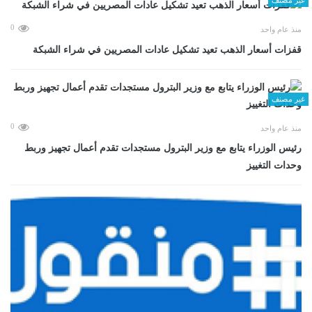
0
منذ عام واحد
قفزات أسعار الذهب تعيد تشكيل عادات المصريين في شراء الشبكة
غير مصنف
0
منذ عام واحد
رئيس الوزراء يتابع مع وزير البترول مستجدات تقدم أعمال تجهيز وربط
وحدات التغييز