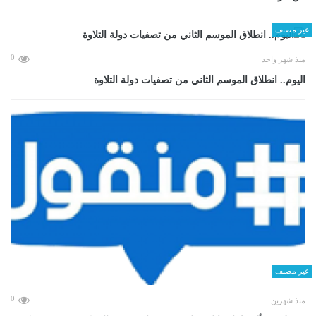
غير مصنف
0
منذ شهر واحد
اليوم.. انطلاق الموسم الثاني من تصفيات دولة التلاوة
غير مصنف
0
منذ شهرين