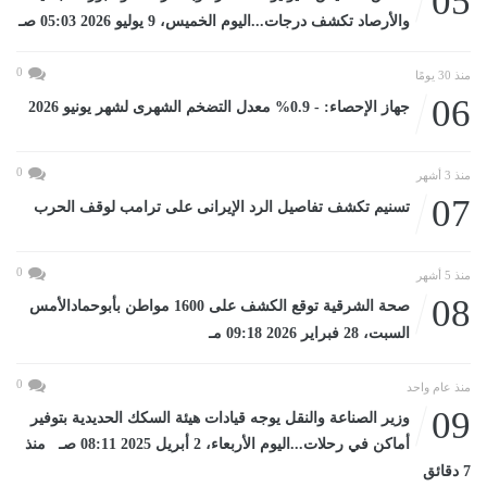
05
والأرصاد تكشف درجات...اليوم الخميس، 9 يوليو 2026 05:03 صـ
0
منذ 30 يومًا
06
جهاز الإحصاء: - 0.9% معدل التضخم الشهرى لشهر يونيو 2026
0
منذ 3 أشهر
07
تسنيم تكشف تفاصيل الرد الإيرانى على ترامب لوقف الحرب
0
منذ 5 أشهر
08
صحة الشرقية توقع الكشف على 1600 مواطن بأبوحمادالأمس
السبت، 28 فبراير 2026 09:18 مـ
0
منذ عام واحد
09
وزير الصناعة والنقل يوجه قيادات هيئة السكك الحديدية بتوفير
أماكن في رحلات...اليوم الأربعاء، 2 أبريل 2025 08:11 صـ منذ
7 دقائق