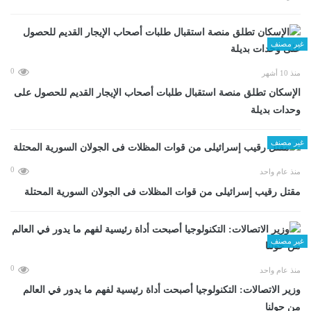
غير مصنف
0
منذ 10 أشهر
الإسكان تطلق منصة استقبال طلبات أصحاب الإيجار القديم للحصول على
وحدات بديلة
غير مصنف
0
منذ عام واحد
مقتل رقيب إسرائيلى من قوات المظلات فى الجولان السورية المحتلة
غير مصنف
0
منذ عام واحد
وزير الاتصالات: التكنولوجيا أصبحت أداة رئيسية لفهم ما يدور في العالم
من حولنا