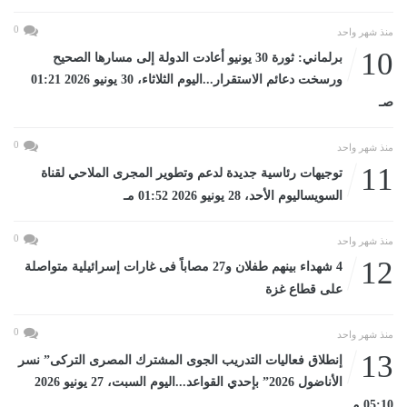
0
منذ شهر واحد
10
برلماني: ثورة 30 يونيو أعادت الدولة إلى مسارها الصحيح
ورسخت دعائم الاستقرار...اليوم الثلاثاء، 30 يونيو 2026 01:21
صـ
0
منذ شهر واحد
11
توجيهات رئاسية جديدة لدعم وتطوير المجرى الملاحي لقناة
السويساليوم الأحد، 28 يونيو 2026 01:52 مـ
0
منذ شهر واحد
12
4 شهداء بينهم طفلان و27 مصاباً فى غارات إسرائيلية متواصلة
على قطاع غزة
0
منذ شهر واحد
13
إنطلاق فعاليات التدريب الجوى المشترك المصرى التركى” نسر
الأناضول 2026” بإحدي القواعد...اليوم السبت، 27 يونيو 2026
05:10 مـ