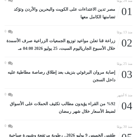
منذ 24 يومًا
01
مصر تدين الاعتداءات على الكويت والبحرين والأردن وتؤكد
تضامنها الكامل معها
0
منذ 13 يومًا
02
زراعة قنا تعلن مواعيد توزيع الجمعيات الزراعية صرف الأسمدة
خلال الأسبوع الجارياليوم السبت، 25 يوليو 2026 04:00 مـ
0
منذ 25 يومًا
03
إصابة مروان البرغوثي بنزيف بعد إطلاق رصاصة مطاطية عليه
داخل السجن
0
منذ 6 أشهر
04
%92 من القراء يؤيدون مطالب تكثيف الحملات على الأسواق
لضبط الأسعار خلال شهر رمضان
0
منذ 30 يومًا
طقس الخميس 9 يوليو 2026.. رطوبة مرتفعة وشبورة صباحية