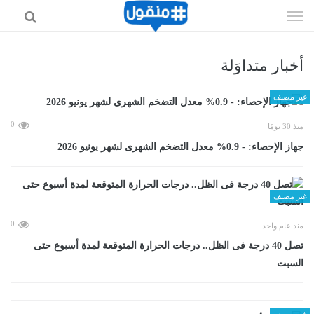
إذهب
الى
المحتوى
أخبار متداوَلة
غير مصنف
0
منذ 30 يومًا
جهاز الإحصاء: - 0.9% معدل التضخم الشهرى لشهر يونيو 2026
غير مصنف
0
منذ عام واحد
تصل 40 درجة فى الظل.. درجات الحرارة المتوقعة لمدة أسبوع حتى
السبت
غير مصنف