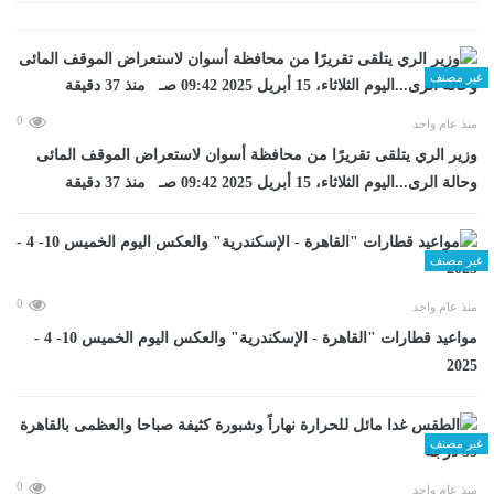
غير مصنف
0
منذ عام واحد
وزير الري يتلقى تقريرًا من محافظة أسوان لاستعراض الموقف المائى
وحالة الرى...اليوم الثلاثاء، 15 أبريل 2025 09:42 صـ منذ 37 دقيقة
غير مصنف
0
منذ عام واحد
مواعيد قطارات "القاهرة - الإسكندرية" والعكس اليوم الخميس 10- 4 -
2025
غير مصنف
0
منذ عام واحد