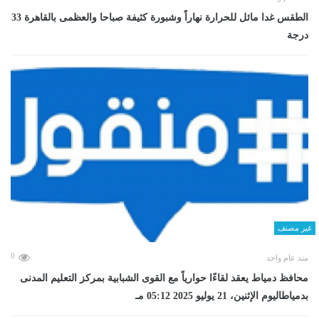
الطقس غدا مائل للحرارة نهاراً وشبورة كثيفة صباحا والعظمى بالقاهرة 33
درجة
غير مصنف
0
منذ عام واحد
محافظ دمياط يعقد لقاءًا حوارياً مع القوى الشبابية بمركز التعليم المدنى
بدمياطاليوم الإثنين، 21 يوليو 2025 05:12 مـ