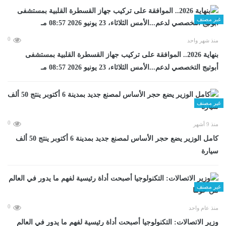
غير مصنف
0
منذ شهر واحد
بنهاية 2026.. الموافقة على تركيب جهاز القسطرة القلبية بمستشفى
أبوتيج التخصصي لدعم...الأمس الثلاثاء، 23 يونيو 2026 08:57 مـ
غير مصنف
0
منذ 9 أشهر
كامل الوزير يضع حجر الأساس لمصنع جديد بمدينة 6 أكتوبر ينتج 50 ألف
سيارة
غير مصنف
0
منذ عام واحد
وزير الاتصالات: التكنولوجيا أصبحت أداة رئيسية لفهم ما يدور في العالم