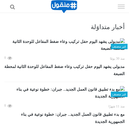
إذهب
الى
المحتوى
أخبار متداوَلة
غير مصنف
0
منذ 30 يومًا
مدبولى يشهد اليوم حفل تركيب وعاء ضغط المفاعل للوحدة الثانية لمحطة
الضبعة
غير مصنف
0
منذ 11 شهرًا
مع بدء تطبيق قانون العمل الجديد.. جبران: خطوة نوعية في بناء
الجمهورية الجديدة