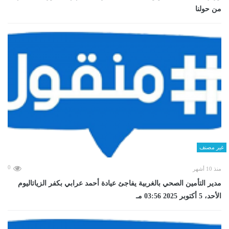
من حولنا
غير مصنف
0
منذ 10 أشهر
مدير التأمين الصحي بالغربية يفاجئ عيادة أحمد عرابي بكفر الزياتاليوم
الأحد، 5 أكتوبر 2025 03:56 مـ