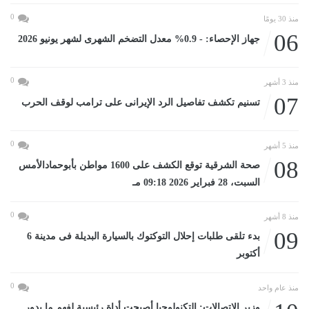
0
منذ 30 يومًا
06
جهاز الإحصاء: - 0.9% معدل التضخم الشهرى لشهر يونيو 2026
0
منذ 3 أشهر
07
تسنيم تكشف تفاصيل الرد الإيرانى على ترامب لوقف الحرب
0
منذ 5 أشهر
08
صحة الشرقية توقع الكشف على 1600 مواطن بأبوحمادالأمس
السبت، 28 فبراير 2026 09:18 مـ
0
منذ 8 أشهر
09
بدء تلقى طلبات إحلال التوكتوك بالسيارة البديلة فى مدينة 6
أكتوبر
0
منذ عام واحد
وزير الاتصالات: التكنولوجيا أصبحت أداة رئيسية لفهم ما يدور