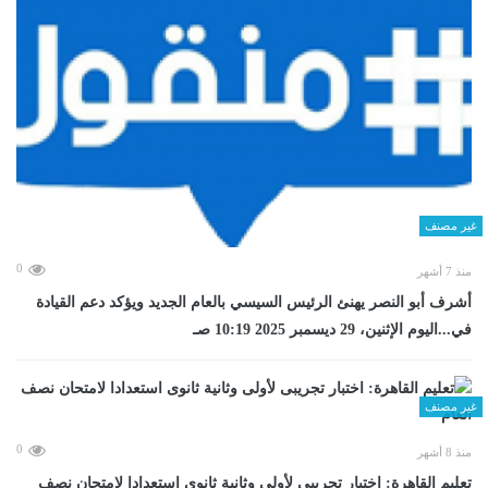
غير مصنف
0
منذ 7 أشهر
أشرف أبو النصر يهنئ الرئيس السيسي بالعام الجديد ويؤكد دعم القيادة
في...اليوم الإثنين، 29 ديسمبر 2025 10:19 صـ
غير مصنف
0
منذ 8 أشهر
تعليم القاهرة: اختبار تجريبى لأولى وثانية ثانوى استعدادا لامتحان نصف