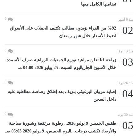
تضامنها الكامل معها
0
منذ 6 أشهر
02
%92 من القراء يؤيدون مطالب تكثيف الحملات على الأسواق
لضبط الأسعار خلال شهر رمضان
0
منذ 13 يومًا
03
زراعة قنا تعلن مواعيد توزيع الجمعيات الزراعية صرف الأسمدة
خلال الأسبوع الجارياليوم السبت، 25 يوليو 2026 04:00 مـ
0
منذ 26 يومًا
04
إصابة مروان البرغوثي بنزيف بعد إطلاق رصاصة مطاطية عليه
داخل السجن
0
منذ 30 يومًا
05
طقس الخميس 9 يوليو 2026.. رطوبة مرتفعة وشبورة صباحية
والأرصاد تكشف درجات...اليوم الخميس، 9 يوليو 2026 05:03 صـ