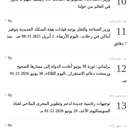
10
في العالم من حولنا
0
منذ عام واحد
11
وزير الصناعة والنقل يوجه قيادات هيئة السكك الحديدية بتوفير
أماكن في رحلات...اليوم الأربعاء، 2 أبريل 2025 08:11 صـ منذ
7 دقائق
0
منذ شهر واحد
12
برلماني: ثورة 30 يونيو أعادت الدولة إلى مسارها الصحيح
ورسخت دعائم الاستقرار...اليوم الثلاثاء، 30 يونيو 2026 01:21
صـ
0
منذ شهر واحد
13
توجيهات رئاسية جديدة لدعم وتطوير المجرى الملاحي لقناة
السويساليوم الأحد، 28 يونيو 2026 01:52 مـ
0
منذ شهر واحد