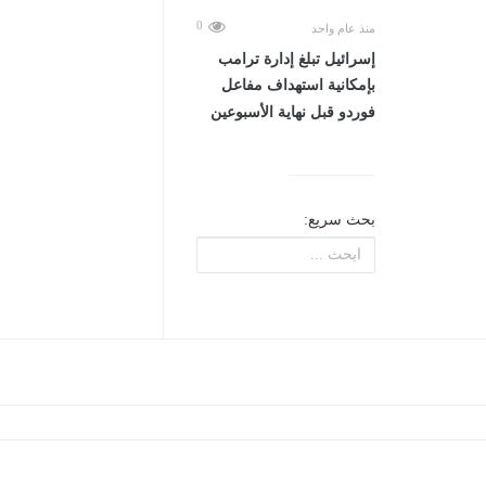
0
منذ عام واحد
إسرائيل تبلغ إدارة ترامب
بإمكانية استهداف مفاعل
فوردو قبل نهاية الأسبوعين
بحث سريع: