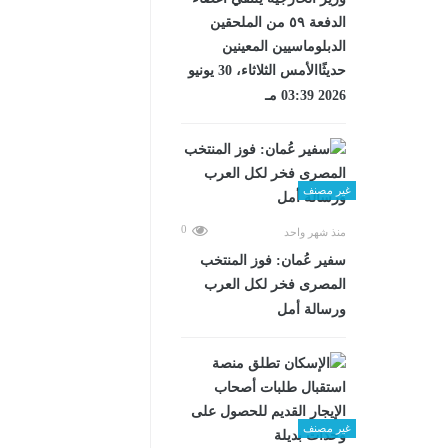
الدفعة ٥٩ من الملحقين
الدبلوماسيين المعينين
حديثًاالأمس الثلاثاء، 30 يونيو
2026 03:39 مـ
غير مصنف
0
منذ شهر واحد
سفير عُمان: فوز المنتخب
المصرى فخر لكل العرب
ورسالة أمل
غير مصنف