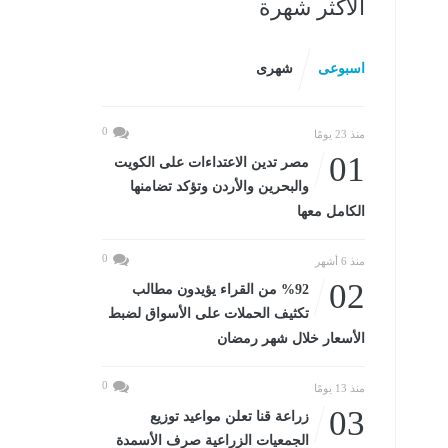
الأكثر شهرة
اسبوعى
شهرى
0
منذ 23 يومًا
01
مصر تدين الاعتداءات على الكويت
والبحرين والأردن وتؤكد تضامنها
الكامل معها
0
منذ 6 أشهر
02
%92 من القراء يؤيدون مطالب
تكثيف الحملات على الأسواق لضبط
الأسعار خلال شهر رمضان
0
منذ 13 يومًا
03
زراعة قنا تعلن مواعيد توزيع
الجمعيات الزراعية صرف الأسمدة