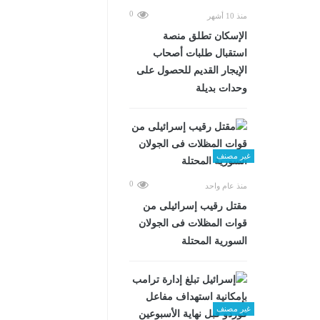
0
منذ 10 أشهر
الإسكان تطلق منصة
استقبال طلبات أصحاب
الإيجار القديم للحصول على
وحدات بديلة
غير مصنف
0
منذ عام واحد
مقتل رقيب إسرائيلى من
قوات المظلات فى الجولان
السورية المحتلة
غير مصنف