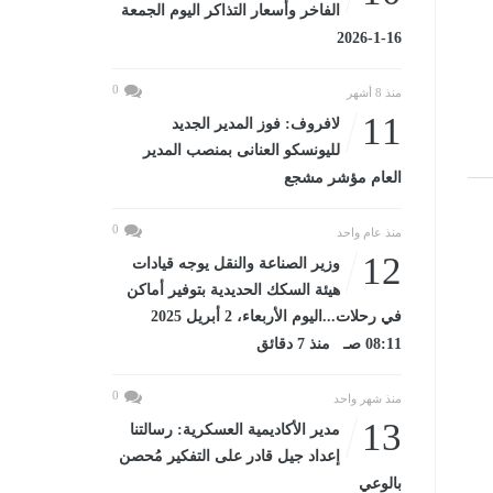
الفاخر وأسعار التذاكر اليوم الجمعة
16-1-2026
0
منذ 8 أشهر
11
لافروف: فوز المدير الجديد
لليونسكو العنانى بمنصب المدير
العام مؤشر مشجع
0
منذ عام واحد
12
وزير الصناعة والنقل يوجه قيادات
هيئة السكك الحديدية بتوفير أماكن
في رحلات...اليوم الأربعاء، 2 أبريل 2025
08:11 صـ منذ 7 دقائق
0
منذ شهر واحد
13
مدير الأكاديمية العسكرية: رسالتنا
إعداد جيل قادر على التفكير مُحصن
بالوعي