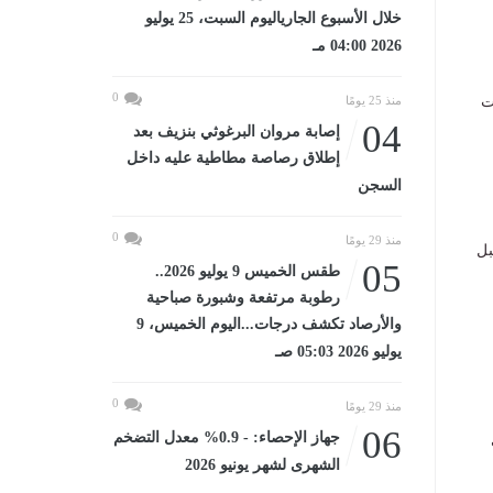
خلال الأسبوع الجارياليوم السبت، 25 يوليو
2026 04:00 مـ
0
ت
منذ 25 يومًا
04
إصابة مروان البرغوثي بنزيف بعد
إطلاق رصاصة مطاطية عليه داخل
السجن
0
منذ 29 يومًا
بل
05
طقس الخميس 9 يوليو 2026..
رطوبة مرتفعة وشبورة صباحية
والأرصاد تكشف درجات...اليوم الخميس، 9
يوليو 2026 05:03 صـ
0
منذ 29 يومًا
06
جهاز الإحصاء: - 0.9% معدل التضخم
الشهرى لشهر يونيو 2026