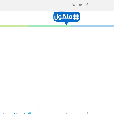
إذهب
الى
المحتوى