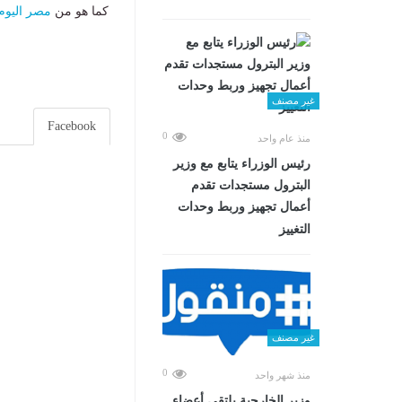
كما هو من
مصر اليوم
غير مصنف
Facebook
0
منذ عام واحد
رئيس الوزراء يتابع مع وزير
البترول مستجدات تقدم
أعمال تجهيز وربط وحدات
التغييز
غير مصنف
0
منذ شهر واحد
وزير الخارجية يلتقي أعضاء