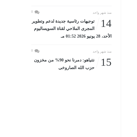
0
منذ شهر واحد
14
توجيهات رئاسية جديدة لدعم وتطوير
المجرى الملاحي لقناة السويساليوم
الأحد، 28 يونيو 2026 01:52 مـ
0
منذ شهر واحد
15
نتنياهو: دمرنا نحو 90% من مخزون
حزب الله الصاروخى