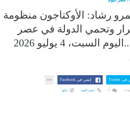
/
مصر اليوم
مرو رشاد: الأوكتاجون منظومة
رار وتحمي الدولة في عصر
الحروب...اليوم السبت، 4 يوليو 2026
ى Twitter
إنشر فى Facebook
واحد
0
مصر اليوم
تبليغ