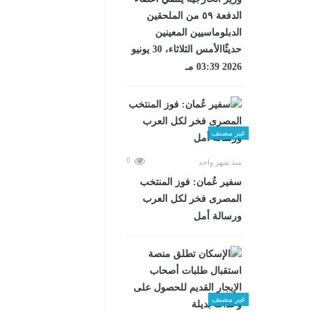
الدفعة ٥٩ من الملحقين
الدبلوماسيين المعينين
حديثًاالأمس الثلاثاء، 30 يونيو
2026 03:39 مـ
غير مصنف
0
منذ شهر واحد
سفير عُمان: فوز المنتخب
المصرى فخر لكل العرب
ورسالة أمل
غير مصنف