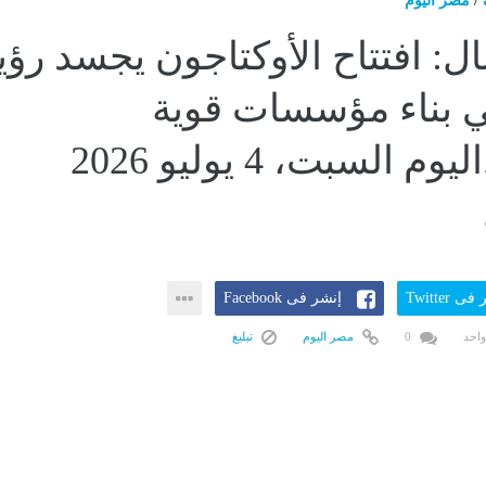
/
مصر اليوم
ال: افتتاح الأوكتاجون يجسد رؤي
ي بناء مؤسسات قوية
وقادرة...اليوم السبت، 4 يوليو 2026
ى Twitter
إنشر فى Facebook
واحد
0
مصر اليوم
تبليغ