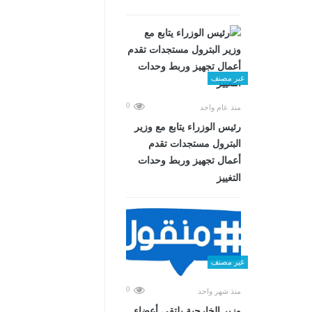
غير مصنف
0
منذ عام واحد
رئيس الوزراء يتابع مع وزير
البترول مستجدات تقدم
أعمال تجهيز وربط وحدات
التغييز
غير مصنف
0
منذ شهر واحد
وزير الخارجية يلتقي أعضاء