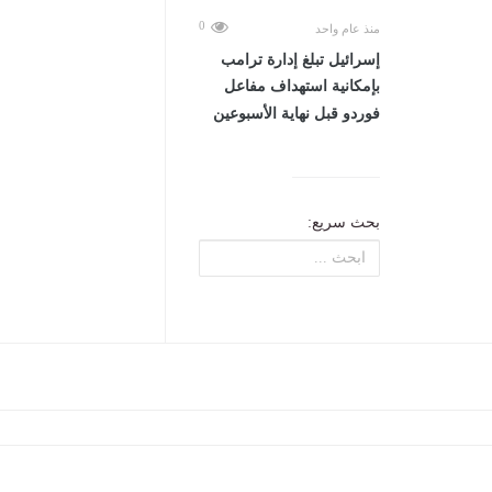
0
منذ عام واحد
إسرائيل تبلغ إدارة ترامب
بإمكانية استهداف مفاعل
فوردو قبل نهاية الأسبوعين
بحث سريع: