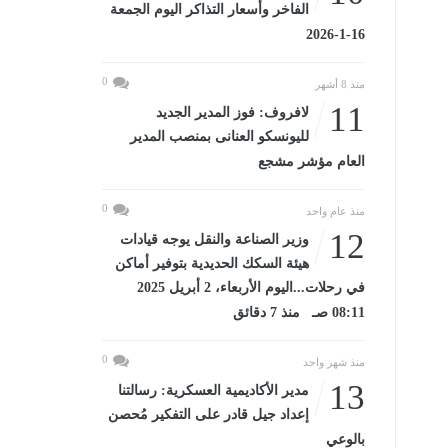
الفاخر وأسعار التذاكر اليوم الجمعة
16-1-2026
0
منذ 8 أشهر
11
لافروف: فوز المدير الجديد
لليونسكو العنانى بمنصب المدير
العام مؤشر مشجع
0
منذ عام واحد
12
وزير الصناعة والنقل يوجه قيادات
هيئة السكك الحديدية بتوفير أماكن
في رحلات...اليوم الأربعاء، 2 أبريل 2025
08:11 صـ منذ 7 دقائق
0
منذ شهر واحد
13
مدير الأكاديمية العسكرية: رسالتنا
إعداد جيل قادر على التفكير مُحصن
بالوعي