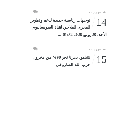
0
منذ شهر واحد
14
توجيهات رئاسية جديدة لدعم وتطوير
المجرى الملاحي لقناة السويساليوم
الأحد، 28 يونيو 2026 01:52 مـ
0
منذ شهر واحد
15
نتنياهو: دمرنا نحو 90% من مخزون
حزب الله الصاروخى