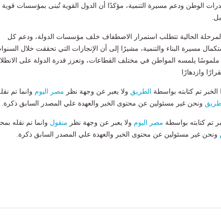
رات الوطن ودعم مسيرة التنمية، مؤكدًا أن الدول القوية تُبنى بمؤسسات قوية
ل.
المرحلة الحالية تتطلب استمرار الاصطفاف خلف مؤسسات الدولة، ودعم كل
تكمال مسيرة البناء والتنمية، مشيرًا إلى أن الإنجازات التي تحققت خلال السنوا
 ملموسًا يلمسه المواطن في مختلف القطاعات، وتعزز قدرة الدولة على الانطلا
رًا وازدهارًا
لخبر تم كتابته بواسطة
الطريق
ولا يعبر عن وجهة نظر
مصر اليوم
وانما تم نقل
طريق
ونحن غير مسئولين عن محتوى الخبر والعهدة علي المصدر السابق ذكرة.
بر تم كتابته بواسطة
مصر اليوم
ولا يعبر عن وجهة نظر
منقول
وانما تم نقله بمحت
ونحن غير مسئولين عن محتوى الخبر والعهدة علي المصدر السابق ذكرة.