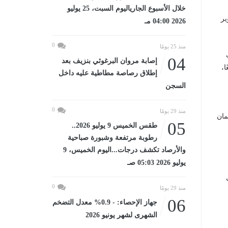
خلال الأسبوع الجارياليوم السبت، 25 يوليو
ير
2026 04:00 مـ
0
منذ 25 يومًا
04
إصابة مروان البرغوثي بنزيف بعد
ا،
إطلاق رصاصة مطاطية عليه داخل
السجن
0
منذ 29 يومًا
مان
05
طقس الخميس 9 يوليو 2026..
رطوبة مرتفعة وشبورة صباحية
والأرصاد تكشف درجات...اليوم الخميس، 9
يوليو 2026 05:03 صـ
0
منذ 29 يومًا
06
جهاز الإحصاء: - 0.9% معدل التضخم
الشهرى لشهر يونيو 2026