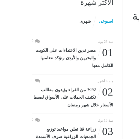
الأكثر شهرة
ة
اسبوعى
شهرى
0
منذ 23 يومًا
01
مصر تدين الاعتداءات على الكويت
والبحرين والأردن وتؤكد تضامنها
الكامل معها
0
منذ 6 أشهر
02
%92 من القراء يؤيدون مطالب
تكثيف الحملات على الأسواق لضبط
الأسعار خلال شهر رمضان
0
منذ 13 يومًا
03
زراعة قنا تعلن مواعيد توزيع
الجمعيات الزراعية صرف الأسمدة