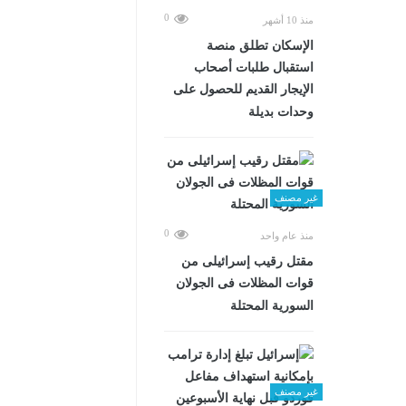
0
منذ 10 أشهر
الإسكان تطلق منصة
استقبال طلبات أصحاب
الإيجار القديم للحصول على
وحدات بديلة
غير مصنف
0
منذ عام واحد
مقتل رقيب إسرائيلى من
قوات المظلات فى الجولان
السورية المحتلة
غير مصنف