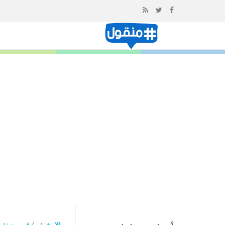
إذهب
الى
المحتوى