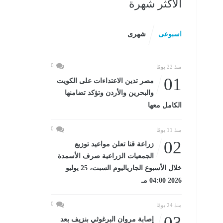
الأكثر شهرة
اسبوعى
شهرى
0
منذ 22 يومًا
01
مصر تدين الاعتداءات على الكويت
والبحرين والأردن وتؤكد تضامنها
الكامل معها
0
منذ 11 يومًا
02
زراعة قنا تعلن مواعيد توزيع
الجمعيات الزراعية صرف الأسمدة
خلال الأسبوع الجارياليوم السبت، 25 يوليو
2026 04:00 مـ
0
منذ 24 يومًا
03
إصابة مروان البرغوثي بنزيف بعد