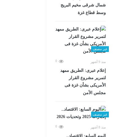
شمال شرقى مخيم البريج
وسط قطاع غزة
غير مصنف
0
منذ 9 أشهر
إعلام عبرى: الطريق ممهد
لتمرير مشروع القرار
الأمريكى بشأن غزة فى
مجلس الأمن
غير مصنف
0
منذ 8 أشهر
اليوم السابع: الاقتصاد..