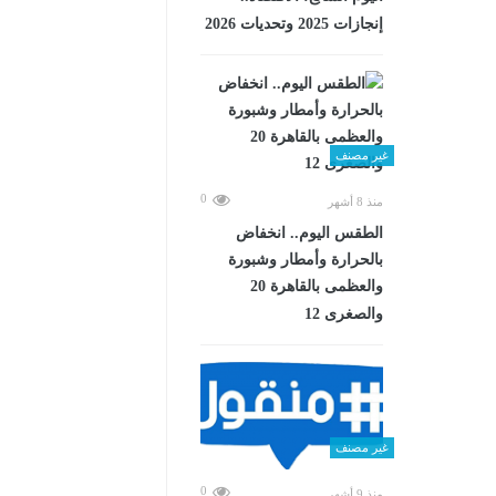
إنجازات 2025 وتحديات 2026
غير مصنف
0
منذ 8 أشهر
الطقس اليوم.. انخفاض
بالحرارة وأمطار وشبورة
والعظمى بالقاهرة 20
والصغرى 12
غير مصنف
0
منذ 9 أشهر