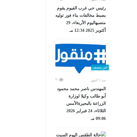
رئيس حي غرب الفيوم يقوم
بضبط مخالفات بناء فور توليه
منصبهاليوم الأربعاء، 29
أكتوبر 2025 12:34 مـ
غير مصنف
0
منذ 5 أشهر
المهندس ناصر محمد محمود
أبو طالب وكيلا لوزارة
الزراعة بالبحيرةالأمس
الثلاثاء، 24 فبراير 2026
09:06 مـ