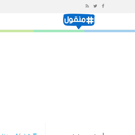
إذهب
الى
المحتوى