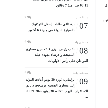
ق
08:11 صـ منذ 7 دقائق
0
منذ 8 أشهر
واه
07
بدء تلقى طلبات إحلال التوكتوك
بالسيارة البديلة فى مدينة 6 أكتوبر
0
منذ شهر واحد
08
نائب رئيس الوزراء: تحسين مستوى
المعيشة والارتقاء بجودة حياة
المواطن على رأس الأولويات
0
منذ شهر واحد
09
برلماني: ثورة 30 يونيو أعادت الدولة
إلى مسارها الصحيح ورسخت دعائم
الاستقرار...اليوم الثلاثاء، 30 يونيو 2026 01:21
صـ