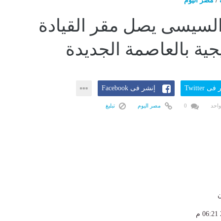
/
مصر اليوم
لسيسى يصل مقر القيادة
جية بالعاصمة الجديدة
ى Twitter
إنشر فى Facebook
واحد
0
مصر اليوم
تبليغ
ن