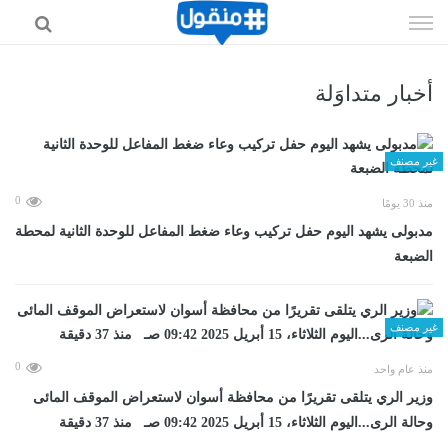
إذهب
الى
المحتوى
أخبار متداوَلة
غير مصنف
0
منذ 30 يومًا
مدبولى يشهد اليوم حفل تركيب وعاء ضغط المفاعل للوحدة الثانية لمحطة
الضبعة
غير مصنف
0
منذ عام واحد
وزير الري يتلقى تقريرًا من محافظة أسوان لاستعراض الموقف المائى
وحالة الرى...اليوم الثلاثاء، 15 أبريل 2025 09:42 صـ منذ 37 دقيقة