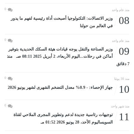
0
منذ عام واحد
08
وزير الاتصالات: التكنولوجيا أصبحت أداة رئيسية لفهم ما يدور
في العالم من حولنا
0
منذ عام واحد
09
وزير الصناعة والنقل يوجه قيادات هيئة السكك الحديدية بتوفير
أماكن في رحلات...اليوم الأربعاء، 2 أبريل 2025 08:11 صـ منذ
7 دقائق
0
منذ 30 يومًا
10
جهاز الإحصاء: - 0.9% معدل التضخم الشهرى لشهر يونيو 2026
0
منذ شهر واحد
11
توجيهات رئاسية جديدة لدعم وتطوير المجرى الملاحي لقناة
السويساليوم الأحد، 28 يونيو 2026 01:52 مـ