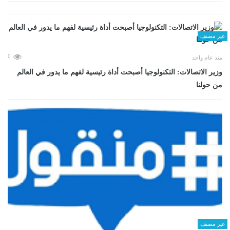
غير مصنف
0
منذ عام واحد
وزير الاتصالات: التكنولوجيا أصبحت أداة رئيسية لفهم ما يدور في العالم
من حولنا
غير مصنف