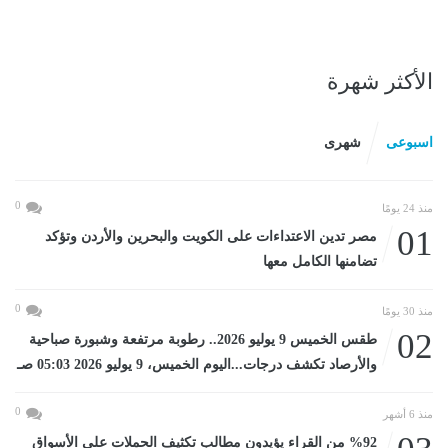
الأكثر شهرة
اسبوعى
شهرى
0
منذ 24 يومًا
01
مصر تدين الاعتداءات على الكويت والبحرين والأردن وتؤكد
تضامنها الكامل معها
0
منذ 30 يومًا
02
طقس الخميس 9 يوليو 2026.. رطوبة مرتفعة وشبورة صباحية
والأرصاد تكشف درجات...اليوم الخميس، 9 يوليو 2026 05:03 صـ
0
منذ 6 أشهر
%92 من القراء يؤيدون مطالب تكثيف الحملات على الأسواق