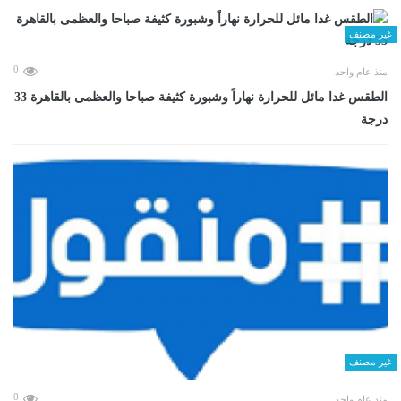
غير مصنف
0
منذ عام واحد
الطقس غدا مائل للحرارة نهاراً وشبورة كثيفة صباحا والعظمى بالقاهرة 33
درجة
غير مصنف
0
منذ عام واحد