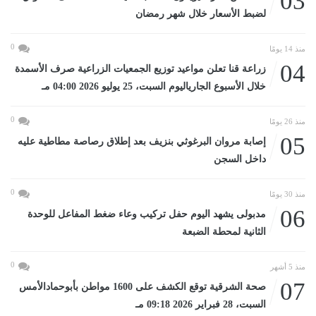
03
لضبط الأسعار خلال شهر رمضان
0
منذ 14 يومًا
04
زراعة قنا تعلن مواعيد توزيع الجمعيات الزراعية صرف الأسمدة
خلال الأسبوع الجارياليوم السبت، 25 يوليو 2026 04:00 مـ
0
منذ 26 يومًا
05
إصابة مروان البرغوثي بنزيف بعد إطلاق رصاصة مطاطية عليه
داخل السجن
0
منذ 30 يومًا
06
مدبولى يشهد اليوم حفل تركيب وعاء ضغط المفاعل للوحدة
الثانية لمحطة الضبعة
0
منذ 5 أشهر
07
صحة الشرقية توقع الكشف على 1600 مواطن بأبوحمادالأمس
السبت، 28 فبراير 2026 09:18 مـ