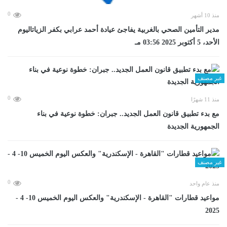
0
منذ 10 أشهر
مدير التأمين الصحي بالغربية يفاجئ عيادة أحمد عرابي بكفر الزياتاليوم
الأحد، 5 أكتوبر 2025 03:56 مـ
غير مصنف
0
منذ 11 شهرًا
مع بدء تطبيق قانون العمل الجديد.. جبران: خطوة نوعية في بناء
الجمهورية الجديدة
غير مصنف
0
منذ عام واحد
مواعيد قطارات "القاهرة - الإسكندرية" والعكس اليوم الخميس 10- 4 -
2025