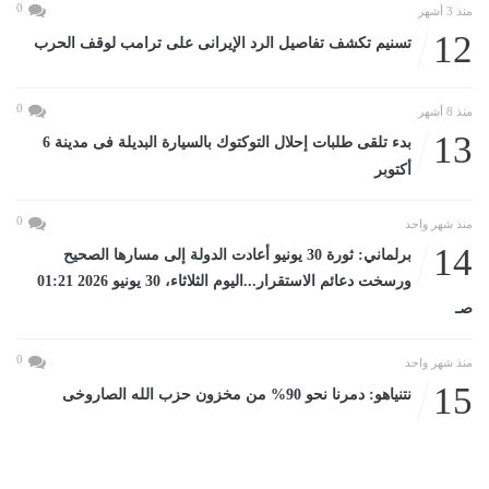
0
منذ 3 أشهر
12
تسنيم تكشف تفاصيل الرد الإيرانى على ترامب لوقف الحرب
0
منذ 8 أشهر
13
بدء تلقى طلبات إحلال التوكتوك بالسيارة البديلة فى مدينة 6
أكتوبر
0
منذ شهر واحد
14
برلماني: ثورة 30 يونيو أعادت الدولة إلى مسارها الصحيح
ورسخت دعائم الاستقرار...اليوم الثلاثاء، 30 يونيو 2026 01:21
صـ
0
منذ شهر واحد
15
نتنياهو: دمرنا نحو 90% من مخزون حزب الله الصاروخى