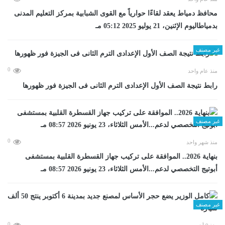
محافظ دمياط يعقد لقاءًا حوارياً مع القوى الشبابية بمركز التعليم المدنى
بدمياطاليوم الإثنين، 21 يوليو 2025 05:12 مـ
غير مصنف
0
منذ عام واحد
رابط نتيجة الصف الأول الإعدادى الترم الثانى فى الجيزة فور ظهورها
غير مصنف
0
منذ شهر واحد
بنهاية 2026.. الموافقة على تركيب جهاز القسطرة القلبية بمستشفى
أبوتيج التخصصي لدعم...الأمس الثلاثاء، 23 يونيو 2026 08:57 مـ
غير مصنف
0