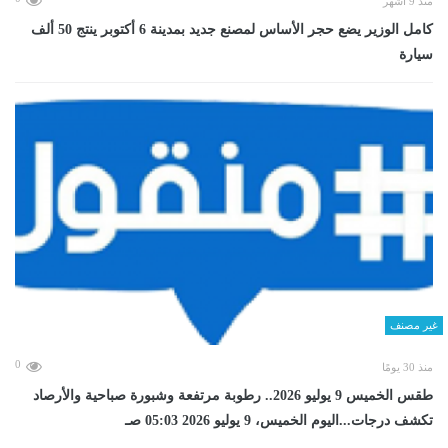
منذ 9 أشهر
كامل الوزير يضع حجر الأساس لمصنع جديد بمدينة 6 أكتوبر ينتج 50 ألف
سيارة
غير مصنف
0
منذ 30 يومًا
طقس الخميس 9 يوليو 2026.. رطوبة مرتفعة وشبورة صباحية والأرصاد
تكشف درجات...اليوم الخميس، 9 يوليو 2026 05:03 صـ