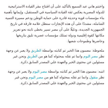
واختتم هاني عبد السميع بالتأكيد على أن افتتاح مقر القيادة الاستراتيجية
للدولة المصرية يعكس ثقة القيادة السياسية في المستقبل، وإيمانها بأهمية
بناء مؤسسات قوية وحديثة قادرة على حماية الوطن ودعم مسيرة التنمية
الشاملة، مشددًا على أن هذه الإنجازات ستظل علامة فارقة في تاريخ
الجمهورية الجديدة، ودليلًا على أن مصر تسير بخطى ثابتة نحو تعزيز
مكانتها كقوة إقليمية ودولة تمتلك مؤسسات عصرية تليق بتاريخها
وحاضرها وطموحات شعبها.
ملحوظة: مضمون هذا الخبر تم كتابته بواسطة
الطريق
ولا يعبر عن وجهة
نظر
مصر اليوم
وانما تم نقله بمحتواه كما هو من
الطريق
ونحن غير
مسئولين عن محتوى الخبر والعهدة علي المصدر السابق ذكرة.
انتبه: مضمون هذا الخبر تم كتابته بواسطة
مصر اليوم
ولا يعبر عن وجهة
نظر
منقول
وانما تم نقله بمحتواه كما هو من
مصر اليوم
ونحن غير
مسئولين عن محتوى الخبر والعهدة علي المصدر السابق ذكرة.