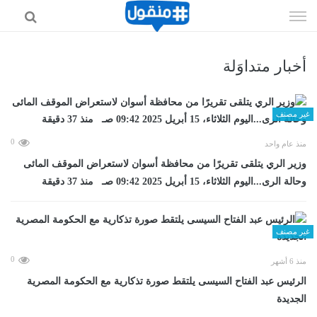
إذهب
الى
المحتوى
أخبار متداوَلة
غير مصنف
0
منذ عام واحد
وزير الري يتلقى تقريرًا من محافظة أسوان لاستعراض الموقف المائى
وحالة الرى...اليوم الثلاثاء، 15 أبريل 2025 09:42 صـ منذ 37 دقيقة
غير مصنف
0
منذ 6 أشهر
الرئيس عبد الفتاح السيسى يلتقط صورة تذكارية مع الحكومة المصرية
الجديدة