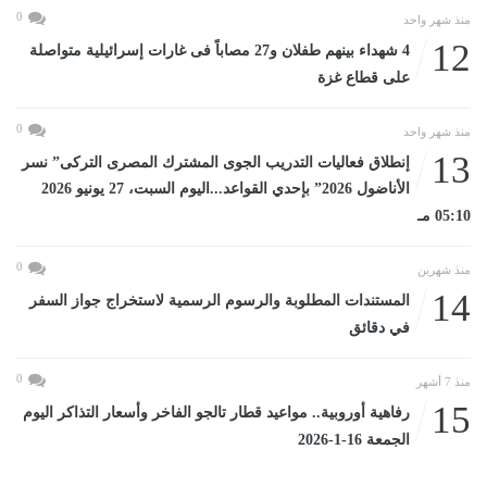
0
منذ شهر واحد
12
4 شهداء بينهم طفلان و27 مصاباً فى غارات إسرائيلية متواصلة
على قطاع غزة
0
منذ شهر واحد
13
إنطلاق فعاليات التدريب الجوى المشترك المصرى التركى” نسر
الأناضول 2026” بإحدي القواعد...اليوم السبت، 27 يونيو 2026
05:10 مـ
0
منذ شهرين
14
المستندات المطلوبة والرسوم الرسمية لاستخراج جواز السفر
في دقائق
0
منذ 7 أشهر
15
رفاهية أوروبية.. مواعيد قطار تالجو الفاخر وأسعار التذاكر اليوم
الجمعة 16-1-2026