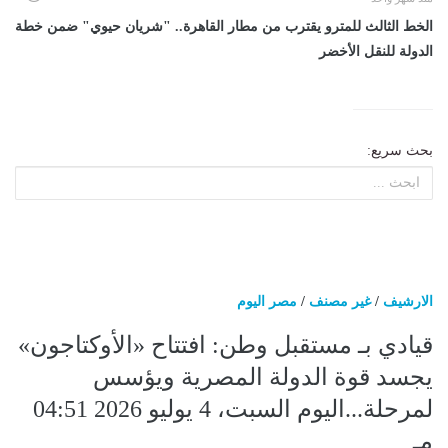
​الخط الثالث للمترو يقترب من مطار القاهرة.. "شريان حيوي" ضمن خطة
الدولة للنقل الأخضر
بحث سريع:
الارشيف
/
غير مصنف
/
مصر اليوم
قيادي بـ مستقبل وطن: افتتاح «الأوكتاجون»
يجسد قوة الدولة المصرية ويؤسس
لمرحلة...اليوم السبت، 4 يوليو 2026 04:51
مـ