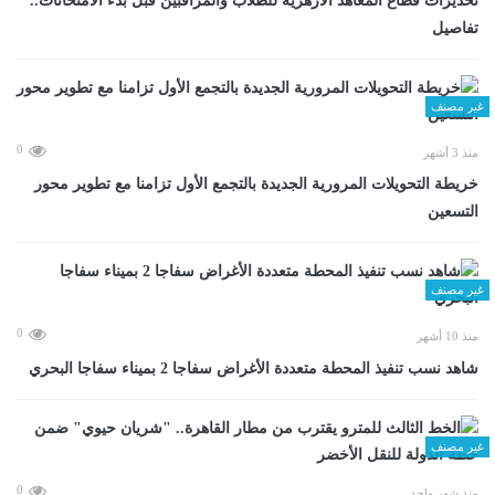
تحذيرات قطاع المعاهد الأزهرية للطلاب والمراقبين قبل بدء الامتحانات..
تفاصيل
غير مصنف
0
منذ 3 أشهر
خريطة التحويلات المرورية الجديدة بالتجمع الأول تزامنا مع تطوير محور
التسعين
غير مصنف
0
منذ 10 أشهر
شاهد نسب تنفيذ المحطة متعددة الأغراض سفاجا 2 بميناء سفاجا البحري
غير مصنف
0
منذ شهر واحد