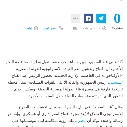
0
مشاركة
منذ شهر واحد
0
مصر اليوم
تبليغ
أكد هاني عبد السميع، أمين مساعد حزب «مستقبل وطن» بمحافظة البحر
الأحمر، أن افتتاح وتدشين مقر القيادة الاستراتيجية للدولة المصرية
«الأوكتاجون» في العاصمة الإدارية الجديدة، بحضور الرئيس عبد الفتاح
السيسي
، رئيس الجمهورية والقائد الأعلى للقوات المسلحة، يمثل محطة
تاريخية فارقة في مسيرة بناء الدولة المصرية الحديثة، ويعكس حجم
التطور الذي شهدته مؤسسات الدولة خلال السنوات الأخيرة.
وقال ”عبد السميع“، في بيان، اليوم السبت، إن تدشين هذا الصرح
الاستراتيجي العملاق لا يُعد مجرد افتتاح لمقر إداري أو عسكري، وإنما هو
رسالة واضحة تؤكد أن
مصر
تمتلك رؤية متكاملة لبناء مؤسساتها على