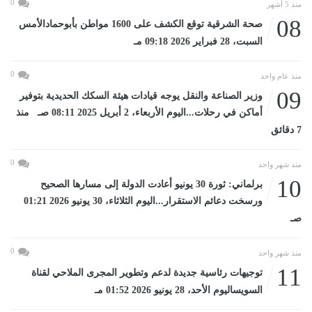
0
منذ 5 أشهر
08
صحة الشرقية توقع الكشف على 1600 مواطن بأبوحمادالأمس
السبت، 28 فبراير 2026 09:18 مـ
0
منذ عام واحد
09
وزير الصناعة والنقل يوجه قيادات هيئة السكك الحديدية بتوفير
أماكن في رحلات...اليوم الأربعاء، 2 أبريل 2025 08:11 صـ منذ
7 دقائق
0
منذ شهر واحد
10
برلماني: ثورة 30 يونيو أعادت الدولة إلى مسارها الصحيح
ورسخت دعائم الاستقرار...اليوم الثلاثاء، 30 يونيو 2026 01:21
صـ
0
منذ شهر واحد
11
توجيهات رئاسية جديدة لدعم وتطوير المجرى الملاحي لقناة
السويساليوم الأحد، 28 يونيو 2026 01:52 مـ