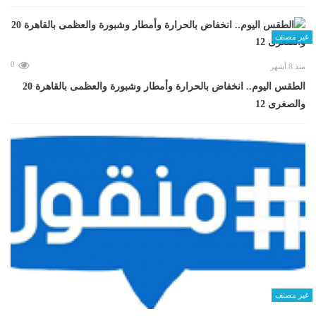
غير مصنف
0
منذ 8 أشهر
الطقس اليوم.. انخفاض بالحرارة وأمطار وشبورة والعظمى بالقاهرة 20
والصغرى 12
غير مصنف