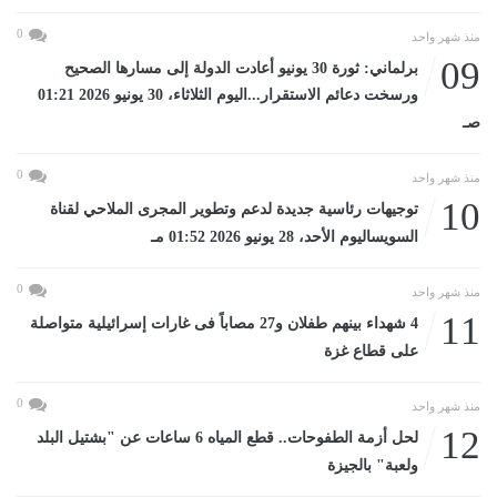
0
منذ شهر واحد
09
برلماني: ثورة 30 يونيو أعادت الدولة إلى مسارها الصحيح
ورسخت دعائم الاستقرار...اليوم الثلاثاء، 30 يونيو 2026 01:21
صـ
0
منذ شهر واحد
10
توجيهات رئاسية جديدة لدعم وتطوير المجرى الملاحي لقناة
السويساليوم الأحد، 28 يونيو 2026 01:52 مـ
0
منذ شهر واحد
11
4 شهداء بينهم طفلان و27 مصاباً فى غارات إسرائيلية متواصلة
على قطاع غزة
0
منذ شهر واحد
12
لحل أزمة الطفوحات.. قطع المياه 6 ساعات عن "بشتيل البلد
ولعبة" بالجيزة