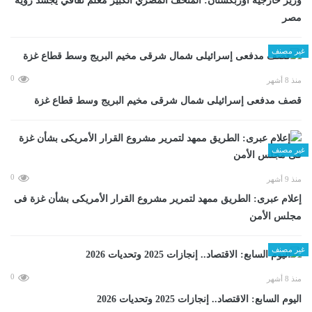
وزير خارجية أوزبكستان: المتحف المصري الكبير معلم ثقافي يجسد رؤية
مصر
غير مصنف
0
منذ 8 أشهر
قصف مدفعى إسرائيلى شمال شرقى مخيم البريج وسط قطاع غزة
غير مصنف
0
منذ 9 أشهر
إعلام عبرى: الطريق ممهد لتمرير مشروع القرار الأمريكى بشأن غزة فى
مجلس الأمن
غير مصنف
0
منذ 8 أشهر
اليوم السابع: الاقتصاد.. إنجازات 2025 وتحديات 2026