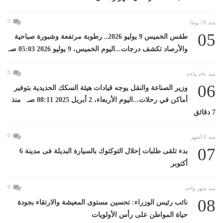
0
منذ 28 يومًا
05
طقس الخميس 9 يوليو 2026.. رطوبة مرتفعة وشبورة صباحية
والأرصاد تكشف درجات...اليوم الخميس، 9 يوليو 2026 05:03 صـ
0
منذ عام واحد
06
وزير الصناعة والنقل يوجه قيادات هيئة السكك الحديدية بتوفير
أماكن في رحلات...اليوم الأربعاء، 2 أبريل 2025 08:11 صـ منذ
7 دقائق
0
منذ 8 أشهر
07
بدء تلقى طلبات إحلال التوكتوك بالسيارة البديلة فى مدينة 6
أكتوبر
0
منذ شهر واحد
08
نائب رئيس الوزراء: تحسين مستوى المعيشة والارتقاء بجودة
حياة المواطن على رأس الأولويات