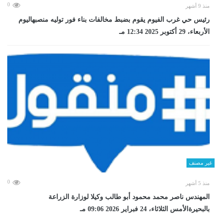
0
منذ 9 أشهر
رئيس حي غرب الفيوم يقوم بضبط مخالفات بناء فور توليه منصبهاليوم
الأربعاء، 29 أكتوبر 2025 12:34 مـ
غير مصنف
0
منذ 5 أشهر
المهندس ناصر محمد محمود أبو طالب وكيلا لوزارة الزراعة
بالبحيرةالأمس الثلاثاء، 24 فبراير 2026 09:06 مـ