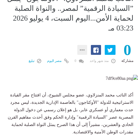
”السيادة الرقمية” لمصر.. والنواة الصلبة
لحماية الأمن...اليوم السبت، 4 يوليو 2026
03:23 مـ
0
مشاركة
منذ شهر واحد
0
مصر اليوم
تبليغ
أكد النائب محمد المنزلاوي، عضو مجلس الشيوخ، أن افتتاح مقر القيادة
الاستراتيجية للدولة "الأوكتاجون" بالعاصمة الإدارية الجديدة، ليس مجرد
حدث معماري أو عسكري عابر، بل هو إعلان رسمي عن دخول الدولة
المصرية عصر "السيادة الرقمية" وإدارة الحكم وفق أحدث مفاهيم القرن
الحادي والعشرين، مشيراً إلى أن هذا الصرح يمثل النواة الصلبة لحماية
مقدرات الوطن الأمنية والاقتصادية.