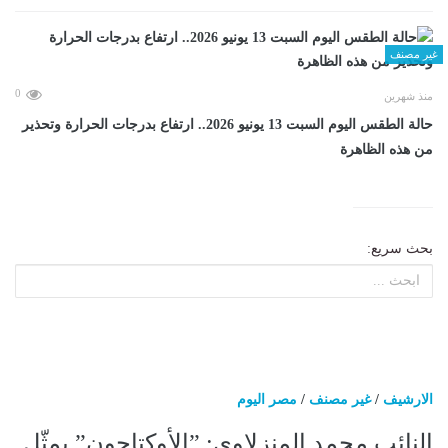
غير مصنف
0
منذ شهرين
حالة الطقس اليوم السبت 13 يونيو 2026.. ارتفاع بدرجات الحرارة وتحذير
من هذه الظاهرة
بحث سريع:
الارشيف
/
غير مصنف
/
مصر اليوم
النائب محمد المنزلاوي: ”الأوكتاجون” يمثّل