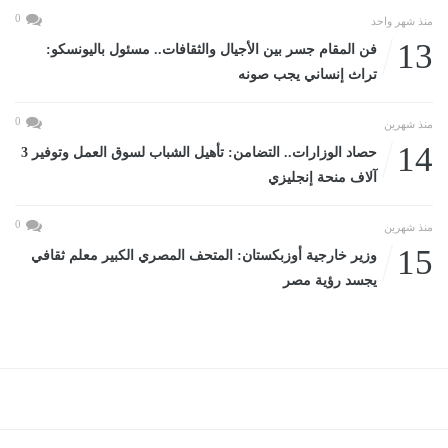
0
منذ شهر واحد
13
فن المقام جسر بين الأجيال والثقافات.. مسئول باليونسكو:
تراث إنساني يجب صونه
0
منذ شهرين
14
حصاد الوزارات.. التضامن: تأهيل الشباب لسوق العمل وتوفير 3
آلاف منحة إنجليزي
0
منذ شهرين
15
وزير خارجية أوزبكستان: المتحف المصري الكبير معلم ثقافي
يجسد رؤية مصر