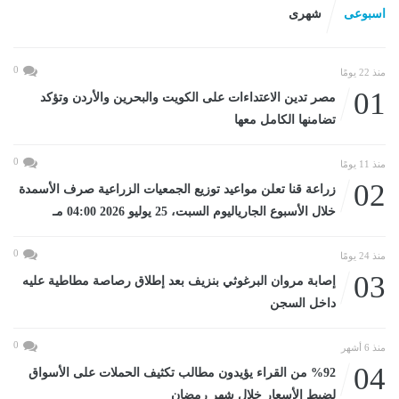
اسبوعى
شهرى
0
منذ 22 يومًا
01
مصر تدين الاعتداءات على الكويت والبحرين والأردن وتؤكد
تضامنها الكامل معها
0
منذ 11 يومًا
02
زراعة قنا تعلن مواعيد توزيع الجمعيات الزراعية صرف الأسمدة
خلال الأسبوع الجارياليوم السبت، 25 يوليو 2026 04:00 مـ
0
منذ 24 يومًا
03
إصابة مروان البرغوثي بنزيف بعد إطلاق رصاصة مطاطية عليه
داخل السجن
0
منذ 6 أشهر
04
%92 من القراء يؤيدون مطالب تكثيف الحملات على الأسواق
لضبط الأسعار خلال شهر رمضان