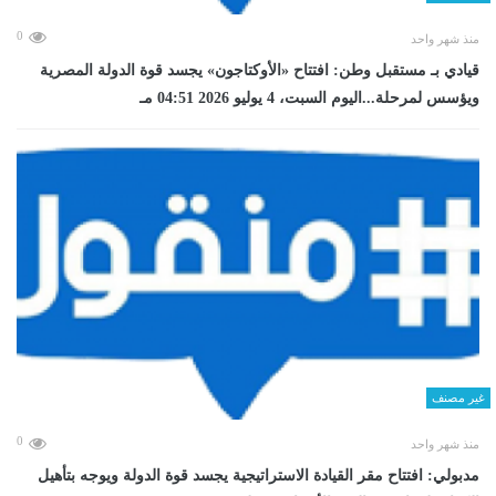
0
منذ شهر واحد
قيادي بـ مستقبل وطن: افتتاح «الأوكتاجون» يجسد قوة الدولة المصرية
ويؤسس لمرحلة...اليوم السبت، 4 يوليو 2026 04:51 مـ
غير مصنف
0
منذ شهر واحد
مدبولي: افتتاح مقر القيادة الاستراتيجية يجسد قوة الدولة ويوجه بتأهيل