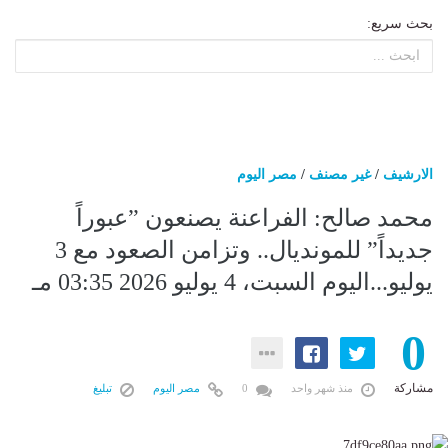
بحث سريع:
الارشيف
/
غير مصنف
/
مصر اليوم
محمد صالح: الفراعنة يصنعون ”عبوراً
جديداً” للمونديال.. وتزامن الصعود مع 3
يوليو...اليوم السبت، 4 يوليو 2026 03:35 مـ
0
مشاركة
منذ شهر واحد
0
مصر اليوم
تبليغ