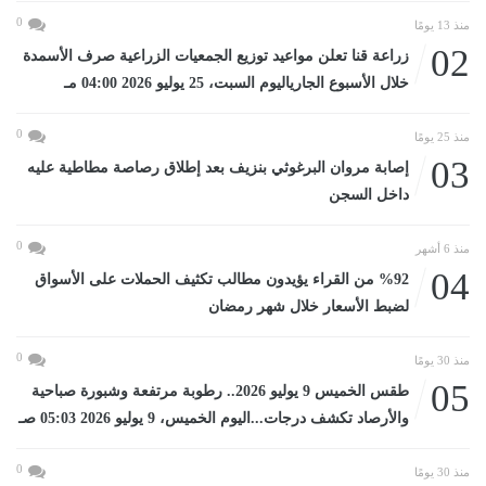
0
منذ 13 يومًا
02
زراعة قنا تعلن مواعيد توزيع الجمعيات الزراعية صرف الأسمدة
خلال الأسبوع الجارياليوم السبت، 25 يوليو 2026 04:00 مـ
0
منذ 25 يومًا
03
إصابة مروان البرغوثي بنزيف بعد إطلاق رصاصة مطاطية عليه
داخل السجن
0
منذ 6 أشهر
04
%92 من القراء يؤيدون مطالب تكثيف الحملات على الأسواق
لضبط الأسعار خلال شهر رمضان
0
منذ 30 يومًا
05
طقس الخميس 9 يوليو 2026.. رطوبة مرتفعة وشبورة صباحية
والأرصاد تكشف درجات...اليوم الخميس، 9 يوليو 2026 05:03 صـ
0
منذ 30 يومًا