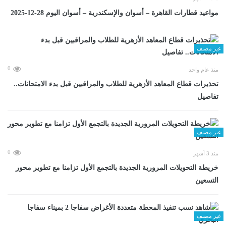
مواعيد قطارات القاهرة – أسوان والإسكندرية – أسوان اليوم 28-12-2025
غير مصنف
0
منذ عام واحد
تحذيرات قطاع المعاهد الأزهرية للطلاب والمراقبين قبل بدء الامتحانات..
تفاصيل
غير مصنف
0
منذ 3 أشهر
خريطة التحويلات المرورية الجديدة بالتجمع الأول تزامنا مع تطوير محور
التسعين
غير مصنف