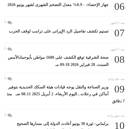
06
جهاز الإحصاء: - 0.9% معدل التضخم الشهرى لشهر يونيو 2026
0
منذ 3 أشهر
07
تسنيم تكشف تفاصيل الرد الإيرانى على ترامب لوقف الحرب
0
منذ 5 أشهر
08
صحة الشرقية توقع الكشف على 1600 مواطن بأبوحمادالأمس
السبت، 28 فبراير 2026 09:18 مـ
0
منذ عام واحد
09
وزير الصناعة والنقل يوجه قيادات هيئة السكك الحديدية بتوفير
أماكن في رحلات...اليوم الأربعاء، 2 أبريل 2025 08:11 صـ منذ
7 دقائق
0
منذ شهر واحد
10
برلماني: ثورة 30 يونيو أعادت الدولة إلى مسارها الصحيح