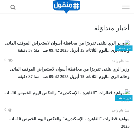
إذهب
الى
المحتوى
أخبار متداوَلة
غير مصنف
0
منذ عام واحد
وزير الري يتلقى تقريرًا من محافظة أسوان لاستعراض الموقف المائى
وحالة الرى...اليوم الثلاثاء، 15 أبريل 2025 09:42 صـ منذ 37 دقيقة
غير مصنف
0
منذ عام واحد
مواعيد قطارات "القاهرة - الإسكندرية" والعكس اليوم الخميس 10- 4 -
2025