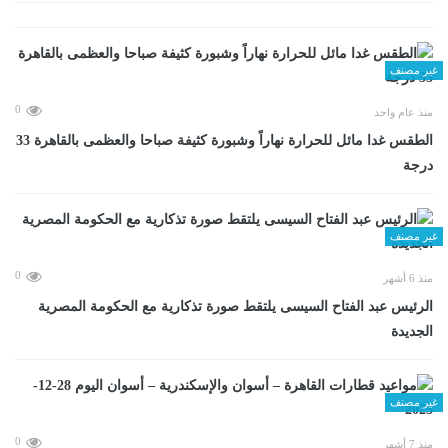
غير مصنف
0
منذ عام واحد
الطقس غدا مائل للحرارة نهاراً وشبورة كثيفة صباحا والعظمى بالقاهرة 33
درجة
غير مصنف
0
منذ 6 أشهر
الرئيس عبد الفتاح السيسى يلتقط صورة تذكارية مع الحكومة المصرية
الجديدة
غير مصنف
0
منذ 7 أشهر