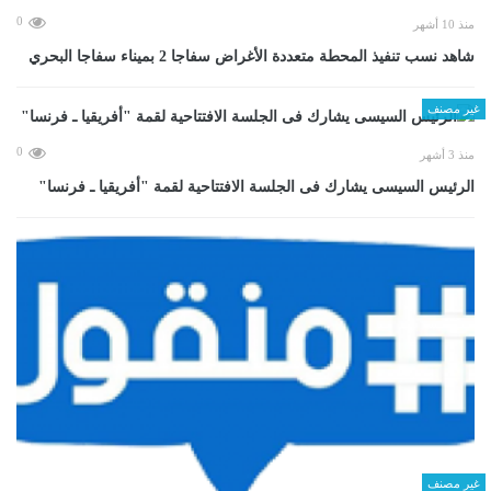
0
منذ 10 أشهر
شاهد نسب تنفيذ المحطة متعددة الأغراض سفاجا 2 بميناء سفاجا البحري
غير مصنف
0
منذ 3 أشهر
الرئيس السيسى يشارك فى الجلسة الافتتاحية لقمة "أفريقيا ـ فرنسا"
غير مصنف