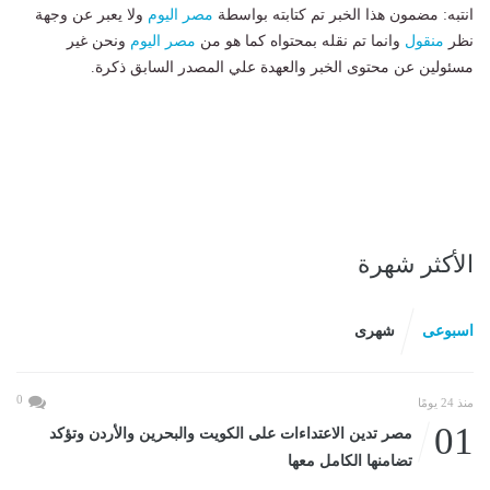
انتبه: مضمون هذا الخبر تم كتابته بواسطة
مصر اليوم
ولا يعبر عن وجهة
نظر
منقول
وانما تم نقله بمحتواه كما هو من
مصر اليوم
ونحن غير
مسئولين عن محتوى الخبر والعهدة علي المصدر السابق ذكرة.
الأكثر شهرة
اسبوعى
شهرى
0
منذ 24 يومًا
01
مصر تدين الاعتداءات على الكويت والبحرين والأردن وتؤكد
تضامنها الكامل معها