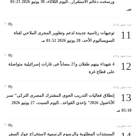
ورسخت دعائم الاستقرار...اليوم الثلاثاء، 30 يونيو 2026 01:21
صـ
0
منذ شهر واحد
11
توجيهات رئاسية جديدة لدعم وتطوير المجرى الملاحي لقناة
السويساليوم الأحد، 28 يونيو 2026 01:52 مـ
0
منذ شهر واحد
12
4 شهداء بينهم طفلان و27 مصاباً فى غارات إسرائيلية متواصلة
على قطاع غزة
0
منذ شهر واحد
13
إنطلاق فعاليات التدريب الجوى المشترك المصرى التركى” نسر
الأناضول 2026” بإحدي القواعد...اليوم السبت، 27 يونيو 2026
05:10 مـ
0
منذ شهرين
المستندات المطلوبة والرسوم الرسمية لاستخراج جواز السفر