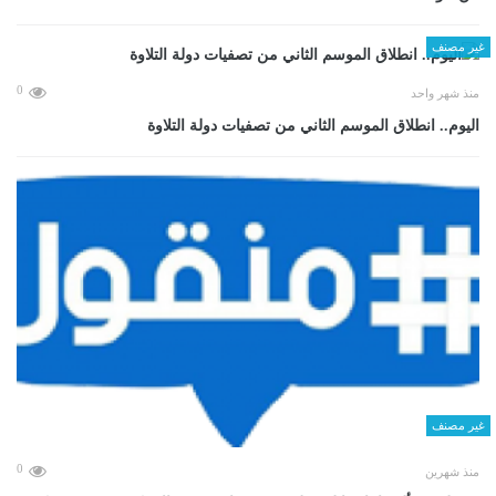
غير مصنف
0
منذ شهر واحد
اليوم.. انطلاق الموسم الثاني من تصفيات دولة التلاوة
غير مصنف
0
منذ شهرين