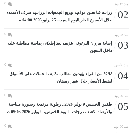
0
منذ 13 يومًا
02
زراعة قنا تعلن مواعيد توزيع الجمعيات الزراعية صرف الأسمدة
خلال الأسبوع الجارياليوم السبت، 25 يوليو 2026 04:00 مـ
0
منذ 25 يومًا
03
إصابة مروان البرغوثي بنزيف بعد إطلاق رصاصة مطاطية عليه
داخل السجن
0
منذ 6 أشهر
04
%92 من القراء يؤيدون مطالب تكثيف الحملات على الأسواق
لضبط الأسعار خلال شهر رمضان
0
منذ 29 يومًا
05
طقس الخميس 9 يوليو 2026.. رطوبة مرتفعة وشبورة صباحية
والأرصاد تكشف درجات...اليوم الخميس، 9 يوليو 2026 05:03 صـ
0
منذ 30 يومًا