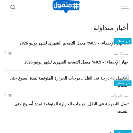
إذهب
الى
المحتوى
أخبار متداوَلة
غير مصنف
0
منذ 30 يومًا
جهاز الإحصاء: - 0.9% معدل التضخم الشهرى لشهر يونيو 2026
غير مصنف
0
منذ عام واحد
تصل 40 درجة فى الظل.. درجات الحرارة المتوقعة لمدة أسبوع حتى
السبت
غير مصنف