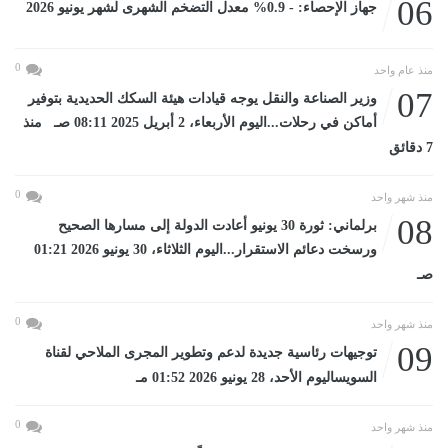
06
جهاز الإحصاء: - 0.9% معدل التضخم الشهرى لشهر يونيو 2026
0
منذ عام واحد
07
وزير الصناعة والنقل يوجه قيادات هيئة السكك الحديدية بتوفير
أماكن في رحلات...اليوم الأربعاء، 2 أبريل 2025 08:11 صـ منذ
7 دقائق
0
منذ شهر واحد
08
برلماني: ثورة 30 يونيو أعادت الدولة إلى مسارها الصحيح
ورسخت دعائم الاستقرار...اليوم الثلاثاء، 30 يونيو 2026 01:21
صـ
0
منذ شهر واحد
09
توجيهات رئاسية جديدة لدعم وتطوير المجرى الملاحي لقناة
السويساليوم الأحد، 28 يونيو 2026 01:52 مـ
0
منذ شهر واحد