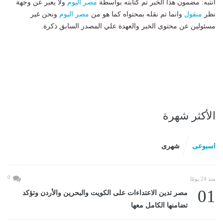
انتبه: مضمون هذا الخبر تم كتابته بواسطة
مصر اليوم
ولا يعبر عن وجهة
نظر
منقول
وانما تم نقله بمحتواه كما هو من
مصر اليوم
ونحن غير
مسئولين عن محتوى الخبر والعهدة علي المصدر السابق ذكرة.
الأكثر شهرة
اسبوعى
شهرى
0
منذ 24 يومًا
01
مصر تدين الاعتداءات على الكويت والبحرين والأردن وتؤكد
تضامنها الكامل معها