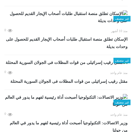
غير مصنف
0
منذ 10 أشهر
الإسكان تطلق منصة استقبال طلبات أصحاب الإيجار القديم للحصول على
وحدات بديلة
غير مصنف
0
منذ عام واحد
مقتل رقيب إسرائيلى من قوات المظلات فى الجولان السورية المحتلة
غير مصنف
0
منذ عام واحد
وزير الاتصالات: التكنولوجيا أصبحت أداة رئيسية لفهم ما يدور في العالم
من حولنا