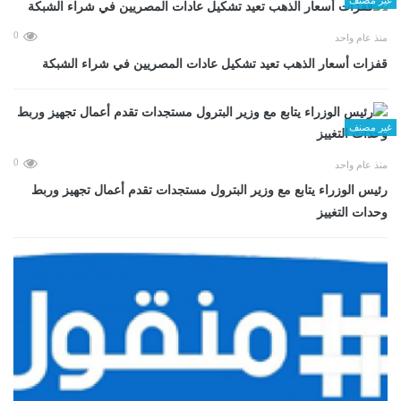
0
منذ عام واحد
قفزات أسعار الذهب تعيد تشكيل عادات المصريين في شراء الشبكة
غير مصنف
0
منذ عام واحد
رئيس الوزراء يتابع مع وزير البترول مستجدات تقدم أعمال تجهيز وربط
وحدات التغييز