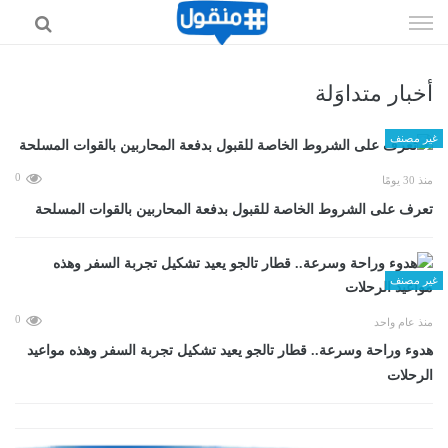
إذهب
الى
المحتوى
أخبار متداوَلة
غير مصنف
0
منذ 30 يومًا
تعرف على الشروط الخاصة للقبول بدفعة المحاربين بالقوات المسلحة
غير مصنف
0
منذ عام واحد
هدوء وراحة وسرعة.. قطار تالجو يعيد تشكيل تجربة السفر وهذه مواعيد
الرحلات