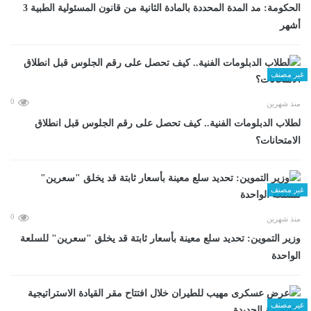
الحكومة: مد المدة المحددة بالمادة الثانية من قانون المسئولية الطبية 3
أشهر
غير مصنف
0
منذ شهرين
لطلاب الدبلومات الفنية.. كيف تحصل على رقم الجلوس قبل انطلاق
الامتحانات؟
غير مصنف
0
منذ شهرين
وزير التموين: تحديد سلع معينة بأسعار ثابتة قد يخلق "سعرين" للسلعة
الواحدة
غير مصنف