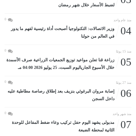
لضبط الأسعار خلال شهر رمضان
0
منذ عام واحد
04
وزير الاتصالات: التكنولوجيا أصبحت أداة رئيسية لفهم ما يدور
في العالم من حولنا
0
منذ 15 يومًا
05
زراعة قنا تعلن مواعيد توزيع الجمعيات الزراعية صرف الأسمدة
خلال الأسبوع الجارياليوم السبت، 25 يوليو 2026 04:00 مـ
0
منذ 27 يومًا
06
إصابة مروان البرغوثي بنزيف بعد إطلاق رصاصة مطاطية عليه
داخل السجن
0
منذ شهر واحد
07
مدبولى يشهد اليوم حفل تركيب وعاء ضغط المفاعل للوحدة
الثانية لمحطة الضبعة