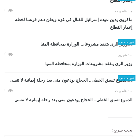
0
منذ عام واحد
ماكرون يدين عودة إسرائيل للقتال فى غزة ويعلن دعم فرنسا لخطة
إعمار القطاع
غير مصنف
0
منذ شهرين
وزير الرى يتفقد مشروعات الوزارة بمحافظة المنيا
غير مصنف
0
منذ عام واحد
الدموع تسبق الخطى.. الحجاج يودعون منى بعد رحلة إيمانية لا تنسى
بحث سريع: