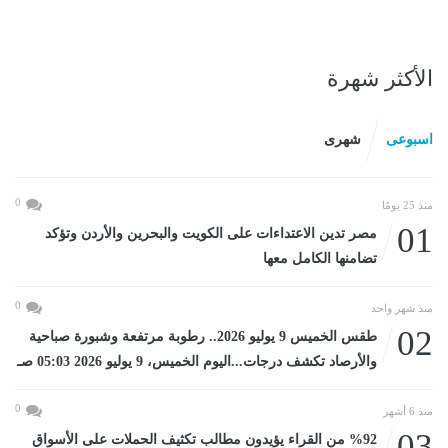
الأكثر شهرة
اسبوعى
شهرى
0
منذ 25 يومًا
01
مصر تدين الاعتداءات على الكويت والبحرين والأردن وتؤكد
تضامنها الكامل معها
0
منذ شهر واحد
02
طقس الخميس 9 يوليو 2026.. رطوبة مرتفعة وشبورة صباحية
والأرصاد تكشف درجات...اليوم الخميس، 9 يوليو 2026 05:03 صـ
0
منذ 6 أشهر
03
%92 من القراء يؤيدون مطالب تكثيف الحملات على الأسواق