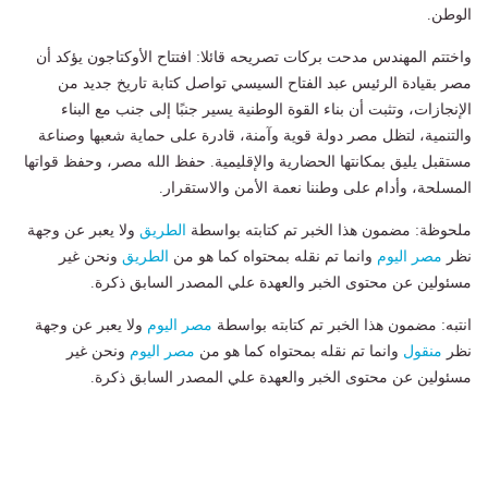
الوطن.
واختتم المهندس مدحت بركات تصريحه قائلا: افتتاح الأوكتاجون يؤكد أن
مصر بقيادة الرئيس عبد الفتاح السيسي تواصل كتابة تاريخ جديد من
الإنجازات، وتثبت أن بناء القوة الوطنية يسير جنبًا إلى جنب مع البناء
والتنمية، لتظل مصر دولة قوية وآمنة، قادرة على حماية شعبها وصناعة
مستقبل يليق بمكانتها الحضارية والإقليمية. حفظ الله مصر، وحفظ قواتها
المسلحة، وأدام على وطننا نعمة الأمن والاستقرار.
ملحوظة: مضمون هذا الخبر تم كتابته بواسطة
الطريق
ولا يعبر عن وجهة
نظر
مصر اليوم
وانما تم نقله بمحتواه كما هو من
الطريق
ونحن غير
مسئولين عن محتوى الخبر والعهدة علي المصدر السابق ذكرة.
انتبه: مضمون هذا الخبر تم كتابته بواسطة
مصر اليوم
ولا يعبر عن وجهة
نظر
منقول
وانما تم نقله بمحتواه كما هو من
مصر اليوم
ونحن غير
مسئولين عن محتوى الخبر والعهدة علي المصدر السابق ذكرة.