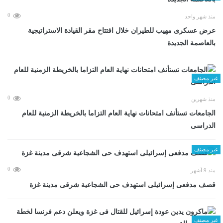
0
منذ شهر واحد
عرض عسكرى مهيب للطيران خلال افتتاح مقر القيادة الاستراتيجية
بالعاصمة الجديدة
غير مصنف
0
منذ شهرين
الجامعات تستأنف امتحانات نهاية العام التزاما بالخريطة الزمنية للعام
الدراسى
غير مصنف
0
منذ 9 أشهر
قصف مدفعى إسرائيلى استهدف حى الشجاعية شرقى مدينة غزة
غير مصنف