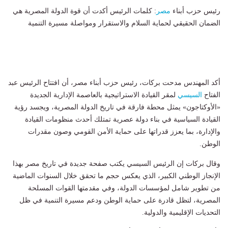
رئيس حزب أبناء
مصر
: كلمات الرئيس أكدت أن قوة الدولة المصرية هي
الضمان الحقيقي لحماية السلام والاستقرار ومواصلة مسيرة التنمية
أكد المهندس مدحت بركات، رئيس حزب أبناء مصر، أن افتتاح الرئيس عبد
الفتاح
السيسي
لمقر القيادة الاستراتيجية بالعاصمة الإدارية الجديدة
«الأوكتاجون» يمثل محطة فارقة في تاريخ الدولة المصرية، ويجسد رؤية
القيادة السياسية في بناء دولة عصرية تمتلك أحدث منظومات القيادة
والإدارة، بما يعزز قدراتها على حماية الأمن القومي وصون مقدرات
الوطن.
وقال بركات إن الرئيس السيسي يكتب صفحة جديدة في تاريخ مصر بهذا
الإنجاز الوطني الكبير، الذي يعكس حجم ما تحقق خلال السنوات الماضية
من تطوير شامل لمؤسسات الدولة، وفي مقدمتها القوات المسلحة
المصرية، لتظل قادرة على حماية الوطن ودعم مسيرة التنمية في ظل
التحديات الإقليمية والدولية.