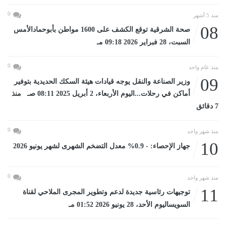
0
منذ 5 أشهر
08
صحة الشرقية توقع الكشف على 1600 مواطن بأبوحمادالأمس
السبت، 28 فبراير 2026 09:18 مـ
0
منذ عام واحد
09
وزير الصناعة والنقل يوجه قيادات هيئة السكك الحديدية بتوفير
أماكن في رحلات...اليوم الأربعاء، 2 أبريل 2025 08:11 صـ منذ
7 دقائق
0
منذ شهر واحد
10
جهاز الإحصاء: - 0.9% معدل التضخم الشهرى لشهر يونيو 2026
0
منذ شهر واحد
11
توجيهات رئاسية جديدة لدعم وتطوير المجرى الملاحي لقناة
السويساليوم الأحد، 28 يونيو 2026 01:52 مـ