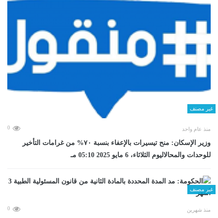
غير مصنف
0
منذ عام واحد
وزير الإسكان: منح تيسيرات بالإعفاء بنسبة ٧٠% من غرامات التأخير
للوحدات والمحالاليوم الثلاثاء، 6 مايو 2025 05:10 مـ
غير مصنف
0
منذ شهرين