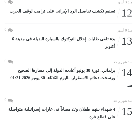
0
منذ 3 أشهر
12
تسنيم تكشف تفاصيل الرد الإيرانى على ترامب لوقف الحرب
0
منذ 8 أشهر
13
بدء تلقى طلبات إحلال التوكتوك بالسيارة البديلة فى مدينة 6
أكتوبر
0
منذ شهر واحد
14
برلماني: ثورة 30 يونيو أعادت الدولة إلى مسارها الصحيح
ورسخت دعائم الاستقرار...اليوم الثلاثاء، 30 يونيو 2026 01:21
صـ
0
منذ شهر واحد
15
4 شهداء بينهم طفلان و27 مصاباً فى غارات إسرائيلية متواصلة
على قطاع غزة