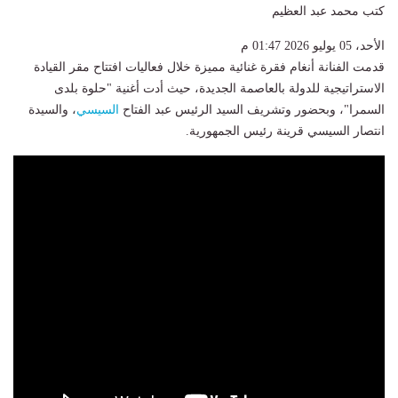
كتب محمد عبد العظيم
الأحد، 05 يوليو 2026 01:47 م
قدمت الفنانة أنغام فقرة غنائية مميزة خلال فعاليات افتتاح مقر القيادة
الاستراتيجية للدولة بالعاصمة الجديدة، حيث أدت أغنية "حلوة بلدى
السمرا"، وبحضور وتشريف السيد الرئيس عبد الفتاح
السيسي
، والسيدة
انتصار السيسي قرينة رئيس الجمهورية.