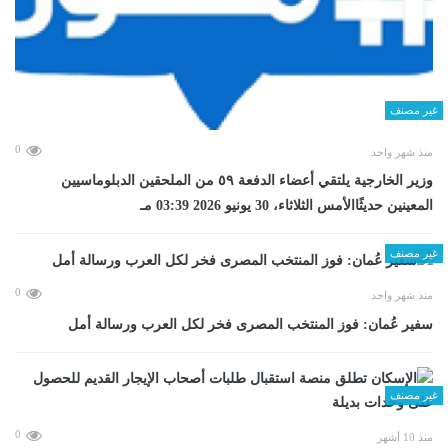
غير مصنف
0
منذ شهر واحد
وزير الخارجية يلتقي أعضاء الدفعة ٥٩ من الملحقين الدبلوماسيين
المعينين حديثًاالأمس الثلاثاء، 30 يونيو 2026 03:39 مـ
غير مصنف
0
منذ شهر واحد
سفير عُمان: فوز المنتخب المصرى فخر لكل العرب ورسالة أمل
غير مصنف
0
منذ 10 أشهر