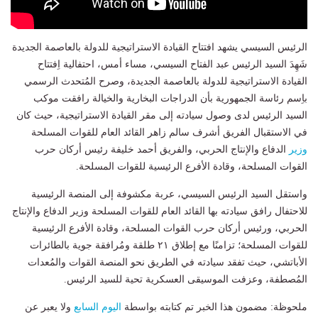
الرئيس السيسي يشهد افتتاح القيادة الاستراتيجية للدولة بالعاصمة الجديدة
شَهِدَ السيد الرئيس عبد الفتاح السيسي، مساء أمس، احتفالية اِفتتاح
القيادة الاستراتيجية للدولة بالعاصمة الجديدة، وصرح المُتحدث الرسمي
باِسم رئاسة الجمهورية بأن الدراجات البخارية والخيالة رافقت موكب
السيد الرئيس لدى وصول سيادته إلى مقر القيادة الاستراتيجية، حيث كان
في الاستقبال الفريق أشرف سالم زاهر القائد العام للقوات المسلحة
وزير
الدفاع والإنتاج الحربي، والفريق أحمد خليفة رئيس أركان حرب
القوات المسلحة، وقادة الأفرع الرئيسية للقوات المسلحة.
واستقل السيد الرئيس السيسي، عربة مكشوفة إلى المنصة الرئيسية
للاحتفال رافق سيادته بها القائد العام للقوات المسلحة وزير الدفاع والإنتاج
الحربي، ورئيس أركان حرب القوات المسلحة، وقادة الأفرع الرئيسية
للقوات المسلحة؛ تزامنًا مع إطلاق ٢١ طلقة ومُرافقة جوية بالطائرات
الأباتشي، حيث تفقد سيادته في الطريق نحو المنصة القوات والمُعدات
المُصطفة، وعزفت الموسيقى العسكرية تحية للسيد الرئيس.
ملحوظة: مضمون هذا الخبر تم كتابته بواسطة
اليوم السابع
ولا يعبر عن