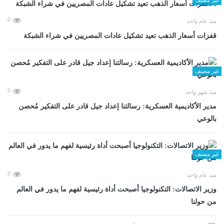
0
منذ عام واحد
قفزات أسعار الذهب تعيد تشكيل عادات المصريين في شراء الشبكة
غير مصنف
0
منذ شهر واحد
مدير الأكاديمية العسكرية: رسالتنا إعداد جيل قادر على التفكير مُحصن
بالوعي
غير مصنف
0
منذ عام واحد
وزير الاتصالات: التكنولوجيا أصبحت أداة رئيسية لفهم ما يدور في العالم
من حولنا