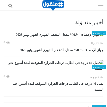
إذهب
الى
المحتوى
أخبار متداوَلة
غير مصنف
0
منذ 29 يومًا
جهاز الإحصاء: - 0.9% معدل التضخم الشهرى لشهر يونيو 2026
غير مصنف
0
منذ عام واحد
تصل 40 درجة فى الظل.. درجات الحرارة المتوقعة لمدة أسبوع حتى
السبت
غير مصنف