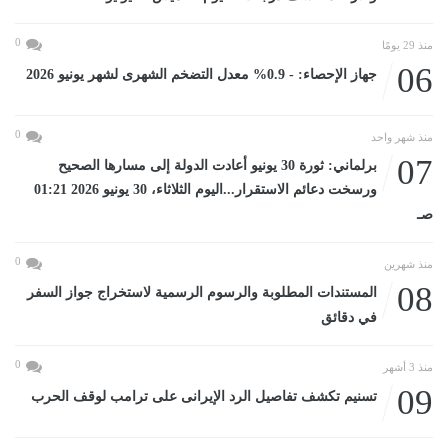
0
منذ 29 يومًا
06
جهاز الإحصاء: - 0.9% معدل التضخم الشهرى لشهر يونيو 2026
0
منذ شهر واحد
07
برلماني: ثورة 30 يونيو أعادت الدولة إلى مسارها الصحيح
ورسخت دعائم الاستقرار...اليوم الثلاثاء، 30 يونيو 2026 01:21
صـ
0
منذ شهرين
08
المستندات المطلوبة والرسوم الرسمية لاستخراج جواز السفر
في دقائق
0
منذ 3 أشهر
09
تسنيم تكشف تفاصيل الرد الإيرانى على ترامب لوقف الحرب