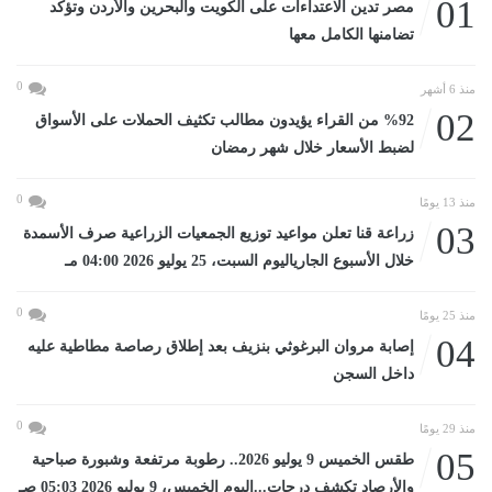
01
مصر تدين الاعتداءات على الكويت والبحرين والأردن وتؤكد
تضامنها الكامل معها
0
منذ 6 أشهر
02
%92 من القراء يؤيدون مطالب تكثيف الحملات على الأسواق
لضبط الأسعار خلال شهر رمضان
0
منذ 13 يومًا
03
زراعة قنا تعلن مواعيد توزيع الجمعيات الزراعية صرف الأسمدة
خلال الأسبوع الجارياليوم السبت، 25 يوليو 2026 04:00 مـ
0
منذ 25 يومًا
04
إصابة مروان البرغوثي بنزيف بعد إطلاق رصاصة مطاطية عليه
داخل السجن
0
منذ 29 يومًا
05
طقس الخميس 9 يوليو 2026.. رطوبة مرتفعة وشبورة صباحية
والأرصاد تكشف درجات...اليوم الخميس، 9 يوليو 2026 05:03 صـ