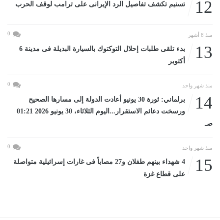
12
تسنيم تكشف تفاصيل الرد الإيرانى على ترامب لوقف الحرب
0
منذ 8 أشهر
13
بدء تلقى طلبات إحلال التوكتوك بالسيارة البديلة فى مدينة 6
أكتوبر
0
منذ شهر واحد
14
برلماني: ثورة 30 يونيو أعادت الدولة إلى مسارها الصحيح
ورسخت دعائم الاستقرار...اليوم الثلاثاء، 30 يونيو 2026 01:21
صـ
0
منذ شهر واحد
15
4 شهداء بينهم طفلان و27 مصاباً فى غارات إسرائيلية متواصلة
على قطاع غزة