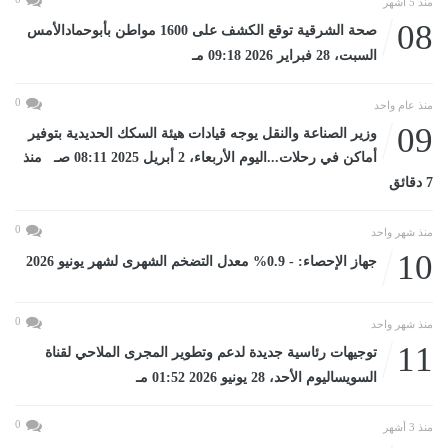
منذ 5 أشهر
08
صحة الشرقية توقع الكشف على 1600 مواطن بأبوحمادالأمس
السبت، 28 فبراير 2026 09:18 مـ
0
منذ عام واحد
09
وزير الصناعة والنقل يوجه قيادات هيئة السكك الحديدية بتوفير
أماكن في رحلات...اليوم الأربعاء، 2 أبريل 2025 08:11 صـ منذ
7 دقائق
0
منذ شهر واحد
10
جهاز الإحصاء: - 0.9% معدل التضخم الشهرى لشهر يونيو 2026
0
منذ شهر واحد
11
توجيهات رئاسية جديدة لدعم وتطوير المجرى الملاحي لقناة
السويساليوم الأحد، 28 يونيو 2026 01:52 مـ
0
منذ 3 أشهر