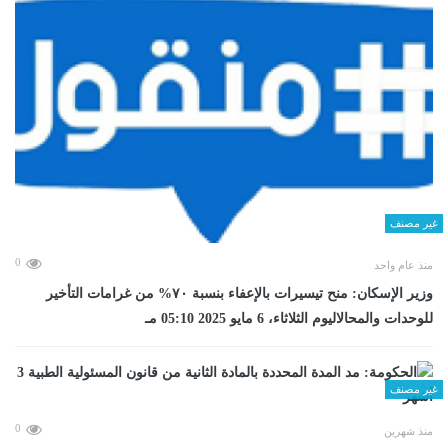
غير مصنف
0
منذ عام واحد
وزير الإسكان: منح تيسيرات بالإعفاء بنسبة ٧٠% من غرامات التأخير
للوحدات والمحالاليوم الثلاثاء، 6 مايو 2025 05:10 مـ
غير مصنف
0
منذ شهرين