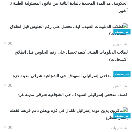
الحكومة: مد المدة المحددة بالمادة الثانية من قانون المسئولية الطبية 3
أشهر
غير مصنف
0
منذ شهرين
لطلاب الدبلومات الفنية.. كيف تحصل على رقم الجلوس قبل انطلاق
الامتحانات؟
غير مصنف
0
منذ 9 أشهر
قصف مدفعى إسرائيلى استهدف حى الشجاعية شرقى مدينة غزة
غير مصنف
0
منذ عام واحد