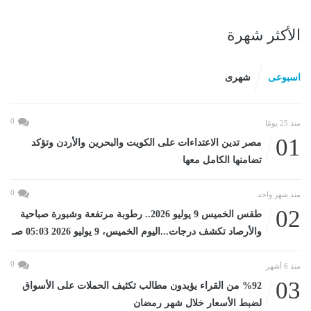
الأكثر شهرة
اسبوعى
شهرى
0
منذ 25 يومًا
01
مصر تدين الاعتداءات على الكويت والبحرين والأردن وتؤكد
تضامنها الكامل معها
0
منذ شهر واحد
02
طقس الخميس 9 يوليو 2026.. رطوبة مرتفعة وشبورة صباحية
والأرصاد تكشف درجات...اليوم الخميس، 9 يوليو 2026 05:03 صـ
0
منذ 6 أشهر
03
%92 من القراء يؤيدون مطالب تكثيف الحملات على الأسواق
لضبط الأسعار خلال شهر رمضان