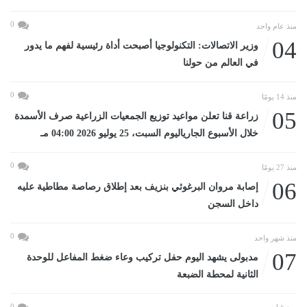
0
منذ عام واحد
04
وزير الاتصالات: التكنولوجيا أصبحت أداة رئيسية لفهم ما يدور
في العالم من حولنا
0
منذ 14 يومًا
05
زراعة قنا تعلن مواعيد توزيع الجمعيات الزراعية صرف الأسمدة
خلال الأسبوع الجارياليوم السبت، 25 يوليو 2026 04:00 مـ
0
منذ 27 يومًا
06
إصابة مروان البرغوثي بنزيف بعد إطلاق رصاصة مطاطية عليه
داخل السجن
0
منذ شهر واحد
07
مدبولى يشهد اليوم حفل تركيب وعاء ضغط المفاعل للوحدة
الثانية لمحطة الضبعة
0