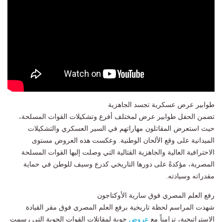
طوابير عرض عسكرية تجسد الجاهزية
تضمن الحفل طوابير عرض لمختلف أفرع وتشكيلات القوات المسلحة،
حيث استعرض المقاتلون مهاراتهم في السير العسكري والتشكيلات
الميدانية على وقع الألحان الوطنية. وعكست هذه العروض مستوى
الاحترافية العالية والجاهزية القتالية التي وصلت إليها القوات المسلحة
المصرية، مؤكدةً على دورها التاريخي كدرع وسيف للوطن في حماية
مقدراته وسيادته.
رفع العلم المصري فوق سارية الأوكتاجون
شهدت المراسم لحظة تاريخية برفع العلم المصري فوق مقر القيادة
الإستراتيجية، تزامناً مع
عروض
جوية لمقاتلات القوات الجوية التي رسمت