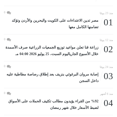
0
منذ 23 يومًا
01
مصر تدين الاعتداءات على الكويت والبحرين والأردن وتؤكد
تضامنها الكامل معها
0
منذ 12 يومًا
02
زراعة قنا تعلن مواعيد توزيع الجمعيات الزراعية صرف الأسمدة
خلال الأسبوع الجارياليوم السبت، 25 يوليو 2026 04:00 مـ
0
منذ 24 يومًا
03
إصابة مروان البرغوثي بنزيف بعد إطلاق رصاصة مطاطية عليه
داخل السجن
0
منذ 6 أشهر
04
%92 من القراء يؤيدون مطالب تكثيف الحملات على الأسواق
لضبط الأسعار خلال شهر رمضان