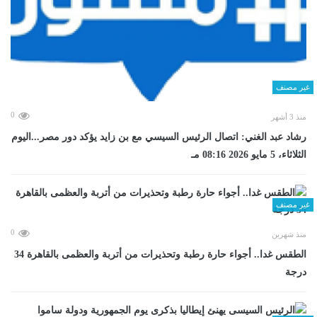
غير مصنف
0
منذ 3 أشهر
رشاد عبد الغني: اتصال الرئيس السيسي مع بن زايد يؤكد دور مصر...اليوم
الثلاثاء، 5 مايو 2026 08:16 مـ
غير مصنف
0
منذ شهرين
الطقس غدا.. أجواء حارة رطبة وتحذيرات من أتربة والعظمى بالقاهرة 34
درجة