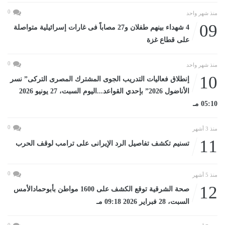
0
منذ شهر واحد
09
4 شهداء بينهم طفلان و27 مصاباً فى غارات إسرائيلية متواصلة
على قطاع غزة
0
منذ شهر واحد
10
إنطلاق فعاليات التدريب الجوى المشترك المصرى التركى” نسر
الأناضول 2026” بإحدي القواعد...اليوم السبت، 27 يونيو 2026
05:10 مـ
0
منذ 3 أشهر
11
تسنيم تكشف تفاصيل الرد الإيرانى على ترامب لوقف الحرب
0
منذ 5 أشهر
12
صحة الشرقية توقع الكشف على 1600 مواطن بأبوحمادالأمس
السبت، 28 فبراير 2026 09:18 مـ
0