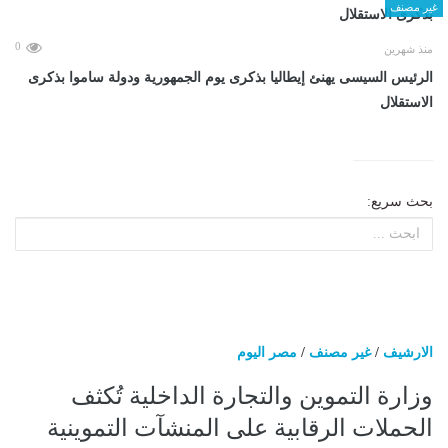
غير مصنف
0
منذ شهرين
الرئيس السيسى يهنئ إيطاليا بذكرى يوم الجمهورية ودولة ساموا بذكرى
الاستقلال
بحث سريع:
الارشيف
/
غير مصنف
/
مصر اليوم
وزارة التموين والتجارة الداخلية تُكثف
الحملات الرقابية على المنشآت التموينية