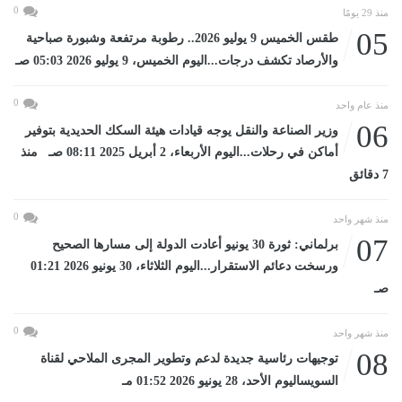
0
منذ 29 يومًا
05
طقس الخميس 9 يوليو 2026.. رطوبة مرتفعة وشبورة صباحية
والأرصاد تكشف درجات...اليوم الخميس، 9 يوليو 2026 05:03 صـ
0
منذ عام واحد
06
وزير الصناعة والنقل يوجه قيادات هيئة السكك الحديدية بتوفير
أماكن في رحلات...اليوم الأربعاء، 2 أبريل 2025 08:11 صـ منذ
7 دقائق
0
منذ شهر واحد
07
برلماني: ثورة 30 يونيو أعادت الدولة إلى مسارها الصحيح
ورسخت دعائم الاستقرار...اليوم الثلاثاء، 30 يونيو 2026 01:21
صـ
0
منذ شهر واحد
08
توجيهات رئاسية جديدة لدعم وتطوير المجرى الملاحي لقناة
السويساليوم الأحد، 28 يونيو 2026 01:52 مـ