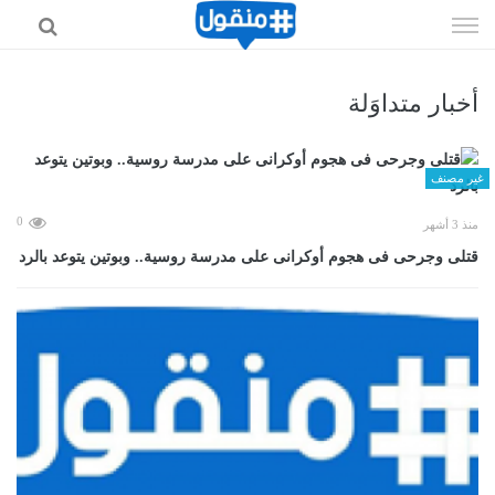
إذهب
الى
المحتوى
أخبار متداوَلة
غير مصنف
0
منذ 3 أشهر
قتلى وجرحى فى هجوم أوكرانى على مدرسة روسية.. وبوتين يتوعد بالرد