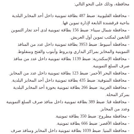
محافظة، وذلك على النحو التالي:
- محافظة القليوبية: ضبط 487 بطاقة تموينية داخل أحد المخابز البلدية
بناحية قرقشندة التابعة لإدارة تموين قها.
- محافظة شمال سيناء: ضبط 156 بطاقة تموينية لدى أحد تجار التموين
التابعين لمكتب تموين أول العريش.
- محافظة أسيوط: ضبط 3953 بطاقة تموينية داخل عدد من المنافذ
التموينية والمخابز بمراكز البداري وديروط وأبنوب والفتح ومنفلوط.
- محافظة الإسكندرية: ضبط 1139 بطاقة تموينية داخل عدد من منافذ
صرف السلع التموينية.
- محافظة البحر الأحمر: ضبط 123 بطاقة تموينية داخل عدد من المخابز.
- محافظة المنوفية: ضبط 435 بطاقة تموينية داخل أحد المخابز البلدية.
- محافظة الغربية: ضبط 266 بطاقة تموينية بحوزة أحد المخابز البلدية
بمركز المحلة.
- محافظة قنا: ضبط 389 بطاقة تموينية داخل منافذ صرف السلع التموينية
وعدد من المخابز.
- محافظة مطروح: ضبط 350 بطاقة تموينية.
- محافظة الأقصر: ضبط 666 بطاقة تموينية.
- محافظة المنيا: ضبط 1039 بطاقة تموينية داخل المخابز ومنافذ صرف