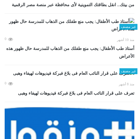
من بيتك.. انقل بطاقتك التموينية لأى محافظة عبر منصة مصر الرقمية
غير مصنف
0
منذ 10 أشهر
أستاذ طب الأطفال: يجب منع طفلك من الذهاب للمدرسة حال ظهور هذه
الأعراض
غير مصنف
0
منذ 8 أشهر
تعرف على قرار النائب العام فى بلاغ فبركة فيديوهات لهيفاء وهبى