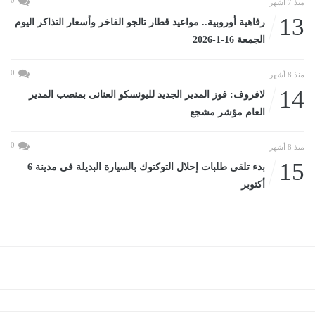
منذ 7 أشهر
13
رفاهية أوروبية.. مواعيد قطار تالجو الفاخر وأسعار التذاكر اليوم
الجمعة 16-1-2026
0
منذ 8 أشهر
14
لافروف: فوز المدير الجديد لليونسكو العنانى بمنصب المدير
العام مؤشر مشجع
0
منذ 8 أشهر
15
بدء تلقى طلبات إحلال التوكتوك بالسيارة البديلة فى مدينة 6
أكتوبر