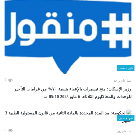
غير مصنف
0
منذ عام واحد
وزير الإسكان: منح تيسيرات بالإعفاء بنسبة ٧٠% من غرامات التأخير
للوحدات والمحالاليوم الثلاثاء، 6 مايو 2025 05:10 مـ
غير مصنف
0
منذ شهرين