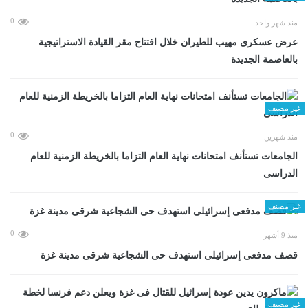
0
منذ شهر واحد
عرض عسكرى مهيب للطيران خلال افتتاح مقر القيادة الاستراتيجية
بالعاصمة الجديدة
غير مصنف
0
منذ شهرين
الجامعات تستأنف امتحانات نهاية العام التزاما بالخريطة الزمنية للعام
الدراسى
غير مصنف
0
منذ 9 أشهر
قصف مدفعى إسرائيلى استهدف حى الشجاعية شرقى مدينة غزة
غير مصنف