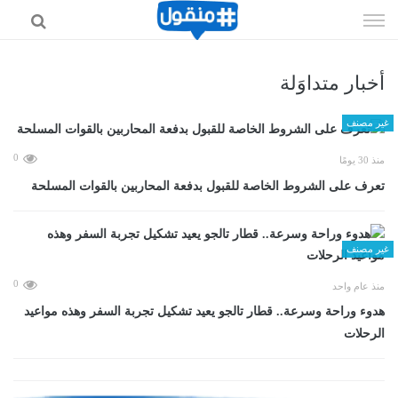
إذهب
الى
المحتوى
أخبار متداوَلة
غير مصنف
0
منذ 30 يومًا
تعرف على الشروط الخاصة للقبول بدفعة المحاربين بالقوات المسلحة
غير مصنف
0
منذ عام واحد
هدوء وراحة وسرعة.. قطار تالجو يعيد تشكيل تجربة السفر وهذه مواعيد
الرحلات