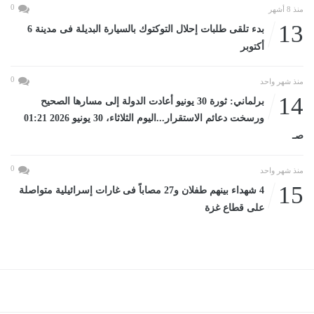
0
منذ 8 أشهر
13
بدء تلقى طلبات إحلال التوكتوك بالسيارة البديلة فى مدينة 6
أكتوبر
0
منذ شهر واحد
14
برلماني: ثورة 30 يونيو أعادت الدولة إلى مسارها الصحيح
ورسخت دعائم الاستقرار...اليوم الثلاثاء، 30 يونيو 2026 01:21
صـ
0
منذ شهر واحد
15
4 شهداء بينهم طفلان و27 مصاباً فى غارات إسرائيلية متواصلة
على قطاع غزة