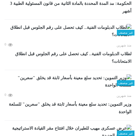
الحكومة: مد المدة المحددة بالمادة الثانية من قانون المسئولية الطبية 3
أشهر
غير مصنف
0
منذ شهرين
لطلاب الدبلومات الفنية.. كيف تحصل على رقم الجلوس قبل انطلاق
الامتحانات؟
غير مصنف
0
منذ شهرين
وزير التموين: تحديد سلع معينة بأسعار ثابتة قد يخلق "سعرين" للسلعة
الواحدة
غير مصنف