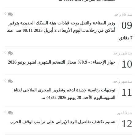
0
منذ عام واحد
09
وزير الصناعة والنقل يوجه قيادات هيئة السكك الحديدية بتوفير
أماكن في رحلات...اليوم الأربعاء، 2 أبريل 2025 08:11 صـ منذ
7 دقائق
0
منذ شهر واحد
10
جهاز الإحصاء: - 0.9% معدل التضخم الشهرى لشهر يونيو 2026
0
منذ شهر واحد
11
توجيهات رئاسية جديدة لدعم وتطوير المجرى الملاحي لقناة
السويساليوم الأحد، 28 يونيو 2026 01:52 مـ
0
منذ 3 أشهر
12
تسنيم تكشف تفاصيل الرد الإيرانى على ترامب لوقف الحرب