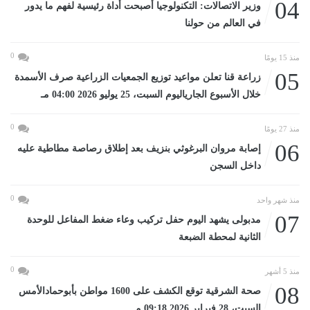
04
وزير الاتصالات: التكنولوجيا أصبحت أداة رئيسية لفهم ما يدور
في العالم من حولنا
0
منذ 15 يومًا
05
زراعة قنا تعلن مواعيد توزيع الجمعيات الزراعية صرف الأسمدة
خلال الأسبوع الجارياليوم السبت، 25 يوليو 2026 04:00 مـ
0
منذ 27 يومًا
06
إصابة مروان البرغوثي بنزيف بعد إطلاق رصاصة مطاطية عليه
داخل السجن
0
منذ شهر واحد
07
مدبولى يشهد اليوم حفل تركيب وعاء ضغط المفاعل للوحدة
الثانية لمحطة الضبعة
0
منذ 5 أشهر
08
صحة الشرقية توقع الكشف على 1600 مواطن بأبوحمادالأمس
السبت، 28 فبراير 2026 09:18 مـ