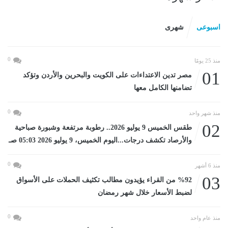
اسبوعى
شهرى
0
منذ 25 يومًا
01
مصر تدين الاعتداءات على الكويت والبحرين والأردن وتؤكد
تضامنها الكامل معها
0
منذ شهر واحد
02
طقس الخميس 9 يوليو 2026.. رطوبة مرتفعة وشبورة صباحية
والأرصاد تكشف درجات...اليوم الخميس، 9 يوليو 2026 05:03 صـ
0
منذ 6 أشهر
03
%92 من القراء يؤيدون مطالب تكثيف الحملات على الأسواق
لضبط الأسعار خلال شهر رمضان
0
منذ عام واحد