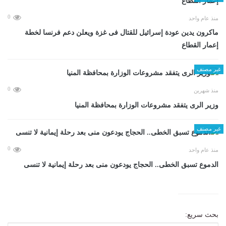
0
منذ عام واحد
ماكرون يدين عودة إسرائيل للقتال فى غزة ويعلن دعم فرنسا لخطة
إعمار القطاع
غير مصنف
0
منذ شهرين
وزير الرى يتفقد مشروعات الوزارة بمحافظة المنيا
غير مصنف
0
منذ عام واحد
الدموع تسبق الخطى.. الحجاج يودعون منى بعد رحلة إيمانية لا تنسى
بحث سريع: