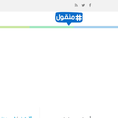
إذهب
الى
المحتوى