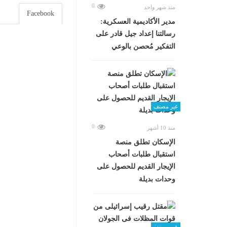
0
منذ شهر واحد
Facebook
مدير الأكاديمية العسكرية:
رسالتنا إعداد جيل قادر على
التفكير مُحصن بالوعي
غير مصنف
0
منذ 10 أشهر
الإسكان تطلق منصة
استقبال طلبات أصحاب
الإيجار القديم للحصول على
وحدات بديلة
غير مصنف