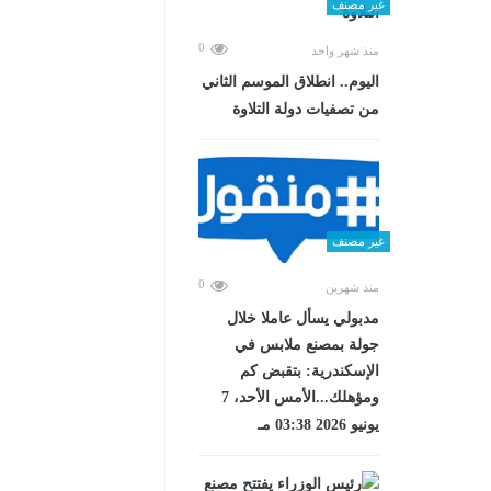
غير مصنف
0
منذ شهر واحد
اليوم.. انطلاق الموسم الثاني
من تصفيات دولة التلاوة
غير مصنف
0
منذ شهرين
مدبولي يسأل عاملا خلال
جولة بمصنع ملابس في
الإسكندرية: بتقبض كم
ومؤهلك...الأمس الأحد، 7
يونيو 2026 03:38 مـ