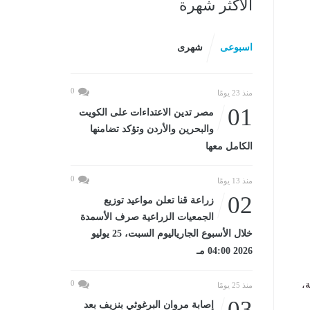
الأكثر شهرة
اسبوعى
شهرى
0
منذ 23 يومًا
01
مصر تدين الاعتداءات على الكويت
والبحرين والأردن وتؤكد تضامنها
الكامل معها
0
منذ 13 يومًا
02
زراعة قنا تعلن مواعيد توزيع
الجمعيات الزراعية صرف الأسمدة
خلال الأسبوع الجارياليوم السبت، 25 يوليو
2026 04:00 مـ
0
ة،
منذ 25 يومًا
03
إصابة مروان البرغوثي بنزيف بعد