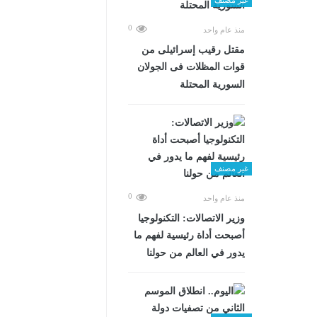
0
منذ عام واحد
مقتل رقيب إسرائيلى من
قوات المظلات فى الجولان
السورية المحتلة
غير مصنف
0
منذ عام واحد
وزير الاتصالات: التكنولوجيا
أصبحت أداة رئيسية لفهم ما
يدور في العالم من حولنا