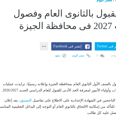
/
مصر اليوم
قبول بالثانوى العام وفصول
يزة
ى Twitter
إنشر فى Facebook
واحد
0
مصر اليوم
تبليغ
ل بالصف الأول الثانوي العام بمحافظة الجيزة وإعلانه رسميًا، تزايدت عمليات
ولياء الأمور لمعرفة الحد الأدنى للقبول للعام الدراسي الجديد 2026/2027.
لناجحين في الشهادة الإعدادية على الاطلاع على تفاصيل
التنسيق
، بعد إعلان
لتأكد من إمكانية الالتحاق بالثانوي العام أو التوجه إلى البدائل التعليمية المناسب
حصل عليه كل طالب.