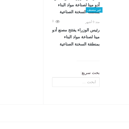
غير مصنف
0
منذ 9 أشهر
رئيس الوزراء يفتتح مصنع أدو
مينا لصناعة مواد البناء
بمنطقة السخنة الصناعية
بحث سريع: