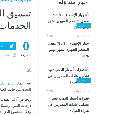
الارشيف
/
غير مصنف
أخبار متداوَلة
تنسيق ال
الخدمات 2027 فى محافظة الج
غير مصنف
0
منذ 29 يومًا
0
جهاز الإحصاء: - 0.9% معدل
إنشر ف
التضخم الشهرى لشهر يونيو
مشاركة
منذ شهر 
2026
غير مصنف
بعد اعتماد
تنسيق
القبو
البحث من جانب الطلاب وأ
0
منذ عام واحد
قفزات أسعار الذهب تعيد
ويحرص آلاف الطلاب ا
تشكيل عادات المصريين في
درجات القبول رسميًا، ل
شراء الشبكة
وفقًا للمجموع الذي 