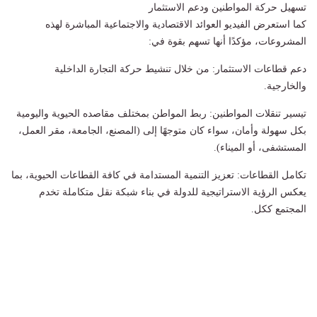
​تسهيل حركة المواطنين ودعم الاستثمار
​كما استعرض الفيديو العوائد الاقتصادية والاجتماعية المباشرة لهذه
المشروعات، مؤكدًا أنها تسهم بقوة في:
دعم قطاعات الاستثمار: من خلال تنشيط حركة التجارة الداخلية
والخارجية.
تيسير تنقلات المواطنين: ربط المواطن بمختلف مقاصده الحيوية واليومية
بكل سهولة وأمان، سواء كان متوجهًا إلى (المصنع، الجامعة، مقر العمل،
المستشفى، أو الميناء).
تكامل القطاعات: تعزيز التنمية المستدامة في كافة القطاعات الحيوية، بما
يعكس الرؤية الاستراتيجية للدولة في بناء شبكة نقل متكاملة تخدم
المجتمع ككل.