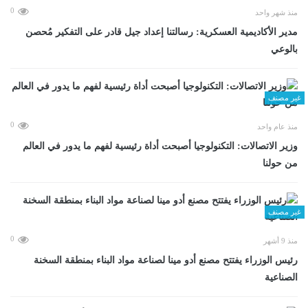
0
منذ شهر واحد
مدير الأكاديمية العسكرية: رسالتنا إعداد جيل قادر على التفكير مُحصن
بالوعي
غير مصنف
0
منذ عام واحد
وزير الاتصالات: التكنولوجيا أصبحت أداة رئيسية لفهم ما يدور في العالم
من حولنا
غير مصنف
0
منذ 9 أشهر
رئيس الوزراء يفتتح مصنع أدو مينا لصناعة مواد البناء بمنطقة السخنة
الصناعية