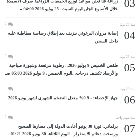
03
زراعة قنا تعلن مواعيد توزيع الجمعيات الزراعية صرف الأسمدة
خلال الأسبوع الجارياليوم السبت، 25 يوليو 2026 04:00 مـ
0
منذ 25 يومًا
04
إصابة مروان البرغوثي بنزيف بعد إطلاق رصاصة مطاطية عليه
داخل السجن
0
منذ 29 يومًا
05
طقس الخميس 9 يوليو 2026.. رطوبة مرتفعة وشبورة صباحية
والأرصاد تكشف درجات...اليوم الخميس، 9 يوليو 2026 05:03 صـ
0
منذ 29 يومًا
06
جهاز الإحصاء: - 0.9% معدل التضخم الشهرى لشهر يونيو 2026
0
منذ شهر واحد
07
برلماني: ثورة 30 يونيو أعادت الدولة إلى مسارها الصحيح
ورسخت دعائم الاستقرار...اليوم الثلاثاء، 30 يونيو 2026 01:21