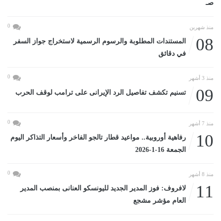
صـ
0
منذ شهرين
08
المستندات المطلوبة والرسوم الرسمية لاستخراج جواز السفر
في دقائق
0
منذ 3 أشهر
09
تسنيم تكشف تفاصيل الرد الإيرانى على ترامب لوقف الحرب
0
منذ 7 أشهر
10
رفاهية أوروبية.. مواعيد قطار تالجو الفاخر وأسعار التذاكر اليوم
الجمعة 16-1-2026
0
منذ 8 أشهر
11
لافروف: فوز المدير الجديد لليونسكو العنانى بمنصب المدير
العام مؤشر مشجع