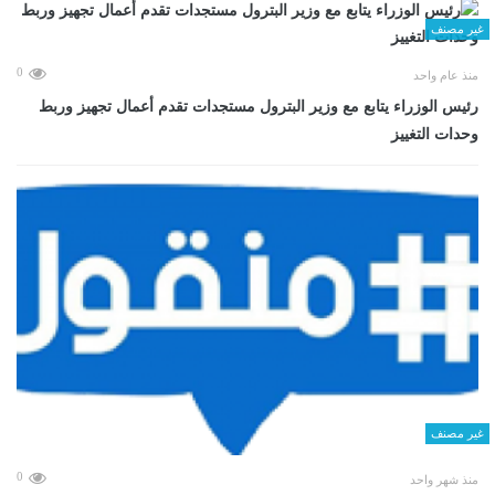
غير مصنف
0
منذ عام واحد
رئيس الوزراء يتابع مع وزير البترول مستجدات تقدم أعمال تجهيز وربط
وحدات التغييز
غير مصنف
0
منذ شهر واحد