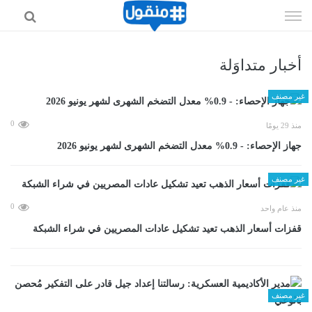
إذهب
الى
المحتوى
أخبار متداوَلة
غير مصنف
0
منذ 29 يومًا
جهاز الإحصاء: - 0.9% معدل التضخم الشهرى لشهر يونيو 2026
غير مصنف
0
منذ عام واحد
قفزات أسعار الذهب تعيد تشكيل عادات المصريين في شراء الشبكة
غير مصنف