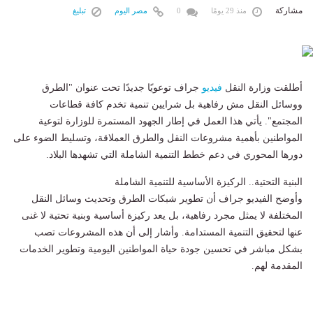
مشاركة
منذ 29 يومًا
0
مصر اليوم
تبليغ
​أطلقت وزارة النقل
فيديو
جراف توعويًا جديدًا تحت عنوان "الطرق
ووسائل النقل مش رفاهية بل شرايين تنمية تخدم كافة قطاعات
المجتمع". يأتي هذا العمل في إطار الجهود المستمرة للوزارة لتوعية
المواطنين بأهمية مشروعات النقل والطرق العملاقة، وتسليط الضوء على
دورها المحوري في دعم خطط التنمية الشاملة التي تشهدها البلاد.
​البنية التحتية.. الركيزة الأساسية للتنمية الشاملة
​وأوضح الفيديو جراف أن تطوير شبكات الطرق وتحديث وسائل النقل
المختلفة لا يمثل مجرد رفاهية، بل يعد ركيزة أساسية وبنية تحتية لا غنى
عنها لتحقيق التنمية المستدامة. وأشار إلى أن هذه المشروعات تصب
بشكل مباشر في تحسين جودة حياة المواطنين اليومية وتطوير الخدمات
المقدمة لهم.