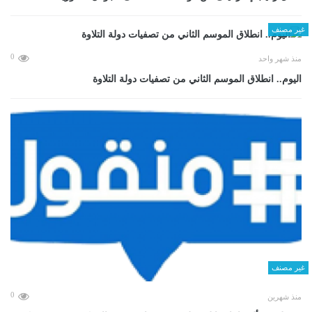
غير مصنف
0
منذ شهر واحد
اليوم.. انطلاق الموسم الثاني من تصفيات دولة التلاوة
غير مصنف
0
منذ شهرين