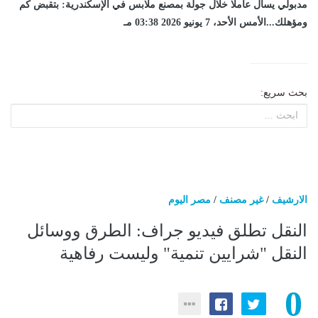
مدبولي يسأل عاملا خلال جولة بمصنع ملابس في الإسكندرية: بتقبض كم
ومؤهلك...الأمس الأحد، 7 يونيو 2026 03:38 مـ
بحث سريع:
الارشيف
/
غير مصنف
/
مصر اليوم
​النقل تطلق فيديو جراف: الطرق ووسائل
النقل "شرايين تنمية" وليست رفاهية
0