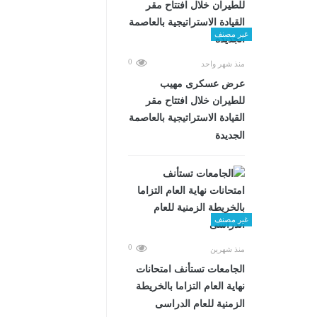
غير مصنف
0
منذ شهر واحد
عرض عسكرى مهيب
للطيران خلال افتتاح مقر
القيادة الاستراتيجية بالعاصمة
الجديدة
غير مصنف
0
منذ شهرين
الجامعات تستأنف امتحانات
نهاية العام التزاما بالخريطة
الزمنية للعام الدراسى