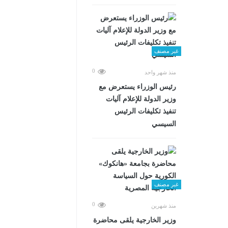
غير مصنف
0
منذ شهر واحد
رئيس الوزراء يستعرض مع
وزير الدولة للإعلام آليات
تنفيذ تكليفات الرئيس
السيسي
غير مصنف
0
منذ شهرين
وزير الخارجية يلقى محاضرة