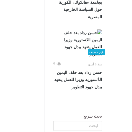
بجامعة «هانكوك» الكورية
حول السياسة الخارجية
المصرية
غير مصنف
0
منذ 6 أشهر
حسن رداد بعد حلف اليمين
الدُستورية وزيرا للعمل يتعهد
ببذل جهود التطوير
بحث سريع: