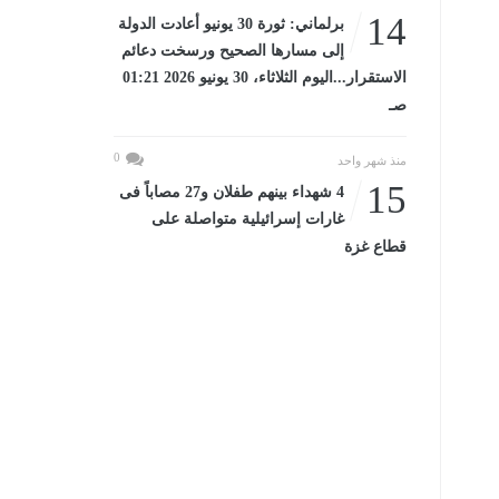
14
برلماني: ثورة 30 يونيو أعادت الدولة
إلى مسارها الصحيح ورسخت دعائم
الاستقرار...اليوم الثلاثاء، 30 يونيو 2026 01:21
صـ
0
منذ شهر واحد
15
4 شهداء بينهم طفلان و27 مصاباً فى
غارات إسرائيلية متواصلة على
قطاع غزة