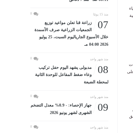
اء
0
منذ 15 يومًا
ة
07
زراعة قنا تعلن مواعيد توزيع
الجمعيات الزراعية صرف الأسمدة
خلال الأسبوع الجارياليوم السبت، 25 يوليو
2026 04:00 مـ
0
منذ شهر واحد
ات
08
مدبولى يشهد اليوم حفل تركيب
، موزعين على
وعاء ضغط المفاعل للوحدة الثانية
لمحطة الضبعة
0
منذ شهر واحد
09
جهاز الإحصاء: - 0.9% معدل التضخم
الشهرى لشهر يونيو 2026
ق
0
منذ شهر واحد