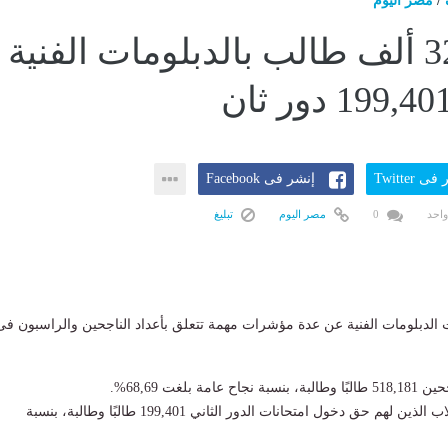
/
مصر اليوم
رسوب 32 ألف طالب بالدبلومات الفنية
ى Twitter
إنشر فى Facebook
واحد
0
مصر اليوم
تبليغ
 الدبلومات الفنية عن عدة مؤشرات مهمة تتعلق بأعداد الناجحين والراسبون فى
مة بلغت 68,69%.
ـ بلغ إجمالي عدد الطلاب الذين لهم حق دخول امتحانات الدور الثاني 199,401 طالبًا وطالبة، بنسبة