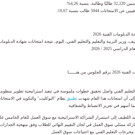
بنسبة 4,26%.
امتحانات 5044 طالب بنسبة 0,67٪.
 الدبلومات الفنية 2026
، وزير التربية والتعليم والتعليم الفني، اليوم، نتيجة امتحانات شهادة الدبلوما
دراسي 2025 / 2026.
لوس من هنــــــا
 التعليم الفني واصل تحقيق خطوات ملموسة في تنفيذ استراتيجية تطوير منظومة
 إلى أن امتحانات هذا العام شهدت
تطبيق
نظام "البوكليت" والتكويد في الامتحانا
بما أسهم في تعزيز الانضباط والشفافية.
بد اللطيف إلى استمرار الشراكة الاستراتيجية مع سوق العمل للعام الخامس عل
ركة ممثلي سوق العمل في لجان التقييم النهائي للطلاب وفق منهجية الجدارات
ط مخرجات التعليم الفني مع احتياجات سوق العمل.