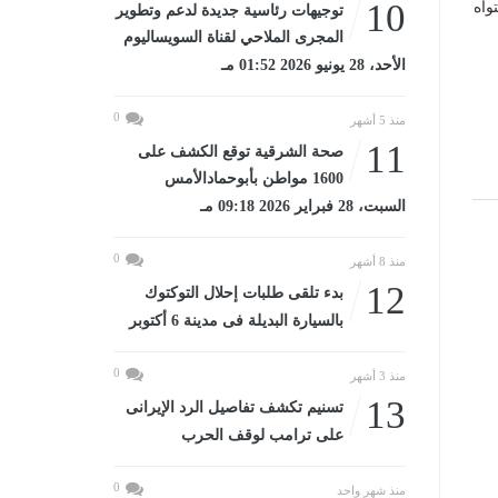
10
واه
توجيهات رئاسية جديدة لدعم وتطوير
المجرى الملاحي لقناة السويساليوم
الأحد، 28 يونيو 2026 01:52 مـ
0
منذ 5 أشهر
11
صحة الشرقية توقع الكشف على
1600 مواطن بأبوحمادالأمس
السبت، 28 فبراير 2026 09:18 مـ
0
منذ 8 أشهر
12
بدء تلقى طلبات إحلال التوكتوك
بالسيارة البديلة فى مدينة 6 أكتوبر
0
منذ 3 أشهر
13
تسنيم تكشف تفاصيل الرد الإيرانى
على ترامب لوقف الحرب
0
منذ شهر واحد