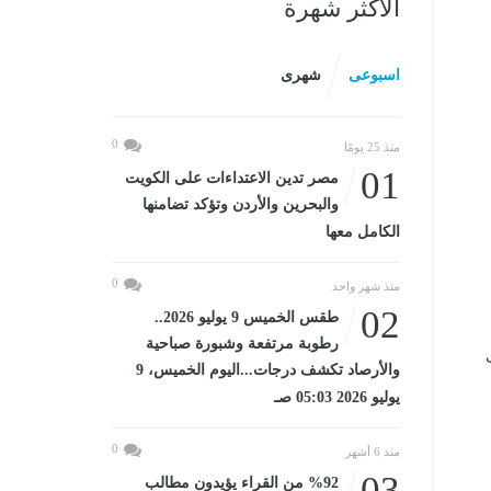
الأكثر شهرة
اسبوعى
شهرى
0
منذ 25 يومًا
01
مصر تدين الاعتداءات على الكويت
والبحرين والأردن وتؤكد تضامنها
الكامل معها
0
منذ شهر واحد
02
طقس الخميس 9 يوليو 2026..
رطوبة مرتفعة وشبورة صباحية
والأرصاد تكشف درجات...اليوم الخميس، 9
يوليو 2026 05:03 صـ
0
منذ 6 أشهر
03
%92 من القراء يؤيدون مطالب