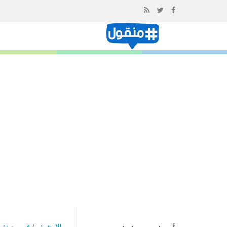
إذهب
الى
المحتوى