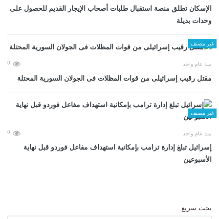
الإسكان تطلق منصة استقبال طلبات أصحاب الإيجار القديم للحصول على
وحدات بديلة
غير مصنف
0
منذ عام واحد
مقتل رقيب إسرائيلى من قوات المظلات فى الجولان السورية المحتلة
غير مصنف
0
منذ عام واحد
إسرائيل تبلغ إدارة ترامب بإمكانية استهداف مفاعل فوردو قبل نهاية
الأسبوعين
بحث سريع: