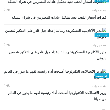
0
منذ عام واحد
قفزات أسعار الذهب تعيد تشكيل عادات المصريين في شراء الشبكة
غير مصنف
0
منذ شهر واحد
مدير الأكاديمية العسكرية: رسالتنا إعداد جيل قادر على التفكير مُحصن
بالوعي
غير مصنف
0
منذ عام واحد
وزير الاتصالات: التكنولوجيا أصبحت أداة رئيسية لفهم ما يدور في العالم
من حولنا