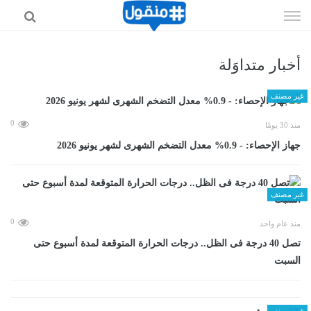
إذهب
الى
المحتوى
أخبار متداوَلة
غير مصنف
0
منذ 30 يومًا
جهاز الإحصاء: - 0.9% معدل التضخم الشهرى لشهر يونيو 2026
غير مصنف
0
منذ عام واحد
تصل 40 درجة فى الظل.. درجات الحرارة المتوقعة لمدة أسبوع حتى
السبت
غير مصنف