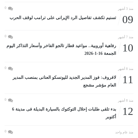
0
منذ 3 أشهر
09
تسنيم تكشف تفاصيل الرد الإيرانى على ترامب لوقف الحرب
0
منذ 7 أشهر
10
رفاهية أوروبية.. مواعيد قطار تالجو الفاخر وأسعار التذاكر اليوم
الجمعة 16-1-2026
0
منذ 8 أشهر
11
لافروف: فوز المدير الجديد لليونسكو العنانى بمنصب المدير
العام مؤشر مشجع
0
منذ 8 أشهر
12
بدء تلقى طلبات إحلال التوكتوك بالسيارة البديلة فى مدينة 6
أكتوبر
0
منذ عام واحد