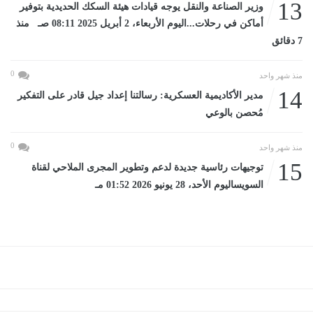
13
وزير الصناعة والنقل يوجه قيادات هيئة السكك الحديدية بتوفير
أماكن في رحلات...اليوم الأربعاء، 2 أبريل 2025 08:11 صـ منذ
7 دقائق
0
منذ شهر واحد
14
مدير الأكاديمية العسكرية: رسالتنا إعداد جيل قادر على التفكير
مُحصن بالوعي
0
منذ شهر واحد
15
توجيهات رئاسية جديدة لدعم وتطوير المجرى الملاحي لقناة
السويساليوم الأحد، 28 يونيو 2026 01:52 مـ