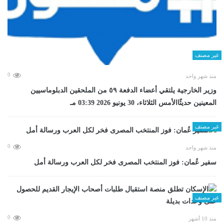
غير مصنف
0
منذ شهر واحد
وزير الخارجية يلتقي أعضاء الدفعة ٥٩ من الملحقين الدبلوماسيين
المعينين حديثًاالأمس الثلاثاء، 30 يونيو 2026 03:39 مـ
غير مصنف
0
منذ شهر واحد
سفير عُمان: فوز المنتخب المصرى فخر لكل العرب ورسالة أمل
غير مصنف
0
منذ 10 أشهر