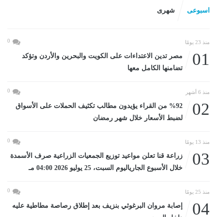
اسبوعى
شهرى
0
منذ 23 يومًا
01
مصر تدين الاعتداءات على الكويت والبحرين والأردن وتؤكد
تضامنها الكامل معها
0
منذ 6 أشهر
02
%92 من القراء يؤيدون مطالب تكثيف الحملات على الأسواق
لضبط الأسعار خلال شهر رمضان
0
منذ 13 يومًا
03
زراعة قنا تعلن مواعيد توزيع الجمعيات الزراعية صرف الأسمدة
خلال الأسبوع الجارياليوم السبت، 25 يوليو 2026 04:00 مـ
0
منذ 25 يومًا
04
إصابة مروان البرغوثي بنزيف بعد إطلاق رصاصة مطاطية عليه