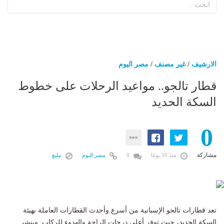
الارشيف
/
غير مصنف
/
مصر اليوم
قطار تالجو.. مواعيد الرحلات على خطوط
السكة الحديد
0
مشاركة
منذ 30 يومًا
0
مصر اليوم
تبليغ
تعد قطارات تالجو الإسبانية من أسرع وأحدث القطارات العاملة بهيئة
السكة الحديد، حيث توفر أعلى درجات الراحة والهدوء للركاب. وينشر