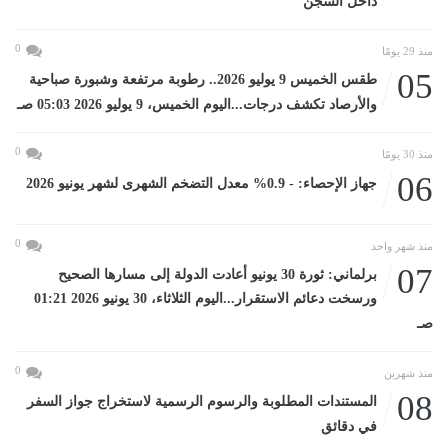
داخل السجن
0
منذ 29 يومًا
05
طقس الخميس 9 يوليو 2026.. رطوبة مرتفعة وشبورة صباحية
والأرصاد تكشف درجات...اليوم الخميس، 9 يوليو 2026 05:03 صـ
0
منذ 30 يومًا
06
جهاز الإحصاء: - 0.9% معدل التضخم الشهرى لشهر يونيو 2026
0
منذ شهر واحد
07
برلماني: ثورة 30 يونيو أعادت الدولة إلى مسارها الصحيح
ورسخت دعائم الاستقرار...اليوم الثلاثاء، 30 يونيو 2026 01:21
صـ
0
منذ شهرين
08
المستندات المطلوبة والرسوم الرسمية لاستخراج جواز السفر
في دقائق