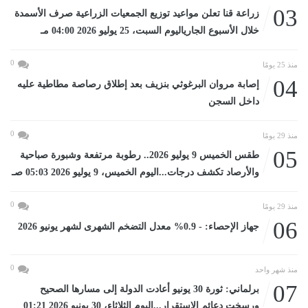
03
زراعة قنا تعلن مواعيد توزيع الجمعيات الزراعية صرف الأسمدة
خلال الأسبوع الجارياليوم السبت، 25 يوليو 2026 04:00 مـ
0
منذ 25 يومًا
04
إصابة مروان البرغوثي بنزيف بعد إطلاق رصاصة مطاطية عليه
داخل السجن
0
منذ 29 يومًا
05
طقس الخميس 9 يوليو 2026.. رطوبة مرتفعة وشبورة صباحية
والأرصاد تكشف درجات...اليوم الخميس، 9 يوليو 2026 05:03 صـ
0
منذ 29 يومًا
06
جهاز الإحصاء: - 0.9% معدل التضخم الشهرى لشهر يونيو 2026
0
منذ شهر واحد
07
برلماني: ثورة 30 يونيو أعادت الدولة إلى مسارها الصحيح
ورسخت دعائم الاستقرار...اليوم الثلاثاء، 30 يونيو 2026 01:21