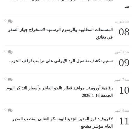
صـ
0
منذ شهرين
08
المستندات المطلوبة والرسوم الرسمية لاستخراج جواز السفر
في دقائق
0
منذ 3 أشهر
09
تسنيم تكشف تفاصيل الرد الإيرانى على ترامب لوقف الحرب
0
منذ 7 أشهر
10
رفاهية أوروبية.. مواعيد قطار تالجو الفاخر وأسعار التذاكر اليوم
الجمعة 16-1-2026
0
منذ 8 أشهر
11
لافروف: فوز المدير الجديد لليونسكو العنانى بمنصب المدير
العام مؤشر مشجع