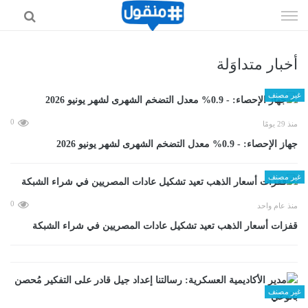
إذهب
الى
المحتوى
أخبار متداوَلة
غير مصنف
0
منذ 29 يومًا
جهاز الإحصاء: - 0.9% معدل التضخم الشهرى لشهر يونيو 2026
غير مصنف
0
منذ عام واحد
قفزات أسعار الذهب تعيد تشكيل عادات المصريين في شراء الشبكة
غير مصنف