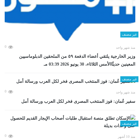
غير مصنف
0
منذ شهر واحد
وزير الخارجية يلتقي أعضاء الدفعة ٥٩ من الملحقين الدبلوماسيين
المعينين حديثًاالأمس الثلاثاء، 30 يونيو 2026 03:39 مـ
غير مصنف
0
منذ شهر واحد
سفير عُمان: فوز المنتخب المصرى فخر لكل العرب ورسالة أمل
غير مصنف
0
منذ 10 أشهر