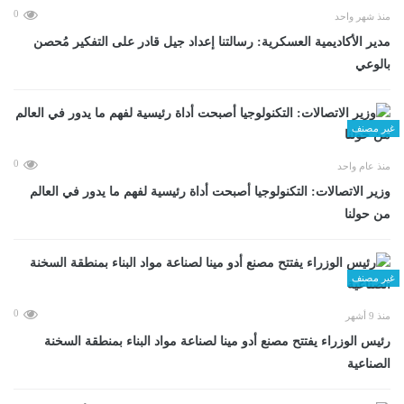
0
منذ شهر واحد
مدير الأكاديمية العسكرية: رسالتنا إعداد جيل قادر على التفكير مُحصن
بالوعي
غير مصنف
0
منذ عام واحد
وزير الاتصالات: التكنولوجيا أصبحت أداة رئيسية لفهم ما يدور في العالم
من حولنا
غير مصنف
0
منذ 9 أشهر
رئيس الوزراء يفتتح مصنع أدو مينا لصناعة مواد البناء بمنطقة السخنة
الصناعية