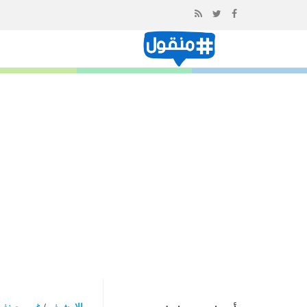
إذهب
الى
المحتوى