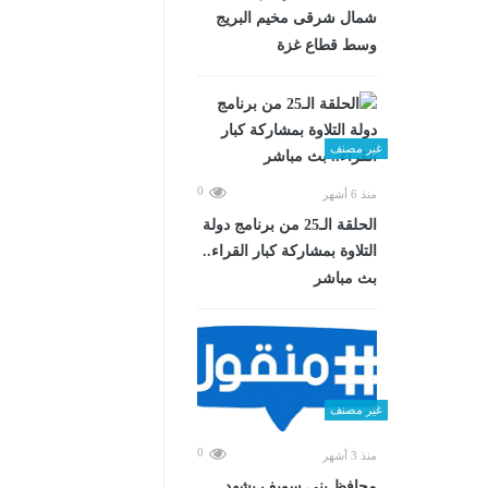
شمال شرقى مخيم البريج
وسط قطاع غزة
غير مصنف
0
منذ 6 أشهر
الحلقة الـ25 من برنامج دولة
التلاوة بمشاركة كبار القراء..
بث مباشر
غير مصنف
0
منذ 3 أشهر
محافظ بني سويف يشهد