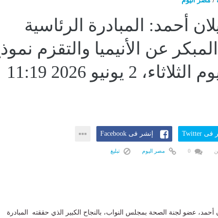
/
مصر اليوم
يلان أحمد: المبادرة الرئاسية
مبكر عن الأنيميا والتقزم نموذ
ناجح...اليوم الثلاثاء، 2 يونيو 2026 11:19
ى Twitter
إنشر فى Facebook
ن
0
مصر اليوم
تبليغ
 أحمد، عضو لجنة الصحة بمجلس النواب، بالنجاح الكبير الذي حققته المبادرة