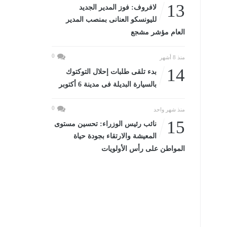
13
لافروف: فوز المدير الجديد
لليونسكو العنانى بمنصب المدير
العام مؤشر مشجع
0
منذ 8 أشهر
14
بدء تلقى طلبات إحلال التوكتوك
بالسيارة البديلة فى مدينة 6 أكتوبر
0
منذ شهر واحد
15
نائب رئيس الوزراء: تحسين مستوى
المعيشة والارتقاء بجودة حياة
المواطن على رأس الأولويات