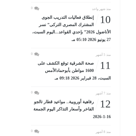
0
منذ شهر واحد
10
إنطلاق فعاليات التدريب الجوى
المشترك المصرى التركى” نسر
الأناضول 2026” بإحدي القواعد...اليوم السبت،
27 يونيو 2026 05:10 مـ
0
منذ 5 أشهر
11
صحة الشرقية توقع الكشف على
1600 مواطن بأبوحمادالأمس
السبت، 28 فبراير 2026 09:18 مـ
0
منذ 7 أشهر
12
رفاهية أوروبية.. مواعيد قطار تالجو
الفاخر وأسعار التذاكر اليوم الجمعة
16-1-2026
0
منذ 8 أشهر