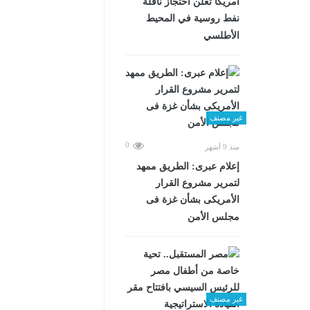
أمريكا تعلن احتجاز ناقلة
نفط روسية في المحيط
الأطلسي
غير مصنف
0
منذ 9 أشهر
إعلام عبرى: الطريق ممهد
لتمرير مشروع القرار
الأمريكى بشأن غزة فى
مجلس الأمن
غير مصنف