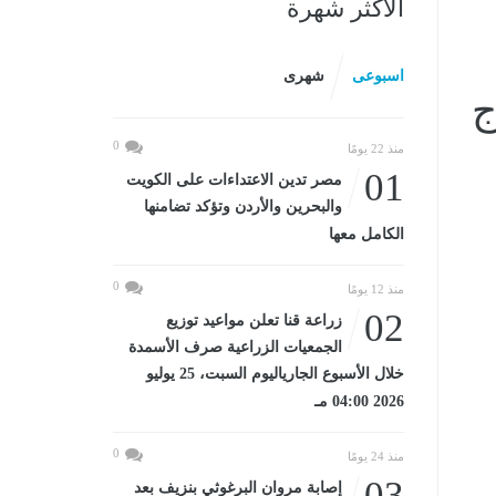
الأكثر شهرة
اسبوعى
شهرى
ج
0
منذ 22 يومًا
01
مصر تدين الاعتداءات على الكويت
والبحرين والأردن وتؤكد تضامنها
الكامل معها
0
منذ 12 يومًا
02
زراعة قنا تعلن مواعيد توزيع
الجمعيات الزراعية صرف الأسمدة
خلال الأسبوع الجارياليوم السبت، 25 يوليو
2026 04:00 مـ
0
منذ 24 يومًا
03
إصابة مروان البرغوثي بنزيف بعد