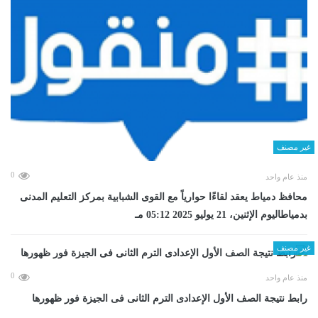
غير مصنف
0
منذ عام واحد
محافظ دمياط يعقد لقاءًا حوارياً مع القوى الشبابية بمركز التعليم المدنى
بدمياطاليوم الإثنين، 21 يوليو 2025 05:12 مـ
غير مصنف
0
منذ عام واحد
رابط نتيجة الصف الأول الإعدادى الترم الثانى فى الجيزة فور ظهورها