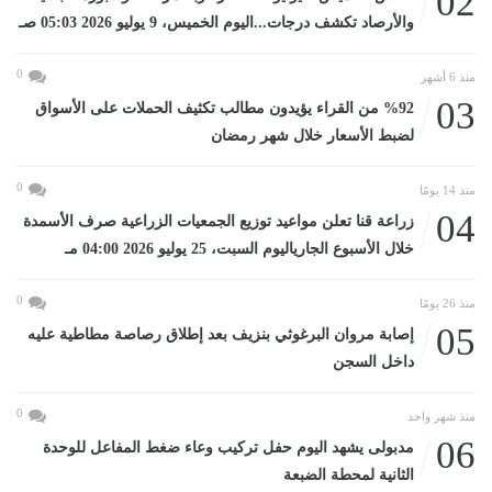
02
والأرصاد تكشف درجات...اليوم الخميس، 9 يوليو 2026 05:03 صـ
0
منذ 6 أشهر
03
%92 من القراء يؤيدون مطالب تكثيف الحملات على الأسواق
لضبط الأسعار خلال شهر رمضان
0
منذ 14 يومًا
04
زراعة قنا تعلن مواعيد توزيع الجمعيات الزراعية صرف الأسمدة
خلال الأسبوع الجارياليوم السبت، 25 يوليو 2026 04:00 مـ
0
منذ 26 يومًا
05
إصابة مروان البرغوثي بنزيف بعد إطلاق رصاصة مطاطية عليه
داخل السجن
0
منذ شهر واحد
06
مدبولى يشهد اليوم حفل تركيب وعاء ضغط المفاعل للوحدة
الثانية لمحطة الضبعة