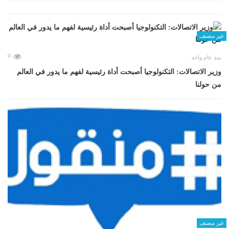
غير مصنف
0
منذ عام واحد
وزير الاتصالات: التكنولوجيا أصبحت أداة رئيسية لفهم ما يدور في العالم
من حولنا
غير مصنف