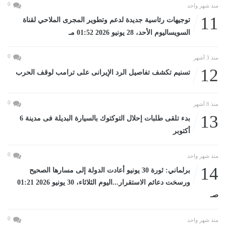
0
منذ شهر واحد
11
توجيهات رئاسية جديدة لدعم وتطوير المجرى الملاحي لقناة
السويساليوم الأحد، 28 يونيو 2026 01:52 مـ
0
منذ 3 أشهر
12
تسنيم تكشف تفاصيل الرد الإيرانى على ترامب لوقف الحرب
0
منذ 8 أشهر
13
بدء تلقى طلبات إحلال التوكتوك بالسيارة البديلة فى مدينة 6
أكتوبر
0
منذ شهر واحد
14
برلماني: ثورة 30 يونيو أعادت الدولة إلى مسارها الصحيح
ورسخت دعائم الاستقرار...اليوم الثلاثاء، 30 يونيو 2026 01:21
صـ
0
منذ شهر واحد