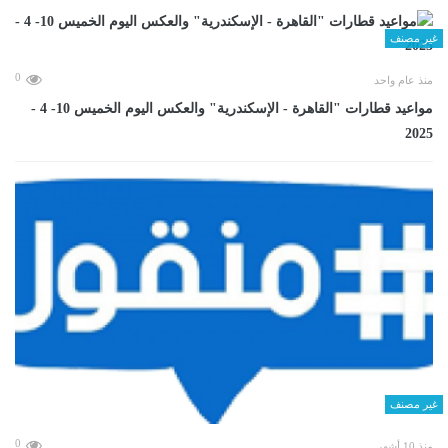
غير مصنف
0
منذ عام واحد
مواعيد قطارات "القاهرة - الإسكندرية" والعكس اليوم الخميس 10- 4 -
2025
غير مصنف
0
منذ 10 أشهر