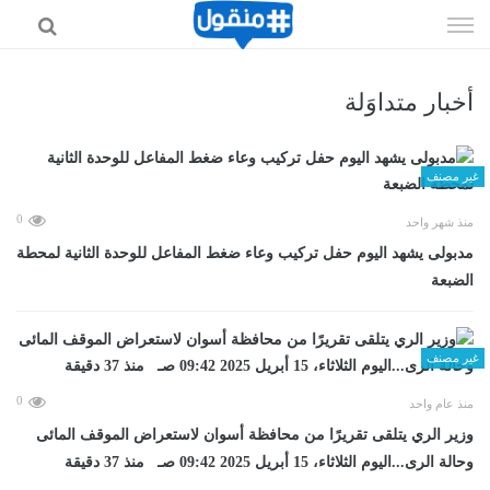
إذهب
الى
المحتوى
أخبار متداوَلة
غير مصنف
0
منذ شهر واحد
مدبولى يشهد اليوم حفل تركيب وعاء ضغط المفاعل للوحدة الثانية لمحطة
الضبعة
غير مصنف
0
منذ عام واحد
وزير الري يتلقى تقريرًا من محافظة أسوان لاستعراض الموقف المائى
وحالة الرى...اليوم الثلاثاء، 15 أبريل 2025 09:42 صـ منذ 37 دقيقة