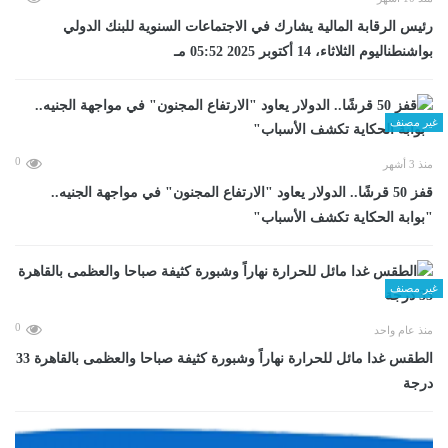
رئيس الرقابة المالية يشارك في الاجتماعات السنوية للبنك الدولي
بواشنطناليوم الثلاثاء، 14 أكتوبر 2025 05:52 مـ
غير مصنف
0
منذ 3 أشهر
قفز 50 قرشًا.. الدولار يعاود "الارتفاع المجنون" في مواجهة الجنيه..
"بوابة الحكاية تكشف الأسباب"
غير مصنف
0
منذ عام واحد
الطقس غدا مائل للحرارة نهاراً وشبورة كثيفة صباحا والعظمى بالقاهرة 33
درجة