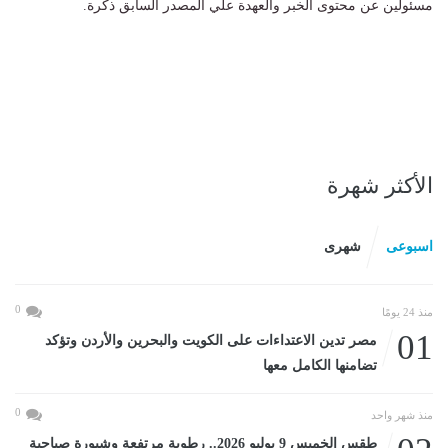
مسئولين عن محتوى الخبر والعهدة علي المصدر السابق ذكرة.
الأكثر شهرة
اسبوعى
شهرى
0
منذ 24 يومًا
01
مصر تدين الاعتداءات على الكويت والبحرين والأردن وتؤكد
تضامنها الكامل معها
0
منذ شهر واحد
طقس الخميس 9 يوليو 2026.. رطوبة مرتفعة وشبورة صباحية