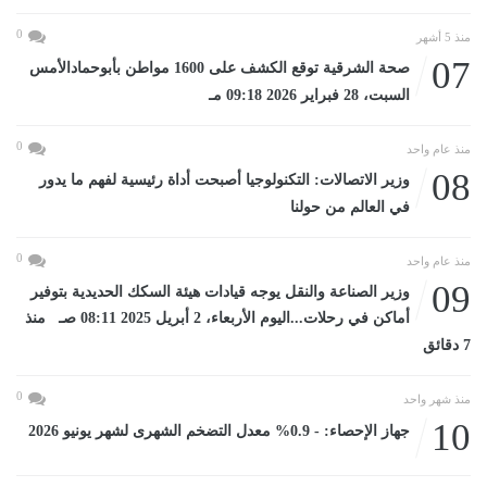
0
منذ 5 أشهر
07
صحة الشرقية توقع الكشف على 1600 مواطن بأبوحمادالأمس
السبت، 28 فبراير 2026 09:18 مـ
0
منذ عام واحد
08
وزير الاتصالات: التكنولوجيا أصبحت أداة رئيسية لفهم ما يدور
في العالم من حولنا
0
منذ عام واحد
09
وزير الصناعة والنقل يوجه قيادات هيئة السكك الحديدية بتوفير
أماكن في رحلات...اليوم الأربعاء، 2 أبريل 2025 08:11 صـ منذ
7 دقائق
0
منذ شهر واحد
10
جهاز الإحصاء: - 0.9% معدل التضخم الشهرى لشهر يونيو 2026