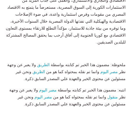
الاقتصادي والتجاري والاستثماري، والعمل على جذب المزيد من
الاستثمارات الكورية إلى السوق المصرية، مستعرضاً ما يتمتع به الاقتصاد
المصري من مقومات وفرص استثمارية واعدة، في ضوء الإصلاحات
الاقتصادية والهيكلية التي نفذتها الدولة المصرية خلال السنوات الأخيرة،
وما توفره من بيئة جاذبة للاستثمار، مؤكداً التطلع للارتقاء بمستوى التعاون
الاقتصادي مع كوريا الجنوبية إلى آفاق أرحب بما يحقق المصالح المشتركة
للبلدين الصديقين.
ملحوظة: مضمون هذا الخبر تم كتابته بواسطة
الطريق
ولا يعبر عن وجهة
نظر
مصر اليوم
وانما تم نقله بمحتواه كما هو من
الطريق
ونحن غير
مسئولين عن محتوى الخبر والعهدة علي المصدر السابق ذكرة.
انتبه: مضمون هذا الخبر تم كتابته بواسطة
مصر اليوم
ولا يعبر عن وجهة
نظر
منقول
وانما تم نقله بمحتواه كما هو من
مصر اليوم
ونحن غير
مسئولين عن محتوى الخبر والعهدة علي المصدر السابق ذكرة.