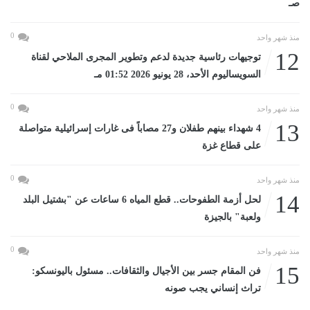
صـ
0
منذ شهر واحد
12
توجيهات رئاسية جديدة لدعم وتطوير المجرى الملاحي لقناة
السويساليوم الأحد، 28 يونيو 2026 01:52 مـ
0
منذ شهر واحد
13
4 شهداء بينهم طفلان و27 مصاباً فى غارات إسرائيلية متواصلة
على قطاع غزة
0
منذ شهر واحد
14
لحل أزمة الطفوحات.. قطع المياه 6 ساعات عن "بشتيل البلد
ولعبة" بالجيزة
0
منذ شهر واحد
15
فن المقام جسر بين الأجيال والثقافات.. مسئول باليونسكو:
تراث إنساني يجب صونه