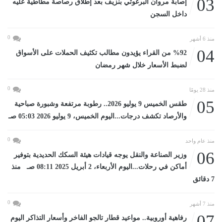
03
إصابة مروان البرغوثي بنزيف بعد إطلاق رصاصة مطاطية عليه
داخل السجن
0
منذ 6 أشهر
04
%92 من القراء يؤيدون مطالب تكثيف الحملات على الأسواق
لضبط الأسعار خلال شهر رمضان
0
منذ 28 يومًا
05
طقس الخميس 9 يوليو 2026.. رطوبة مرتفعة وشبورة صباحية
والأرصاد تكشف درجات...اليوم الخميس، 9 يوليو 2026 05:03 صـ
0
منذ عام واحد
06
وزير الصناعة والنقل يوجه قيادات هيئة السكك الحديدية بتوفير
أماكن في رحلات...اليوم الأربعاء، 2 أبريل 2025 08:11 صـ منذ
7 دقائق
0
منذ 7 أشهر
07
رفاهية أوروبية.. مواعيد قطار تالجو الفاخر وأسعار التذاكر اليوم