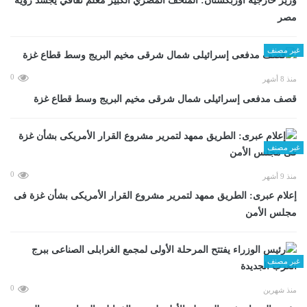
وزير خارجية أوزبكستان: المتحف المصري الكبير معلم ثقافي يجسد رؤية
مصر
غير مصنف
0
منذ 8 أشهر
قصف مدفعى إسرائيلى شمال شرقى مخيم البريج وسط قطاع غزة
غير مصنف
0
منذ 9 أشهر
إعلام عبرى: الطريق ممهد لتمرير مشروع القرار الأمريكى بشأن غزة فى
مجلس الأمن
غير مصنف
0
منذ شهرين