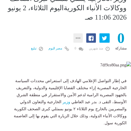
ووكالات الأنباء الكوريةاليوم الثلاثاء، 2 يونيو
2026 11:06 صـ
0
مشاركة
منذ شهرين
0
مصر اليوم
تبليغ
في إطار التواصل الإعلامي الهادف إلى استعراض محددات السياسة
الخارجية المصرية إزاء مختلف القضايا الإقليمية والدولية، والتعريف
بالجهود المصرية الرامية لدعم الأمن والاستقرار في منطقة الشرق
الأوسط، التقى د. بدر عبد العاطي
وزير
الخارجية والتعاون الدولي
والمصريين بالخارج يوم الثلاثاء ٢ يونيو بممثلي كبرى الصحف الكورية
ووكالات الأنباء الدولية، وذلك خلال الزيارة التي يقوم بها إلى العاصمة
الكورية سول.