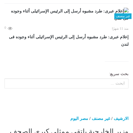
غير مصنف
0
منذ 11 شهرًا
إعلام عبرى: طرد مشبوه أرسل إلى الرئيس الإسرائيلى أثناء وجوده فى
لندن
بحث سريع:
الارشيف
/
غير مصنف
/
مصر اليوم
وزير الخارجية يلتقي ممثلي كبرى الصحف