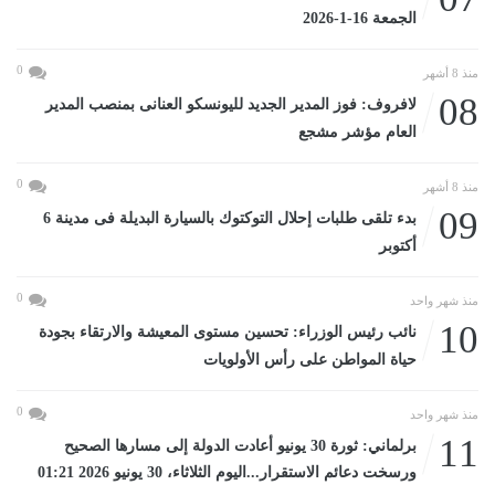
الجمعة 16-1-2026
0
منذ 8 أشهر
08
لافروف: فوز المدير الجديد لليونسكو العنانى بمنصب المدير
العام مؤشر مشجع
0
منذ 8 أشهر
09
بدء تلقى طلبات إحلال التوكتوك بالسيارة البديلة فى مدينة 6
أكتوبر
0
منذ شهر واحد
10
نائب رئيس الوزراء: تحسين مستوى المعيشة والارتقاء بجودة
حياة المواطن على رأس الأولويات
0
منذ شهر واحد
11
برلماني: ثورة 30 يونيو أعادت الدولة إلى مسارها الصحيح
ورسخت دعائم الاستقرار...اليوم الثلاثاء، 30 يونيو 2026 01:21