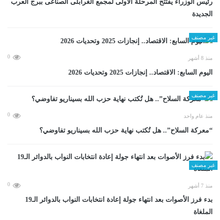
رئيس الوزراء يفتتح المرحلة الأولى لمجمع الغرابلى الصناعى ببرج العرب
الجديدة
غير مصنف
0
منذ 8 أشهر
اليوم السابع: الاقتصاد.. إنجازات 2025 وتحديات 2026
غير مصنف
0
منذ عام واحد
“معركة السلاح”.. هل تُكتب نهاية حزب الله بسيناريو تفاوضي؟
غير مصنف
0
منذ 7 أشهر
بدء فرز الأصوات بعد انتهاء جولة إعادة انتخابات النواب بالدوائر الـ19
الملغاة