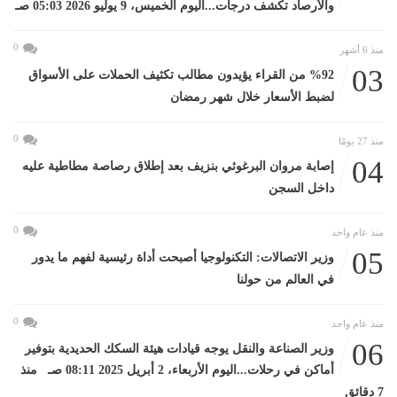
والأرصاد تكشف درجات...اليوم الخميس، 9 يوليو 2026 05:03 صـ
0
منذ 6 أشهر
03
%92 من القراء يؤيدون مطالب تكثيف الحملات على الأسواق
لضبط الأسعار خلال شهر رمضان
0
منذ 27 يومًا
04
إصابة مروان البرغوثي بنزيف بعد إطلاق رصاصة مطاطية عليه
داخل السجن
0
منذ عام واحد
05
وزير الاتصالات: التكنولوجيا أصبحت أداة رئيسية لفهم ما يدور
في العالم من حولنا
0
منذ عام واحد
06
وزير الصناعة والنقل يوجه قيادات هيئة السكك الحديدية بتوفير
أماكن في رحلات...اليوم الأربعاء، 2 أبريل 2025 08:11 صـ منذ
7 دقائق