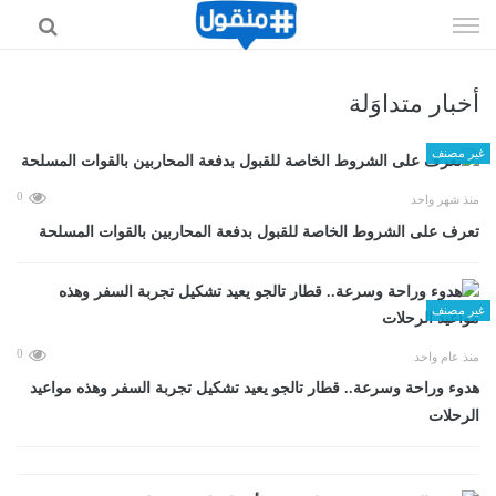
إذهب
الى
المحتوى
أخبار متداوَلة
غير مصنف
0
منذ شهر واحد
تعرف على الشروط الخاصة للقبول بدفعة المحاربين بالقوات المسلحة
غير مصنف
0
منذ عام واحد
هدوء وراحة وسرعة.. قطار تالجو يعيد تشكيل تجربة السفر وهذه مواعيد
الرحلات