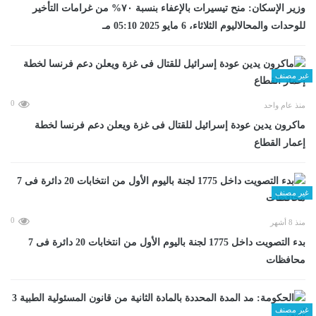
وزير الإسكان: منح تيسيرات بالإعفاء بنسبة ٧٠% من غرامات التأخير
للوحدات والمحالاليوم الثلاثاء، 6 مايو 2025 05:10 مـ
غير مصنف
0
منذ عام واحد
ماكرون يدين عودة إسرائيل للقتال فى غزة ويعلن دعم فرنسا لخطة
إعمار القطاع
غير مصنف
0
منذ 8 أشهر
بدء التصويت داخل 1775 لجنة باليوم الأول من انتخابات 20 دائرة فى 7
محافظات
غير مصنف