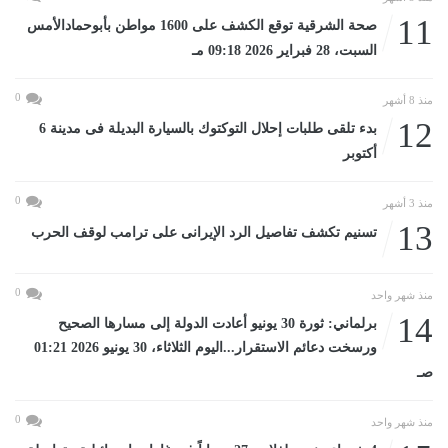
11
صحة الشرقية توقع الكشف على 1600 مواطن بأبوحمادالأمس
السبت، 28 فبراير 2026 09:18 مـ
0
منذ 8 أشهر
12
بدء تلقى طلبات إحلال التوكتوك بالسيارة البديلة فى مدينة 6
أكتوبر
0
منذ 3 أشهر
13
تسنيم تكشف تفاصيل الرد الإيرانى على ترامب لوقف الحرب
0
منذ شهر واحد
14
برلماني: ثورة 30 يونيو أعادت الدولة إلى مسارها الصحيح
ورسخت دعائم الاستقرار...اليوم الثلاثاء، 30 يونيو 2026 01:21
صـ
0
منذ شهر واحد