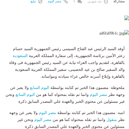
مشاركة
منذ شهرين
0
مصر اليوم
تبليغ
أوفد السيد الرئيس عبد الفتاح السيسى رئيس الجمهورية السيد حسام
زعتر الأمين برئاسة الجمهورية، إلى سفارة المملكة العربية
السعودية
بالقاهرة، لتقديم واجب العزاء نيابة عن السيد رئيس الجمهورية فى وفاة
والد السفير صالح بن عيد الحصينى، سفير المملكة العربية السعودية
بالقاهرة وإبلاغ أسرته خالص عزاء سيادته ومواساته.
ملحوظة: مضمون هذا الخبر تم كتابته بواسطة
اليوم السابع
ولا يعبر عن
وجهة نظر
مصر اليوم
وانما تم نقله بمحتواه كما هو من
اليوم السابع
ونحن
غير مسئولين عن محتوى الخبر والعهدة علي المصدر السابق ذكرة.
انتبه: مضمون هذا الخبر تم كتابته بواسطة
مصر اليوم
ولا يعبر عن وجهة
نظر
منقول
وانما تم نقله بمحتواه كما هو من
مصر اليوم
ونحن غير
مسئولين عن محتوى الخبر والعهدة علي المصدر السابق ذكرة.