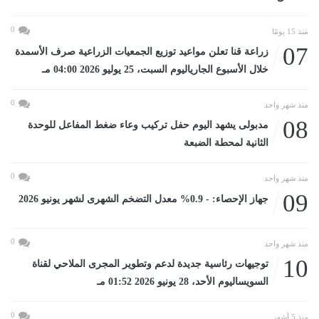
0
منذ 15 يومًا
07
زراعة قنا تعلن مواعيد توزيع الجمعيات الزراعية صرف الأسمدة
خلال الأسبوع الجارياليوم السبت، 25 يوليو 2026 04:00 مـ
0
منذ شهر واحد
08
مدبولى يشهد اليوم حفل تركيب وعاء ضغط المفاعل للوحدة
الثانية لمحطة الضبعة
0
منذ شهر واحد
09
جهاز الإحصاء: - 0.9% معدل التضخم الشهرى لشهر يونيو 2026
0
منذ شهر واحد
10
توجيهات رئاسية جديدة لدعم وتطوير المجرى الملاحي لقناة
السويساليوم الأحد، 28 يونيو 2026 01:52 مـ
0
منذ 5 أشهر