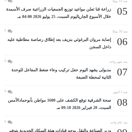
0
منذ 14 يومًا
05
زراعة قنا تعلن مواعيد توزيع الجمعيات الزراعية صرف الأسمدة
خلال الأسبوع الجارياليوم السبت، 25 يوليو 2026 04:00 مـ
0
منذ 26 يومًا
06
إصابة مروان البرغوثي بنزيف بعد إطلاق رصاصة مطاطية عليه
داخل السجن
0
منذ شهر واحد
07
مدبولى يشهد اليوم حفل تركيب وعاء ضغط المفاعل للوحدة
الثانية لمحطة الضبعة
0
منذ 5 أشهر
08
صحة الشرقية توقع الكشف على 1600 مواطن بأبوحمادالأمس
السبت، 28 فبراير 2026 09:18 مـ
0
منذ عام واحد
وزير الصناعة والنقل يوجه قيادات هيئة السكك الحديدية بتوفير