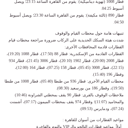
قطار 1008 (تهوية ديناميكية): يقوم من القاهرة الساعة 23:15؛ ويصل
أسيوط 04:25.
قطار 890 (ثالثة مكيفة): يقوم من القاهرة الساعة 23:30؛ ويصل أسيوط
04:50.
تنبيهات هامة حول محطات القيام والوقوف
شددت هيئة السكك الحديدية على الركاب ضرورة مراجعة محطات قيام
القطارات قادمة المحافظات الأخرى:
القطارات القادمة من الإسكندرية: قطار 88 (17:50)، قطار 1088 (19:20)،
قطار 2008 (20:00)، قطار 1902 (20:10)، قطار 3006 (21:45)، قطار 934
(22:15)، قطار 3008 (05:45)، قطار 158 (07:25)، قطار 164 (12:00)،
وقطار 196 (15:40).
محطات القيام الأخرى: قطار 936 من طنطا (05:40)، قطار 1008 من طنطا
(19:50)، وقطار 186 من بورسعيد (08:30).
ملاحظات الوقوف بالقرى: قطار 90 يقف بمحطتي الشراونة (10:46)
والمحاميد (11:07)؛ وقطار 974 يقف بمحطات الميمون (07:17)، أشمنت
(07:24)، ودمايرس (09:53).
مواعيد القطارات من أسوان للقاهرة :
أولاً: مواعيد قطارات التالجو والـ VIP والنوم والفاخرة