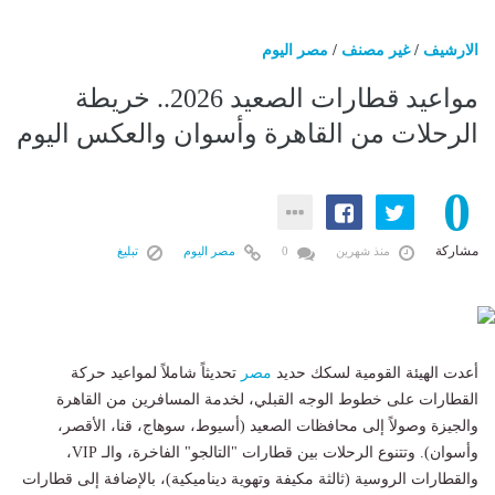
الارشيف
/
غير مصنف
/
مصر اليوم
مواعيد قطارات الصعيد 2026.. خريطة
الرحلات من القاهرة وأسوان والعكس اليوم
0
مشاركة
منذ شهرين
0
مصر اليوم
تبليغ
أعدت الهيئة القومية لسكك حديد
مصر
تحديثاً شاملاً لمواعيد حركة
القطارات على خطوط الوجه القبلي، لخدمة المسافرين من القاهرة
والجيزة وصولاً إلى محافظات الصعيد (أسيوط، سوهاج، قنا، الأقصر،
وأسوان). وتتنوع الرحلات بين قطارات "التالجو" الفاخرة، والـ VIP،
والقطارات الروسية (ثالثة مكيفة وتهوية ديناميكية)، بالإضافة إلى قطارات