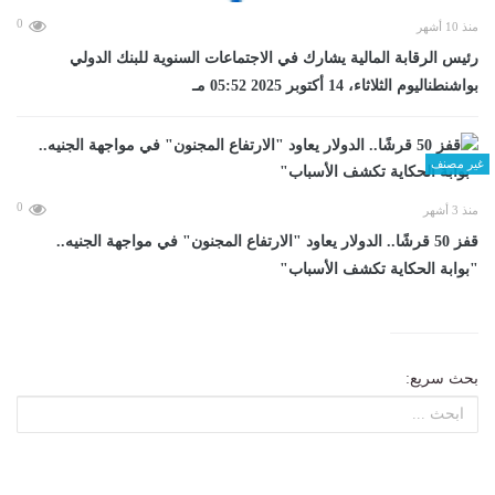
0
منذ 10 أشهر
رئيس الرقابة المالية يشارك في الاجتماعات السنوية للبنك الدولي
بواشنطناليوم الثلاثاء، 14 أكتوبر 2025 05:52 مـ
غير مصنف
0
منذ 3 أشهر
قفز 50 قرشًا.. الدولار يعاود "الارتفاع المجنون" في مواجهة الجنيه..
"بوابة الحكاية تكشف الأسباب"
بحث سريع: