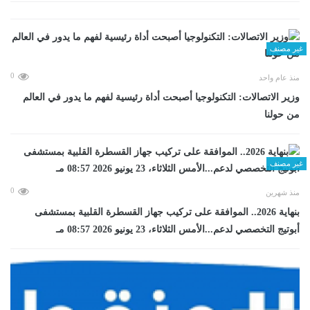
غير مصنف
0
منذ عام واحد
وزير الاتصالات: التكنولوجيا أصبحت أداة رئيسية لفهم ما يدور في العالم
من حولنا
غير مصنف
0
منذ شهرين
بنهاية 2026.. الموافقة على تركيب جهاز القسطرة القلبية بمستشفى
أبوتيج التخصصي لدعم...الأمس الثلاثاء، 23 يونيو 2026 08:57 مـ