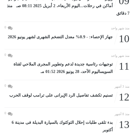
09
أماكن في رحلات...اليوم الأربعاء، 2 أبريل 2025 08:11 صـ منذ
7 دقائق
0
منذ شهر واحد
10
جهاز الإحصاء: - 0.9% معدل التضخم الشهرى لشهر يونيو 2026
0
منذ شهر واحد
11
توجيهات رئاسية جديدة لدعم وتطوير المجرى الملاحي لقناة
السويساليوم الأحد، 28 يونيو 2026 01:52 مـ
0
منذ 3 أشهر
12
تسنيم تكشف تفاصيل الرد الإيرانى على ترامب لوقف الحرب
0
منذ 8 أشهر
13
بدء تلقى طلبات إحلال التوكتوك بالسيارة البديلة فى مدينة 6
أكتوبر