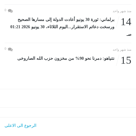
0
منذ شهر واحد
14
برلماني: ثورة 30 يونيو أعادت الدولة إلى مسارها الصحيح
ورسخت دعائم الاستقرار...اليوم الثلاثاء، 30 يونيو 2026 01:21
صـ
0
منذ شهر واحد
15
نتنياهو: دمرنا نحو 90% من مخزون حزب الله الصاروخى
الرجوع الى الاعلى