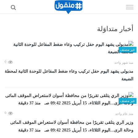
إذهب
الى
المحتوى
أخبار متداوَلة
غير مصنف
0
منذ شهر واحد
مدبولى يشهد اليوم حفل تركيب وعاء ضغط المفاعل للوحدة الثانية لمحطة
الضبعة
غير مصنف
0
منذ عام واحد
وزير الري يتلقى تقريرًا من محافظة أسوان لاستعراض الموقف المائى
وحالة الرى...اليوم الثلاثاء، 15 أبريل 2025 09:42 صـ منذ 37 دقيقة