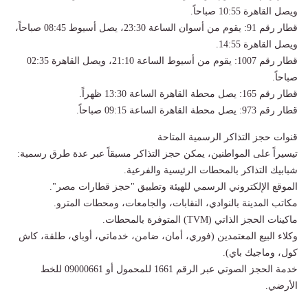
ويصل القاهرة 10:55 صباحاً.
قطار رقم 91: يقوم من أسوان الساعة 23:30، يصل أسيوط 08:45 صباحاً،
ويصل القاهرة 14:55.
قطار رقم 1007: يقوم من أسيوط الساعة 21:10، ويصل القاهرة 02:35
صباحاً.
قطار رقم 165: يصل محطة القاهرة الساعة 13:30 ظهراً.
قطار رقم 973: يصل محطة القاهرة الساعة 09:15 صباحاً.
قنوات حجز التذاكر الرسمية المتاحة
تيسيراً على المواطنين، يمكن حجز التذاكر مسبقاً عبر عدة طرق رسمية:
شبابيك التذاكر بالمحطات الرئيسية والفرعية.
الموقع الإلكتروني الرسمي للهيئة وتطبيق "حجز قطارات مصر".
مكاتب المدينة بالنوادي، النقابات، والجامعات، ومحطات المترو.
ماكينات الحجز الذاتي (TVM) المتوفرة بالمحطات.
وكلاء البيع المعتمدين (فوري، أمان، ضامن، خدماتي، أوباي، طلقة، كاش
كول، وماجيك باي).
خدمة الحجز الصوتي عبر الرقم 1661 للمحمول أو 09000661 للخط
الأرضي.