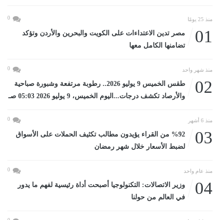
0
منذ 25 يومًا
01
مصر تدين الاعتداءات على الكويت والبحرين والأردن وتؤكد
تضامنها الكامل معها
0
منذ شهر واحد
02
طقس الخميس 9 يوليو 2026.. رطوبة مرتفعة وشبورة صباحية
والأرصاد تكشف درجات...اليوم الخميس، 9 يوليو 2026 05:03 صـ
0
منذ 6 أشهر
03
%92 من القراء يؤيدون مطالب تكثيف الحملات على الأسواق
لضبط الأسعار خلال شهر رمضان
0
منذ عام واحد
04
وزير الاتصالات: التكنولوجيا أصبحت أداة رئيسية لفهم ما يدور
في العالم من حولنا