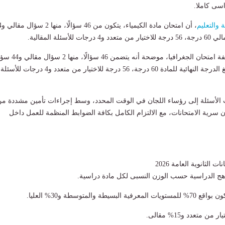
اسى كاملا.
ة والتعليم
، أن امتحان ماد
لأسئلة المقالية.
وحددت الوزارة مواصفة امتحان الجغرافيا، موضحة أنه يتضمن 46 
اختيار من متعدد، وتبلغ الدرجة النهائية للمادة 60 درجة، 56 درجة للاختيار من متعدد و4 درجات للأسئلة
لأسئلة إلى رؤساء اللجان في الوقت المحدد، وسط إجراءات تأمين مشددة م
ن سرية الامتحانات، مع الالتزام الكامل بكافة الضوابط المنظمة للعمل داخل
الثانوية العامة 2026
اهج الدراسية حسب الوزن النسبى لكل مادة دراسية.
طة والمتوسطة و30% العليا.