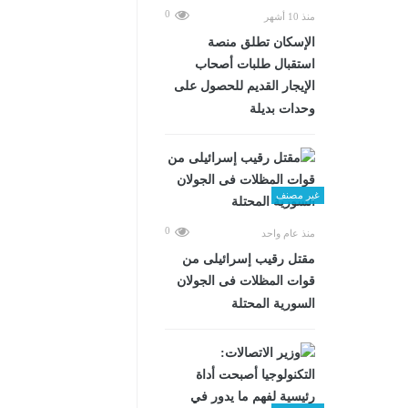
0
منذ 10 أشهر
الإسكان تطلق منصة
استقبال طلبات أصحاب
الإيجار القديم للحصول على
وحدات بديلة
غير مصنف
0
منذ عام واحد
مقتل رقيب إسرائيلى من
قوات المظلات فى الجولان
السورية المحتلة