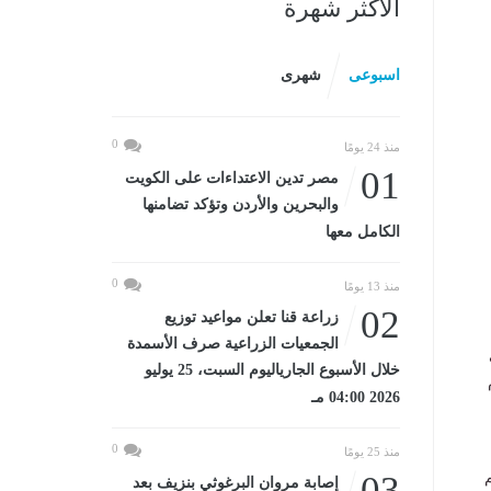
الأكثر شهرة
اسبوعى
شهرى
0
منذ 24 يومًا
01
مصر تدين الاعتداءات على الكويت
والبحرين والأردن وتؤكد تضامنها
الكامل معها
0
منذ 13 يومًا
02
زراعة قنا تعلن مواعيد توزيع
الجمعيات الزراعية صرف الأسمدة
خلال الأسبوع الجارياليوم السبت، 25 يوليو
2026 04:00 مـ
0
منذ 25 يومًا
م
03
إصابة مروان البرغوثي بنزيف بعد