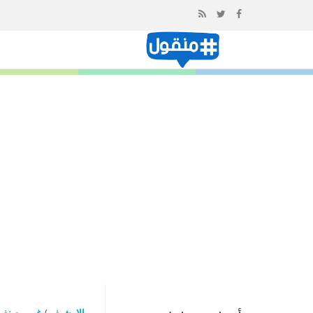
إذهب
الى
المحتوى