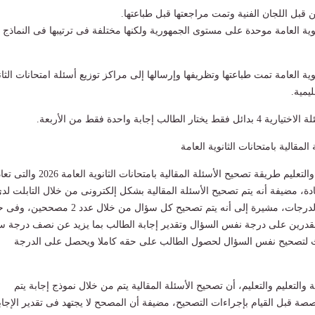
 قبل اللجان الفنية وتمت مراجعتها قبل طباعتها.
نوية العامة موحدة على مستوى الجمهورية ولكنها مختلفة فى ترتيبها فى النماذج
نوية العامة تمت طباعتها وتظريفها وإرسالها إلى مراكز توزيع أسئلة امتحانات الثان
ليمية.
طالب إجابة واحدة فقط من الأربعة.
لمقالية بامتحانات الثانوية العامة
وحددت وزارة التربية والتعليم طريقة تصحيح الأسئلة المقالية بامتحانات الثانوية ال
دة، مضيفة أنه يتم تصحيح الأسئلة المقالية بشكل إلكترونى من خلال التابلت لد
المصححين ومقدرى الدرجات، مشيرة إلى أنه يتم تصحيح كل سؤال من خلال عدد 2 مص
لمقدرين على درجة نفس السؤال وتقدير إجابة الطالب بما يزيد عن نصف درجة س
ث لتصحيح نفس السؤال لحصول الطالب على حقه كاملا ويحصل على الدرجة
والتعليم والتعليم، أن تصحيح الأسئلة المقالية يتم من خلال نموذج إجابة يتم
صة قبل القيام بإجراءات التصحيح، مضيفة أن المصحح لا يجتهد فى تقدير الإجاب