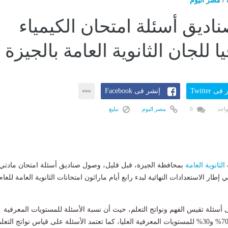
/
مصر اليوم
ديق أسئلة امتحان الكيمياء
ا للجان الثانوية العامة بالجيزة
ى Twitter
إنشر فى Facebook
واحد
0
مصر اليوم
تبليغ
الثانوية العامة
بمحافظة الجيزة، قبل قليل، وصول صناديق أسئلة امتحان مادتي
ي إطار الاستعدادات النهائية لبدء رابع أيام ماراثون امتحانات الثانوية العامة للعام
ى أسئلة تقيس الفهم ونواتج التعلم، حيث أن نسبة الأسئلة للمستويات المعرفية
البسيطة والمتوسطة 70% و30% للمستويات المعرفية العليا، كما تعتمد الأسئلة على قياس نواتج التعل