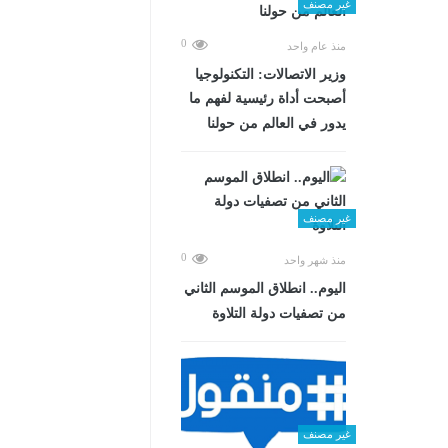
غير مصنف
0
منذ عام واحد
وزير الاتصالات: التكنولوجيا
أصبحت أداة رئيسية لفهم ما
يدور في العالم من حولنا
غير مصنف
0
منذ شهر واحد
اليوم.. انطلاق الموسم الثاني
من تصفيات دولة التلاوة
غير مصنف