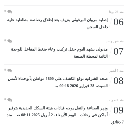
0
منذ 26 يومًا
06
إصابة مروان البرغوثي بنزيف بعد إطلاق رصاصة مطاطية عليه
داخل السجن
0
منذ شهر واحد
07
مدبولى يشهد اليوم حفل تركيب وعاء ضغط المفاعل للوحدة
الثانية لمحطة الضبعة
0
منذ 5 أشهر
08
صحة الشرقية توقع الكشف على 1600 مواطن بأبوحمادالأمس
السبت، 28 فبراير 2026 09:18 مـ
0
منذ عام واحد
09
وزير الصناعة والنقل يوجه قيادات هيئة السكك الحديدية بتوفير
أماكن في رحلات...اليوم الأربعاء، 2 أبريل 2025 08:11 صـ منذ
7 دقائق