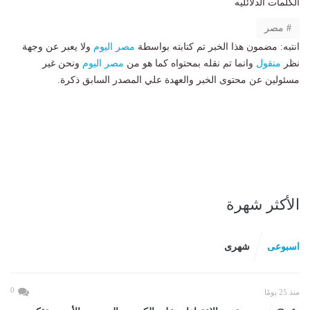
الكلمات الدلائليه
مصر
انتبه: مضمون هذا الخبر تم كتابته بواسطة
مصر اليوم
ولا يعبر عن وجهة
نظر
منقول
وانما تم نقله بمحتواه كما هو من
مصر اليوم
ونحن غير
مسئولين عن محتوى الخبر والعهدة علي المصدر السابق ذكرة.
الأكثر شهرة
اسبوعى
شهرى
0
منذ 25 يومًا