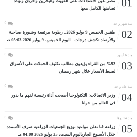
01
مصر تدين الاعتداءات على الكويت والبحرين والأردن وتؤكد
تضامنها الكامل معها
0
منذ شهر واحد
02
طقس الخميس 9 يوليو 2026.. رطوبة مرتفعة وشبورة صباحية
والأرصاد تكشف درجات...اليوم الخميس، 9 يوليو 2026 05:03 صـ
0
منذ 6 أشهر
03
%92 من القراء يؤيدون مطالب تكثيف الحملات على الأسواق
لضبط الأسعار خلال شهر رمضان
0
منذ عام واحد
04
وزير الاتصالات: التكنولوجيا أصبحت أداة رئيسية لفهم ما يدور
في العالم من حولنا
0
منذ 14 يومًا
05
زراعة قنا تعلن مواعيد توزيع الجمعيات الزراعية صرف الأسمدة
خلال الأسبوع الجارياليوم السبت، 25 يوليو 2026 04:00 مـ