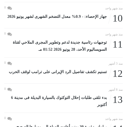
0
منذ شهر واحد
10
جهاز الإحصاء: - 0.9% معدل التضخم الشهرى لشهر يونيو 2026
0
منذ شهر واحد
11
توجيهات رئاسية جديدة لدعم وتطوير المجرى الملاحي لقناة
السويساليوم الأحد، 28 يونيو 2026 01:52 مـ
0
منذ 3 أشهر
12
تسنيم تكشف تفاصيل الرد الإيرانى على ترامب لوقف الحرب
0
منذ 8 أشهر
13
بدء تلقى طلبات إحلال التوكتوك بالسيارة البديلة فى مدينة 6
أكتوبر
0
منذ شهر واحد
برلماني: ثورة 30 يونيو أعادت الدولة إلى مسارها الصحيح