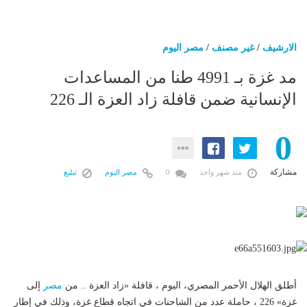
الارشيف
/
غير مصنف
/
مصر اليوم
مد غزة بـ 4991 طنا من المساعدات
الإنسانية ضمن قافلة زاد العزة الـ 226
0
مشاركة
منذ شهر واحد
0
مصر اليوم
تبليغ
أطلق الهلال الأحمر المصري، اليوم ، قافلة «زاد العزة .. من
مصر
إلى
غزة» 226 ، حاملة عدد من الشاحنات في اتجاه قطاع غزة، وذلك في إطار