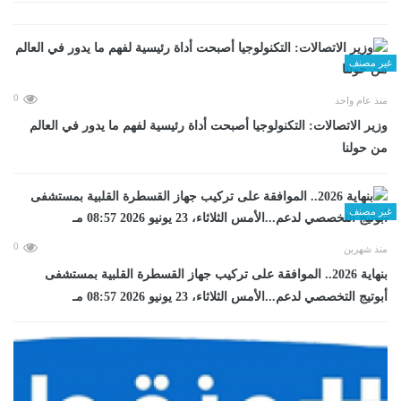
غير مصنف
0
منذ عام واحد
وزير الاتصالات: التكنولوجيا أصبحت أداة رئيسية لفهم ما يدور في العالم
من حولنا
غير مصنف
0
منذ شهرين
بنهاية 2026.. الموافقة على تركيب جهاز القسطرة القلبية بمستشفى
أبوتيج التخصصي لدعم...الأمس الثلاثاء، 23 يونيو 2026 08:57 مـ