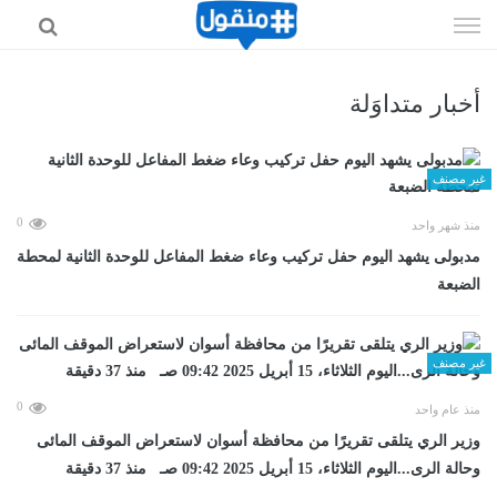
إذهب
الى
المحتوى
أخبار متداوَلة
غير مصنف
0
منذ شهر واحد
مدبولى يشهد اليوم حفل تركيب وعاء ضغط المفاعل للوحدة الثانية لمحطة
الضبعة
غير مصنف
0
منذ عام واحد
وزير الري يتلقى تقريرًا من محافظة أسوان لاستعراض الموقف المائى
وحالة الرى...اليوم الثلاثاء، 15 أبريل 2025 09:42 صـ منذ 37 دقيقة