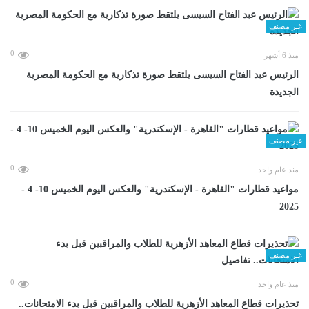
غير مصنف
0
منذ 6 أشهر
الرئيس عبد الفتاح السيسى يلتقط صورة تذكارية مع الحكومة المصرية
الجديدة
غير مصنف
0
منذ عام واحد
مواعيد قطارات "القاهرة - الإسكندرية" والعكس اليوم الخميس 10- 4 -
2025
غير مصنف
0
منذ عام واحد
تحذيرات قطاع المعاهد الأزهرية للطلاب والمراقبين قبل بدء الامتحانات..