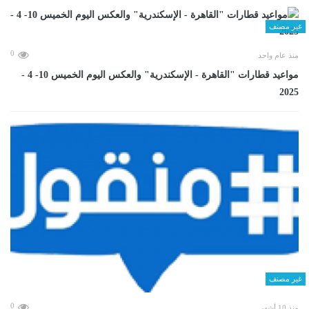
غير مصنف
0
منذ عام واحد
مواعيد قطارات "القاهرة - الإسكندرية" والعكس اليوم الخميس 10- 4 -
2025
غير مصنف
0
منذ 10 أشهر