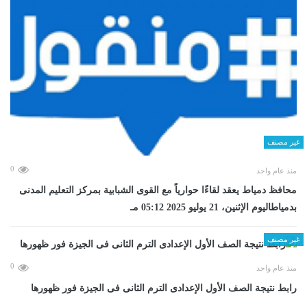
غير مصنف
0
منذ عام واحد
محافظ دمياط يعقد لقاءًا حوارياً مع القوى الشبابية بمركز التعليم المدنى
بدمياطاليوم الإثنين، 21 يوليو 2025 05:12 مـ
غير مصنف
0
منذ عام واحد
رابط نتيجة الصف الأول الإعدادى الترم الثانى فى الجيزة فور ظهورها