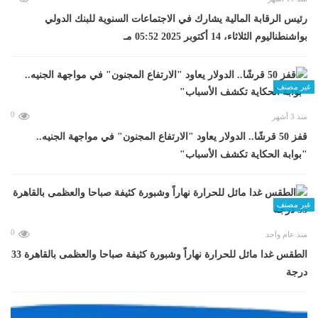
رئيس الرقابة المالية يشارك في الاجتماعات السنوية للبنك الدولي
بواشنطناليوم الثلاثاء، 14 أكتوبر 2025 05:52 مـ
غير مصنف
0
منذ 3 أشهر
قفز 50 قرشًا.. الدولار يعاود "الارتفاع المجنون" في مواجهة الجنيه..
"بوابة الحكاية تكشف الأسباب"
غير مصنف
0
منذ عام واحد
الطقس غدا مائل للحرارة نهاراً وشبورة كثيفة صباحا والعظمى بالقاهرة 33
درجة