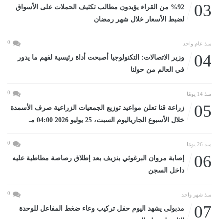
03
%92 من القراء يؤيدون مطالب تكثيف الحملات على الأسواق
لضبط الأسعار خلال شهر رمضان
0
منذ عام واحد
04
وزير الاتصالات: التكنولوجيا أصبحت أداة رئيسية لفهم ما يدور
في العالم من حولنا
0
منذ 14 يومًا
05
زراعة قنا تعلن مواعيد توزيع الجمعيات الزراعية صرف الأسمدة
خلال الأسبوع الجارياليوم السبت، 25 يوليو 2026 04:00 مـ
0
منذ 26 يومًا
06
إصابة مروان البرغوثي بنزيف بعد إطلاق رصاصة مطاطية عليه
داخل السجن
0
منذ شهر واحد
07
مدبولى يشهد اليوم حفل تركيب وعاء ضغط المفاعل للوحدة