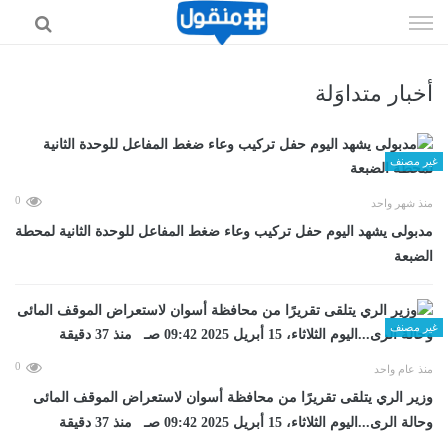
إذهب
الى
المحتوى
أخبار متداوَلة
غير مصنف
0
منذ شهر واحد
مدبولى يشهد اليوم حفل تركيب وعاء ضغط المفاعل للوحدة الثانية لمحطة
الضبعة
غير مصنف
0
منذ عام واحد
وزير الري يتلقى تقريرًا من محافظة أسوان لاستعراض الموقف المائى
وحالة الرى...اليوم الثلاثاء، 15 أبريل 2025 09:42 صـ منذ 37 دقيقة