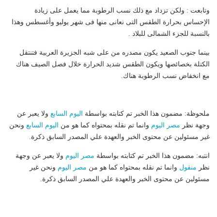
وتابعت : ولكن تزداد مع ذلك نسب الرطوبة مما يعمل على زيادة
الإحساس بحرارة الطقس التى نعانى منها فى شهر يوليو وأغسطس وهذا
بالنسبة للجزء الشمالى للبلاد .
بينما جنوب الصعيد يكون مصدره من على شبه الجزيرة العربية فتنتقل
الكتلة بخصائصها ويكون الطقس شديد الحرارة خلال فصل الصيف هناك
مع انخفاض نسب الرطوبة هناك.
ملحوظة: مضمون هذا الخبر تم كتابته بواسطة
اليوم السابع
ولا يعبر عن
وجهة نظر
مصر اليوم
وانما تم نقله بمحتواه كما هو من
اليوم السابع
ونحن
غير مسئولين عن محتوى الخبر والعهدة علي المصدر السابق ذكرة.
انتبه: مضمون هذا الخبر تم كتابته بواسطة
مصر اليوم
ولا يعبر عن وجهة
نظر
منقول
وانما تم نقله بمحتواه كما هو من
مصر اليوم
ونحن غير
مسئولين عن محتوى الخبر والعهدة علي المصدر السابق ذكرة.