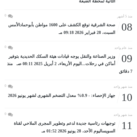
الثانية لمحطة الضبعة
0
منذ 5 أشهر
08
صحة الشرقية توقع الكشف على 1600 مواطن بأبوحمادالأمس
السبت، 28 فبراير 2026 09:18 مـ
0
منذ عام واحد
09
وزير الصناعة والنقل يوجه قيادات هيئة السكك الحديدية بتوفير
أماكن في رحلات...اليوم الأربعاء، 2 أبريل 2025 08:11 صـ منذ
7 دقائق
0
منذ شهر واحد
10
جهاز الإحصاء: - 0.9% معدل التضخم الشهرى لشهر يونيو 2026
0
منذ شهر واحد
11
توجيهات رئاسية جديدة لدعم وتطوير المجرى الملاحي لقناة
السويساليوم الأحد، 28 يونيو 2026 01:52 مـ