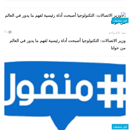
غير مصنف
0
منذ عام واحد
وزير الاتصالات: التكنولوجيا أصبحت أداة رئيسية لفهم ما يدور في العالم
من حولنا
غير مصنف