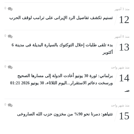
0
منذ 3 أشهر
12
تسنيم تكشف تفاصيل الرد الإيرانى على ترامب لوقف الحرب
0
منذ 8 أشهر
13
بدء تلقى طلبات إحلال التوكتوك بالسيارة البديلة فى مدينة 6
أكتوبر
0
منذ شهر واحد
14
برلماني: ثورة 30 يونيو أعادت الدولة إلى مسارها الصحيح
ورسخت دعائم الاستقرار...اليوم الثلاثاء، 30 يونيو 2026 01:21
صـ
0
منذ شهر واحد
15
نتنياهو: دمرنا نحو 90% من مخزون حزب الله الصاروخى