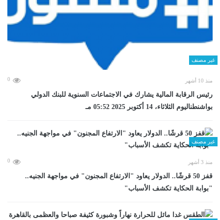
غير مصنف
0
منذ 10 أشهر
رئيس الرقابة المالية يشارك في الاجتماعات السنوية للبنك الدولي
بواشنطناليوم الثلاثاء، 14 أكتوبر 2025 05:52 مـ
غير مصنف
0
منذ 3 أشهر
قفز 50 قرشًا.. الدولار يعاود "الارتفاع المجنون" في مواجهة الجنيه..
"بوابة الحكاية تكشف الأسباب"