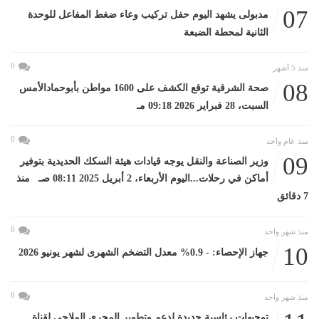
07
مدبولى يشهد اليوم حفل تركيب وعاء ضغط المفاعل للوحدة
الثانية لمحطة الضبعة
0
منذ 5 أشهر
08
صحة الشرقية توقع الكشف على 1600 مواطن بأبوحمادالأمس
السبت، 28 فبراير 2026 09:18 مـ
0
منذ عام واحد
09
وزير الصناعة والنقل يوجه قيادات هيئة السكك الحديدية بتوفير
أماكن في رحلات...اليوم الأربعاء، 2 أبريل 2025 08:11 صـ منذ
7 دقائق
0
منذ شهر واحد
10
جهاز الإحصاء: - 0.9% معدل التضخم الشهرى لشهر يونيو 2026
0
منذ شهر واحد
توجيهات رئاسية جديدة لدعم وتطوير المجرى الملاحي لقناة