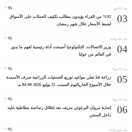
0
منذ 6 أشهر
03
%92 من القراء يؤيدون مطالب تكثيف الحملات على الأسواق
لضبط الأسعار خلال شهر رمضان
0
منذ عام واحد
04
وزير الاتصالات: التكنولوجيا أصبحت أداة رئيسية لفهم ما يدور
في العالم من حولنا
0
منذ 14 يومًا
05
زراعة قنا تعلن مواعيد توزيع الجمعيات الزراعية صرف الأسمدة
خلال الأسبوع الجارياليوم السبت، 25 يوليو 2026 04:00 مـ
0
منذ 26 يومًا
06
إصابة مروان البرغوثي بنزيف بعد إطلاق رصاصة مطاطية عليه
داخل السجن
0
منذ شهر واحد