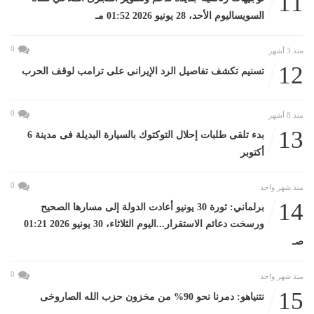
11
السويساليوم الأحد، 28 يونيو 2026 01:52 مـ
0
منذ 3 أشهر
12
تسنيم تكشف تفاصيل الرد الإيرانى على ترامب لوقف الحرب
0
منذ 8 أشهر
13
بدء تلقى طلبات إحلال التوكتوك بالسيارة البديلة فى مدينة 6
أكتوبر
0
منذ شهر واحد
14
برلماني: ثورة 30 يونيو أعادت الدولة إلى مسارها الصحيح
ورسخت دعائم الاستقرار...اليوم الثلاثاء، 30 يونيو 2026 01:21
صـ
0
منذ شهر واحد
15
نتنياهو: دمرنا نحو 90% من مخزون حزب الله الصاروخى