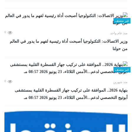
غير مصنف
0
منذ عام واحد
وزير الاتصالات: التكنولوجيا أصبحت أداة رئيسية لفهم ما يدور في العالم
من حولنا
غير مصنف
0
منذ شهرين
بنهاية 2026.. الموافقة على تركيب جهاز القسطرة القلبية بمستشفى
أبوتيج التخصصي لدعم...الأمس الثلاثاء، 23 يونيو 2026 08:57 مـ