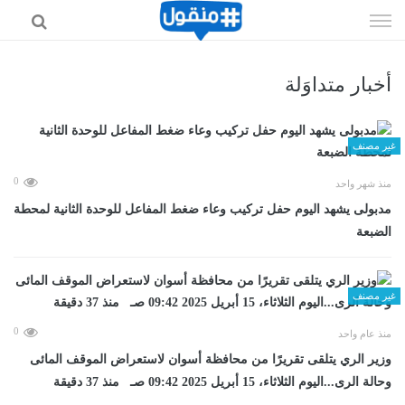
إذهب
الى
المحتوى
أخبار متداوَلة
غير مصنف
0
منذ شهر واحد
مدبولى يشهد اليوم حفل تركيب وعاء ضغط المفاعل للوحدة الثانية لمحطة
الضبعة
غير مصنف
0
منذ عام واحد
وزير الري يتلقى تقريرًا من محافظة أسوان لاستعراض الموقف المائى
وحالة الرى...اليوم الثلاثاء، 15 أبريل 2025 09:42 صـ منذ 37 دقيقة