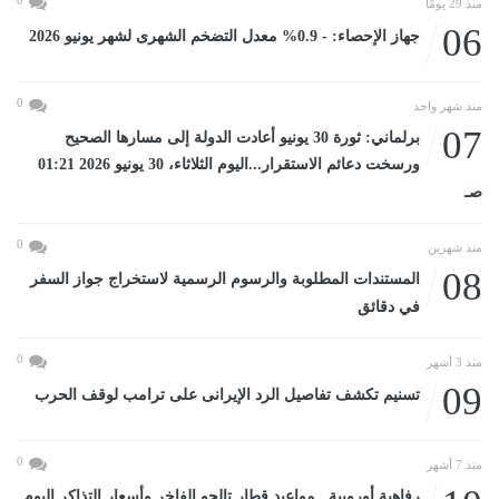
0
منذ 29 يومًا
06
جهاز الإحصاء: - 0.9% معدل التضخم الشهرى لشهر يونيو 2026
0
منذ شهر واحد
07
برلماني: ثورة 30 يونيو أعادت الدولة إلى مسارها الصحيح
ورسخت دعائم الاستقرار...اليوم الثلاثاء، 30 يونيو 2026 01:21
صـ
0
منذ شهرين
08
المستندات المطلوبة والرسوم الرسمية لاستخراج جواز السفر
في دقائق
0
منذ 3 أشهر
09
تسنيم تكشف تفاصيل الرد الإيرانى على ترامب لوقف الحرب
0
منذ 7 أشهر
رفاهية أوروبية.. مواعيد قطار تالجو الفاخر وأسعار التذاكر اليوم