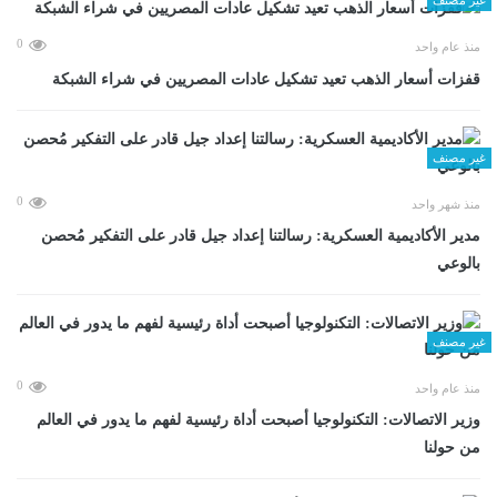
0
منذ عام واحد
قفزات أسعار الذهب تعيد تشكيل عادات المصريين في شراء الشبكة
غير مصنف
0
منذ شهر واحد
مدير الأكاديمية العسكرية: رسالتنا إعداد جيل قادر على التفكير مُحصن
بالوعي
غير مصنف
0
منذ عام واحد
وزير الاتصالات: التكنولوجيا أصبحت أداة رئيسية لفهم ما يدور في العالم
من حولنا