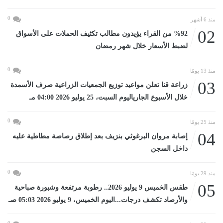
0
منذ 6 أشهر
02
%92 من القراء يؤيدون مطالب تكثيف الحملات على الأسواق
لضبط الأسعار خلال شهر رمضان
0
منذ 13 يومًا
03
زراعة قنا تعلن مواعيد توزيع الجمعيات الزراعية صرف الأسمدة
خلال الأسبوع الجارياليوم السبت، 25 يوليو 2026 04:00 مـ
0
منذ 25 يومًا
04
إصابة مروان البرغوثي بنزيف بعد إطلاق رصاصة مطاطية عليه
داخل السجن
0
منذ 29 يومًا
05
طقس الخميس 9 يوليو 2026.. رطوبة مرتفعة وشبورة صباحية
والأرصاد تكشف درجات...اليوم الخميس، 9 يوليو 2026 05:03 صـ