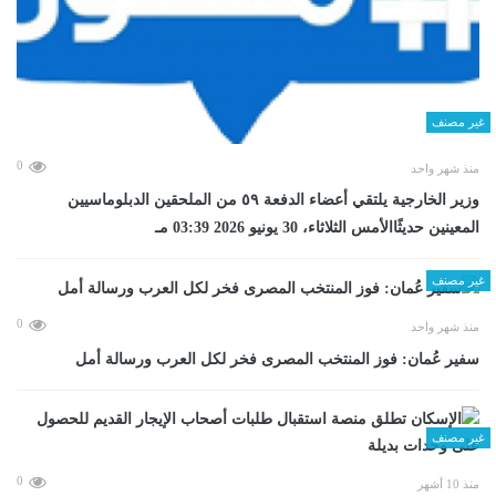
غير مصنف
0
منذ شهر واحد
وزير الخارجية يلتقي أعضاء الدفعة ٥٩ من الملحقين الدبلوماسيين
المعينين حديثًاالأمس الثلاثاء، 30 يونيو 2026 03:39 مـ
غير مصنف
0
منذ شهر واحد
سفير عُمان: فوز المنتخب المصرى فخر لكل العرب ورسالة أمل
غير مصنف
0
منذ 10 أشهر