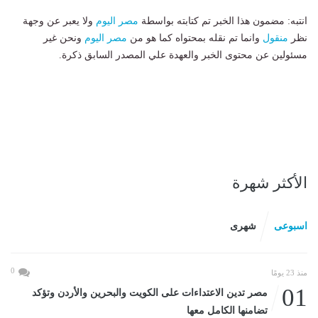
انتبه: مضمون هذا الخبر تم كتابته بواسطة
مصر اليوم
ولا يعبر عن وجهة
نظر
منقول
وانما تم نقله بمحتواه كما هو من
مصر اليوم
ونحن غير
مسئولين عن محتوى الخبر والعهدة علي المصدر السابق ذكرة.
الأكثر شهرة
اسبوعى
شهرى
0
منذ 23 يومًا
01
مصر تدين الاعتداءات على الكويت والبحرين والأردن وتؤكد
تضامنها الكامل معها