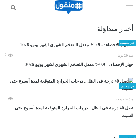
إذهب
الى
المحتوى
أخبار متداوَلة
غير مصنف
0
منذ 29 يومًا
جهاز الإحصاء: - 0.9% معدل التضخم الشهرى لشهر يونيو 2026
غير مصنف
0
منذ عام واحد
تصل 40 درجة فى الظل.. درجات الحرارة المتوقعة لمدة أسبوع حتى
السبت
غير مصنف