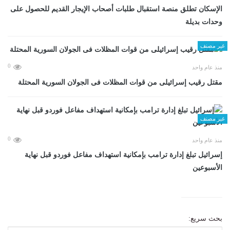
الإسكان تطلق منصة استقبال طلبات أصحاب الإيجار القديم للحصول على
وحدات بديلة
غير مصنف
0
منذ عام واحد
مقتل رقيب إسرائيلى من قوات المظلات فى الجولان السورية المحتلة
غير مصنف
0
منذ عام واحد
إسرائيل تبلغ إدارة ترامب بإمكانية استهداف مفاعل فوردو قبل نهاية
الأسبوعين
بحث سريع: