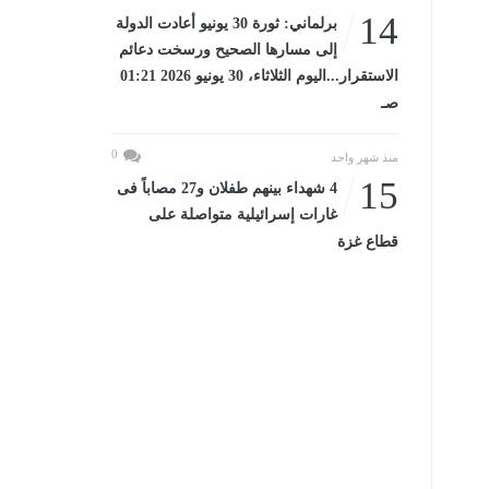
14
برلماني: ثورة 30 يونيو أعادت الدولة
إلى مسارها الصحيح ورسخت دعائم
الاستقرار...اليوم الثلاثاء، 30 يونيو 2026 01:21
صـ
0
منذ شهر واحد
15
4 شهداء بينهم طفلان و27 مصاباً فى
غارات إسرائيلية متواصلة على
قطاع غزة