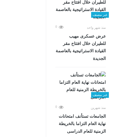
غير مصنف
0
منذ شهر واحد
عرض عسكرى مهيب
للطيران خلال افتتاح مقر
القيادة الاستراتيجية بالعاصمة
الجديدة
غير مصنف
0
منذ شهرين
الجامعات تستأنف امتحانات
نهاية العام التزاما بالخريطة
الزمنية للعام الدراسى