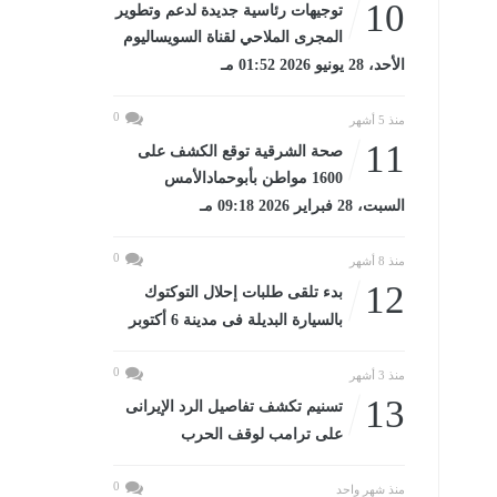
10
توجيهات رئاسية جديدة لدعم وتطوير
المجرى الملاحي لقناة السويساليوم
الأحد، 28 يونيو 2026 01:52 مـ
0
منذ 5 أشهر
11
صحة الشرقية توقع الكشف على
1600 مواطن بأبوحمادالأمس
السبت، 28 فبراير 2026 09:18 مـ
0
منذ 8 أشهر
12
بدء تلقى طلبات إحلال التوكتوك
بالسيارة البديلة فى مدينة 6 أكتوبر
0
منذ 3 أشهر
13
تسنيم تكشف تفاصيل الرد الإيرانى
على ترامب لوقف الحرب
0
منذ شهر واحد