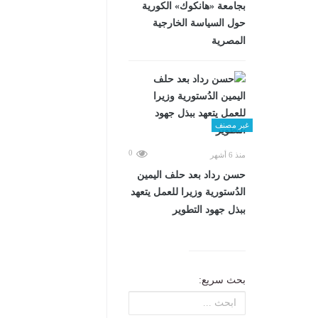
بجامعة «هانكوك» الكورية
حول السياسة الخارجية
المصرية
غير مصنف
0
منذ 6 أشهر
حسن رداد بعد حلف اليمين
الدُستورية وزيرا للعمل يتعهد
ببذل جهود التطوير
بحث سريع: