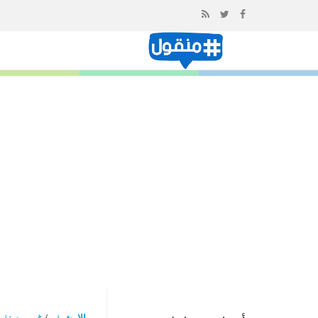
إذهب
الى
المحتوى