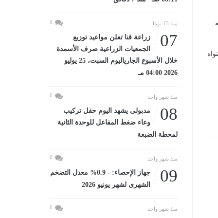
0
ه
منذ 15 يومًا
07
زراعة قنا تعلن مواعيد توزيع
الجمعيات الزراعية صرف الأسمدة
واه
خلال الأسبوع الجارياليوم السبت، 25 يوليو
2026 04:00 مـ
0
منذ شهر واحد
08
مدبولى يشهد اليوم حفل تركيب
وعاء ضغط المفاعل للوحدة الثانية
لمحطة الضبعة
0
منذ شهر واحد
09
جهاز الإحصاء: - 0.9% معدل التضخم
الشهرى لشهر يونيو 2026
0
منذ شهر واحد