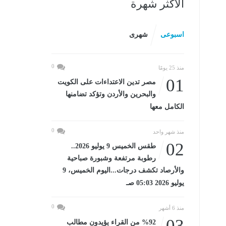
الأكثر شهرة
اسبوعى
شهرى
0
منذ 25 يومًا
01
مصر تدين الاعتداءات على الكويت
والبحرين والأردن وتؤكد تضامنها
الكامل معها
0
منذ شهر واحد
02
طقس الخميس 9 يوليو 2026..
رطوبة مرتفعة وشبورة صباحية
والأرصاد تكشف درجات...اليوم الخميس، 9
يوليو 2026 05:03 صـ
0
منذ 6 أشهر
03
%92 من القراء يؤيدون مطالب