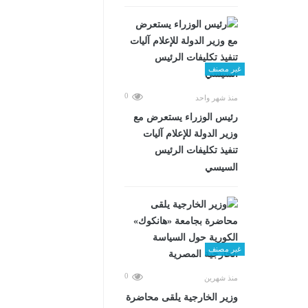
غير مصنف
0
منذ شهر واحد
رئيس الوزراء يستعرض مع
وزير الدولة للإعلام آليات
تنفيذ تكليفات الرئيس
السيسي
غير مصنف
0
منذ شهرين
وزير الخارجية يلقى محاضرة