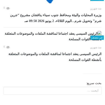
0
منذ شهرين
وزيرة المحليات والبيئة ومحافظ جنوب سيناء يناقشان مشروع “جرين
شرم” وتحويل شرم...اليوم الثلاثاء، 2 يونيو 2026 09:50 صـ
غير مصنف
0
منذ شهرين
الرئيس السيسى يعقد اجتماعا لمناقشة الملفات والموضوعات المتعلقة
بأنشطة القوات المسلحة
بحث سريع: