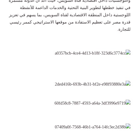
واللوجستيات داخل اقتصادية قناة السويس، حيث أكد أن الدولة مستمرة
في تنفيذ خططها لتطوير البنية التحتية والخدمات الداعمة للأنشطة
اللوجستية داخل المنطقة الاقتصادية لقناة السويس، بما يسهم في تعزيز
قدرة مصر على تعظيم الاستفادة من موقعها الاستراتيجي كممر رئيسي
للتجارة.