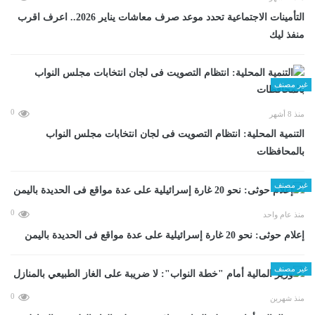
التأمينات الاجتماعية تحدد موعد صرف معاشات يناير 2026.. اعرف اقرب
منفذ ليك
غير مصنف
0
منذ 8 أشهر
التنمية المحلية: انتظام التصويت فى لجان انتخابات مجلس النواب
بالمحافظات
غير مصنف
0
منذ عام واحد
إعلام حوثى: نحو 20 غارة إسرائيلية على عدة مواقع فى الحديدة باليمن
غير مصنف
0
منذ شهرين