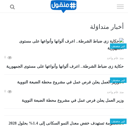
إذهب
الى
المحتوى
أخبار متداوَلة
غير مصنف
0
منذ عام واحد
حكاية زى ضباط الشرطة.. اعرف ألوانها وأنواعها على مستوى الجمهورية
غير مصنف
0
منذ عام واحد
وزير العمل يعلن فرص عمل في مشروع محطة الضبعة النووية
غير مصنف