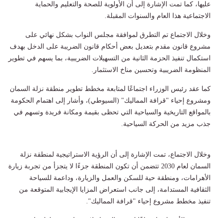
عليها، كما تمت الإشارة إلى أن الأولوية للصحة والتعليم والحماية
الاجتماعية هذا العام والسنوات المقبلة.
وخلال الاجتماع تم التطرق لموافقة مجلس النواب بشكل نهائي على
مشروع قانون مقدم بتعديل بعض أحكام قانون الضريبة على الدخل بهدف
استكمال تنفيذ الحزمة الثانية من التسهيلات الضريبية، بما يسهم في تطوير
المنظومة الضريبية وتحسين مناخ الاستثمار.
كما عقد رئيس الوزراء اجتماعًا لمتابعة مخطط تطوير منطقة نزلة السمان
ومشروع إحياء "قرافة المماليك" (السيوطي)، وأشار إلى اهتمام الحكومة
بالمواقع التاريخية والسياحية التي تحظى بقيمة ومكانة فريدة وتسهم في
جذب مزيد من الحركة السياحية.
وخلال الاجتماع، تمت الإشارة إلى أن الرؤية الاستراتيجية لمنطقة نزلة
السمان لعام 2030 تتضمن أن تكون المنطقة جزءًا لا يتجزأ من تجربة زيارة
الأهرامات، ومنطقة حية للسكن والعمل والزيارة، وداعمة للسياحة
الثقافية المستدامة، إلى جانب استعراض المزايا الإيجابية المتوقعة من
تنفيذ مخطط مشروع إحياء "قرافة المماليك".