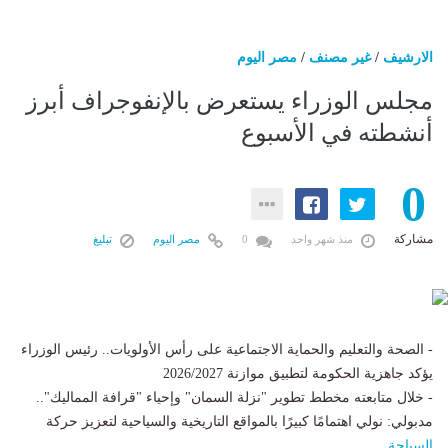
الارشيف
/
غير مصنف
/
مصر اليوم
مجلس الوزراء يستعرض بالإنفوجراف أبرز
أنشطته في الأسبوع
0
مشاركة
منذ شهر واحد
0
مصر اليوم
تبليغ
⁠- الصحة والتعليم والحماية الاجتماعية على رأس الأولويات.. رئيس الوزراء
يؤكد جاهزية الحكومة لتطبيق موازنة 2026/2027
- خلال متابعته مخطط تطوير "نزلة السمان" وإحياء "قرافة المماليك"..
مدبولي: نولي اهتمامًا كبيرًا بالمواقع التاريخية والسياحية لتعزيز حركة
السياحة