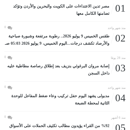
01
مصر تدين الاعتداءات على الكويت والبحرين والأردن وتؤكد
تضامنها الكامل معها
0
منذ شهر واحد
02
طقس الخميس 9 يوليو 2026.. رطوبة مرتفعة وشبورة صباحية
والأرصاد تكشف درجات...اليوم الخميس، 9 يوليو 2026 05:03 صـ
0
منذ 28 يومًا
03
إصابة مروان البرغوثي بنزيف بعد إطلاق رصاصة مطاطية عليه
داخل السجن
0
منذ شهر واحد
04
مدبولى يشهد اليوم حفل تركيب وعاء ضغط المفاعل للوحدة
الثانية لمحطة الضبعة
0
منذ 6 أشهر
05
%92 من القراء يؤيدون مطالب تكثيف الحملات على الأسواق