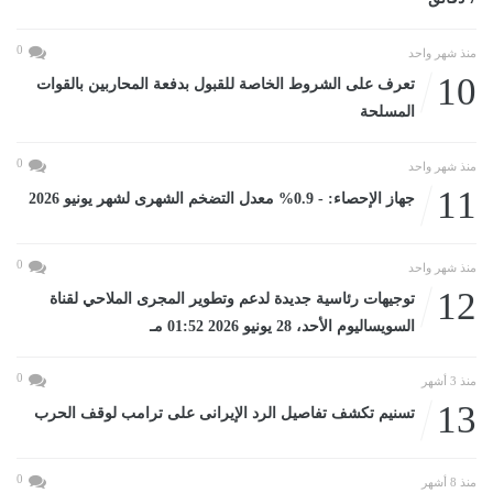
0
منذ شهر واحد
10
تعرف على الشروط الخاصة للقبول بدفعة المحاربين بالقوات
المسلحة
0
منذ شهر واحد
11
جهاز الإحصاء: - 0.9% معدل التضخم الشهرى لشهر يونيو 2026
0
منذ شهر واحد
12
توجيهات رئاسية جديدة لدعم وتطوير المجرى الملاحي لقناة
السويساليوم الأحد، 28 يونيو 2026 01:52 مـ
0
منذ 3 أشهر
13
تسنيم تكشف تفاصيل الرد الإيرانى على ترامب لوقف الحرب
0
منذ 8 أشهر