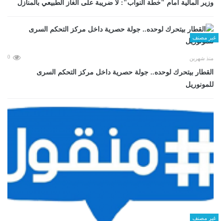
وزير المالية أمام "خطة النواب": لا ضريبة على الغاز الطبيعي بالمنازل
غير مصنف
0
منذ شهرين
القطار بيتحرك لوحده.. جولة حصرية داخل مركز التحكم السرى
للمونوريل
غير مصنف