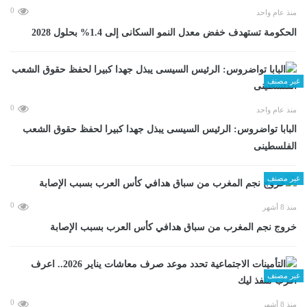
0
منذ عام واحد
الحكومة تستهدف خفض معدل النمو السكانى إلى 1.4% بحلول 2028
غير مصنف
0
منذ عام واحد
البابا تواضروس: الرئيس السيسى يبذل جهدا كبيرا لحفظ حقوق الشعب
الفلسطينى
غير مصنف
0
منذ 8 أشهر
خروج نجم المغرب من سباق هدافي كأس العرب بسبب الإصابة
غير مصنف
0
منذ 8 أشهر