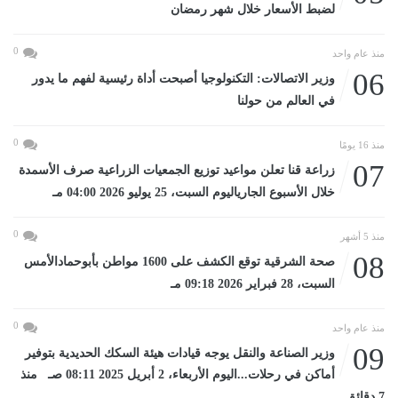
لضبط الأسعار خلال شهر رمضان
0
منذ عام واحد
06
وزير الاتصالات: التكنولوجيا أصبحت أداة رئيسية لفهم ما يدور
في العالم من حولنا
0
منذ 16 يومًا
07
زراعة قنا تعلن مواعيد توزيع الجمعيات الزراعية صرف الأسمدة
خلال الأسبوع الجارياليوم السبت، 25 يوليو 2026 04:00 مـ
0
منذ 5 أشهر
08
صحة الشرقية توقع الكشف على 1600 مواطن بأبوحمادالأمس
السبت، 28 فبراير 2026 09:18 مـ
0
منذ عام واحد
09
وزير الصناعة والنقل يوجه قيادات هيئة السكك الحديدية بتوفير
أماكن في رحلات...اليوم الأربعاء، 2 أبريل 2025 08:11 صـ منذ
7 دقائق