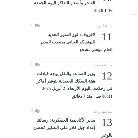
الفاخر وأسعار التذاكر اليوم الجمعة
16-1-2026
0
منذ 8 أشهر
11
لافروف: فوز المدير الجديد
لليونسكو العنانى بمنصب المدير
العام مؤشر مشجع
0
منذ عام واحد
12
وزير الصناعة والنقل يوجه قيادات
هيئة السكك الحديدية بتوفير أماكن
في رحلات...اليوم الأربعاء، 2 أبريل 2025
08:11 صـ منذ 7 دقائق
0
منذ شهر واحد
13
مدير الأكاديمية العسكرية: رسالتنا
إعداد جيل قادر على التفكير مُحصن
بالوعي