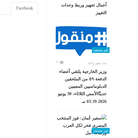
أعمال تجهيز وربط وحدات
Facebook
التغييز
غير مصنف
0
منذ شهر واحد
وزير الخارجية يلتقي أعضاء
الدفعة ٥٩ من الملحقين
الدبلوماسيين المعينين
حديثًاالأمس الثلاثاء، 30 يونيو
2026 03:39 مـ
غير مصنف