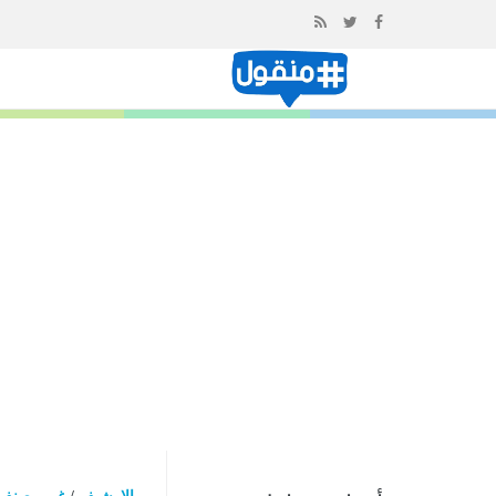
إذهب
الى
المحتوى