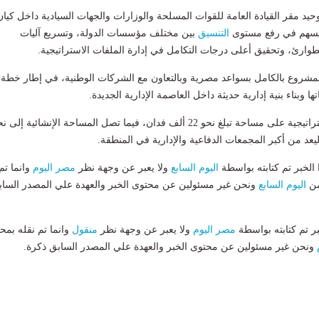
د مقر القيادة العامة للقوات المسلحة والوزارات والجهات السيادية داخل كيان
يسهم في رفع مستوى
التنسيق
بين مختلف مؤسسات الدولة، وتسريع آليات
لطوارئ، وتحقيق أعلى درجات التكامل في إدارة الملفات الاستراتيجية.
مشروع بالكامل بسواعد مصرية وبالتعاون مع الشركات الوطنية، في إطار خطة
ا وبناء بنية إدارية حديثة داخل العاصمة الإدارية الجديدة.
ويقع مقر القيادة الاستراتيجية على مساحة تبلغ نحو 22 ألف فدان، فيما تصل المساحة الإنشائية إلى 
لخبر تم كتابته بواسطة
اليوم السابع
ولا يعبر عن وجهة نظر
مصر اليوم
وانما تم
من
اليوم السابع
ونحن غير مسئولين عن محتوى الخبر والعهدة علي المصدر الساب
بر تم كتابته بواسطة
مصر اليوم
ولا يعبر عن وجهة نظر
منقول
وانما تم نقله بمحت
ونحن غير مسئولين عن محتوى الخبر والعهدة علي المصدر السابق ذكرة.