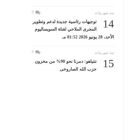
0
منذ شهر واحد
14
توجيهات رئاسية جديدة لدعم وتطوير
المجرى الملاحي لقناة السويساليوم
الأحد، 28 يونيو 2026 01:52 مـ
0
منذ شهر واحد
15
نتنياهو: دمرنا نحو 90% من مخزون
حزب الله الصاروخى