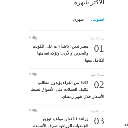
الأكثر شهرة
اسبوعى
شهرى
0
منذ 23 يومًا
01
مصر تدين الاعتداءات على الكويت
والبحرين والأردن وتؤكد تضامنها
الكامل معها
0
منذ 6 أشهر
02
%92 من القراء يؤيدون مطالب
تكثيف الحملات على الأسواق لضبط
الأسعار خلال شهر رمضان
0
منذ 13 يومًا
03
زراعة قنا تعلن مواعيد توزيع
دة
الجمعيات الزراعية صرف الأسمدة