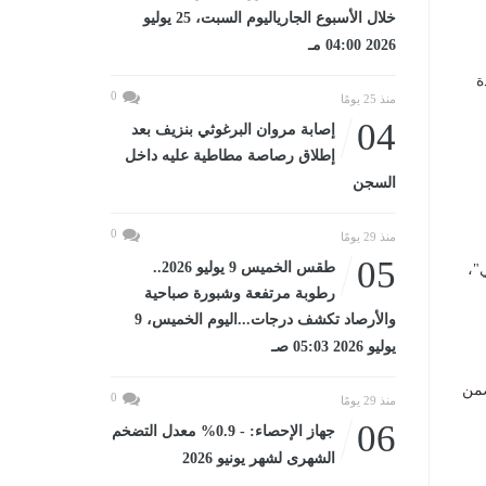
خلال الأسبوع الجارياليوم السبت، 25 يوليو
2026 04:00 مـ
ة
0
منذ 25 يومًا
04
إصابة مروان البرغوثي بنزيف بعد
إطلاق رصاصة مطاطية عليه داخل
السجن
0
منذ 29 يومًا
05
طقس الخميس 9 يوليو 2026..
"،
رطوبة مرتفعة وشبورة صباحية
والأرصاد تكشف درجات...اليوم الخميس، 9
يوليو 2026 05:03 صـ
ضمن
0
منذ 29 يومًا
06
جهاز الإحصاء: - 0.9% معدل التضخم
الشهرى لشهر يونيو 2026