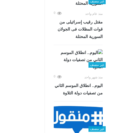
غير مصنف
0
منذ عام واحد
مقتل رقيب إسرائيلى من
قوات المظلات فى الجولان
السورية المحتلة
غير مصنف
0
منذ شهر واحد
اليوم.. انطلاق الموسم الثاني
من تصفيات دولة التلاوة
غير مصنف