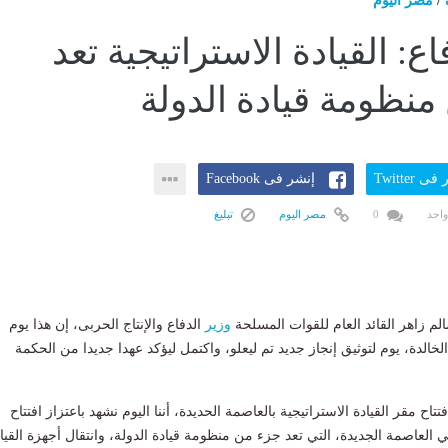
/
مصر اليوم
اع: القيادة الاستراتيجية تعد
منظومة قيادة الدولة
ى Twitter
إنشر فى Facebook
واحد
0
مصر اليوم
تبليغ
م زاهر القائد العام للقوات المسلحة
وزير
الدفاع والإنتاج الحربى، إن هذا يوم
خالدة، يوم لتوثيق إنجاز جديد تم ليعلو، واكتمل ليؤكد عهدا جديدا من الحكمة
اح مقر القيادة الاستراتيجية بالعاصمة الحديدة، أننا اليوم نشهد باعتزاز افتتاح
في العاصمة الجديدة، التي تعد جزء من منظومة قيادة الدولة، وانتقال أجهزة القيا