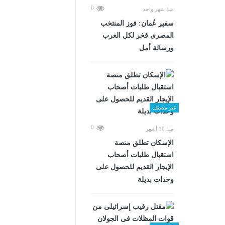
0
منذ شهر واحد
سفير عُمان: فوز المنتخب
المصرى فخر لكل العرب
ورسالة أمل
غير مصنف
0
منذ 10 أشهر
الإسكان تطلق منصة
استقبال طلبات أصحاب
الإيجار القديم للحصول على
وحدات بديلة