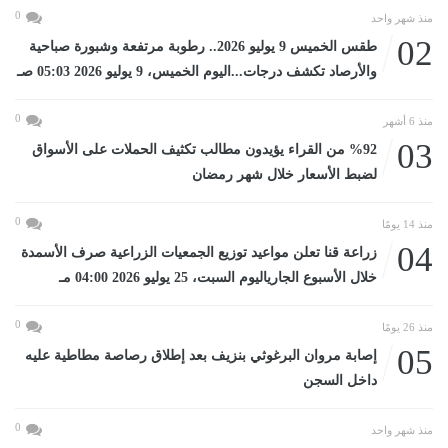
0
منذ شهر واحد
02
طقس الخميس 9 يوليو 2026.. رطوبة مرتفعة وشبورة صباحية
والأرصاد تكشف درجات...اليوم الخميس، 9 يوليو 2026 05:03 صـ
0
منذ 6 أشهر
03
%92 من القراء يؤيدون مطالب تكثيف الحملات على الأسواق
لضبط الأسعار خلال شهر رمضان
0
منذ 14 يومًا
04
زراعة قنا تعلن مواعيد توزيع الجمعيات الزراعية صرف الأسمدة
خلال الأسبوع الجارياليوم السبت، 25 يوليو 2026 04:00 مـ
0
منذ 26 يومًا
05
إصابة مروان البرغوثي بنزيف بعد إطلاق رصاصة مطاطية عليه
داخل السجن
0
منذ شهر واحد