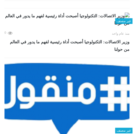
غير مصنف
0
منذ عام واحد
وزير الاتصالات: التكنولوجيا أصبحت أداة رئيسية لفهم ما يدور في العالم
من حولنا
غير مصنف