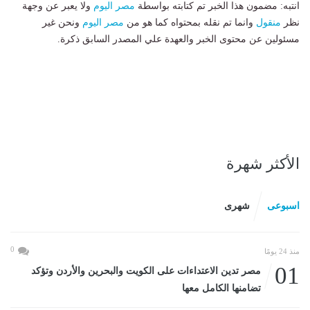
انتبه: مضمون هذا الخبر تم كتابته بواسطة
مصر اليوم
ولا يعبر عن وجهة
نظر
منقول
وانما تم نقله بمحتواه كما هو من
مصر اليوم
ونحن غير
مسئولين عن محتوى الخبر والعهدة علي المصدر السابق ذكرة.
الأكثر شهرة
اسبوعى
شهرى
0
منذ 24 يومًا
01
مصر تدين الاعتداءات على الكويت والبحرين والأردن وتؤكد
تضامنها الكامل معها