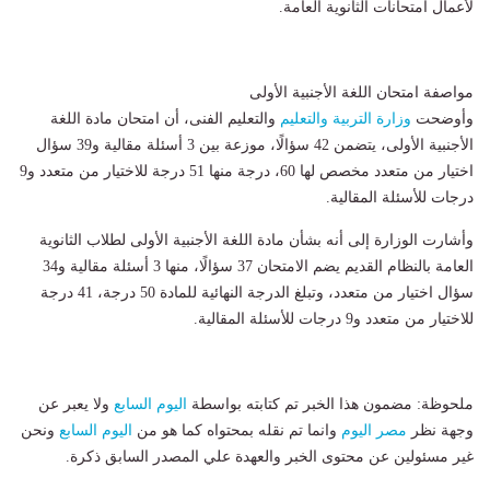
لأعمال امتحانات الثانوية العامة.
مواصفة امتحان اللغة الأجنبية الأولى
وأوضحت
وزارة التربية والتعليم
والتعليم الفنى، أن امتحان مادة اللغة
الأجنبية الأولى، يتضمن 42 سؤالًا، موزعة بين 3 أسئلة مقالية و39 سؤال
اختيار من متعدد مخصص لها 60، درجة منها 51 درجة للاختيار من متعدد و9
درجات للأسئلة المقالية.
وأشارت الوزارة إلى أنه بشأن مادة اللغة الأجنبية الأولى لطلاب الثانوية
العامة بالنظام القديم يضم الامتحان 37 سؤالًا، منها 3 أسئلة مقالية و34
سؤال اختيار من متعدد، وتبلغ الدرجة النهائية للمادة 50 درجة، 41 درجة
للاختيار من متعدد و9 درجات للأسئلة المقالية.
ملحوظة: مضمون هذا الخبر تم كتابته بواسطة
اليوم السابع
ولا يعبر عن
وجهة نظر
مصر اليوم
وانما تم نقله بمحتواه كما هو من
اليوم السابع
ونحن
غير مسئولين عن محتوى الخبر والعهدة علي المصدر السابق ذكرة.