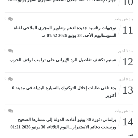
10
0
منذ شهر واحد
11
توجيهات رئاسية جديدة لدعم وتطوير المجرى الملاحي لقناة
السويساليوم الأحد، 28 يونيو 2026 01:52 مـ
0
منذ 3 أشهر
12
تسنيم تكشف تفاصيل الرد الإيرانى على ترامب لوقف الحرب
0
منذ 8 أشهر
13
بدء تلقى طلبات إحلال التوكتوك بالسيارة البديلة فى مدينة 6
أكتوبر
0
منذ شهر واحد
14
برلماني: ثورة 30 يونيو أعادت الدولة إلى مسارها الصحيح
ورسخت دعائم الاستقرار...اليوم الثلاثاء، 30 يونيو 2026 01:21
صـ