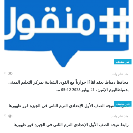
غير مصنف
0
منذ عام واحد
محافظ دمياط يعقد لقاءًا حوارياً مع القوى الشبابية بمركز التعليم المدنى
بدمياطاليوم الإثنين، 21 يوليو 2025 05:12 مـ
غير مصنف
0
منذ عام واحد
رابط نتيجة الصف الأول الإعدادى الترم الثانى فى الجيزة فور ظهورها