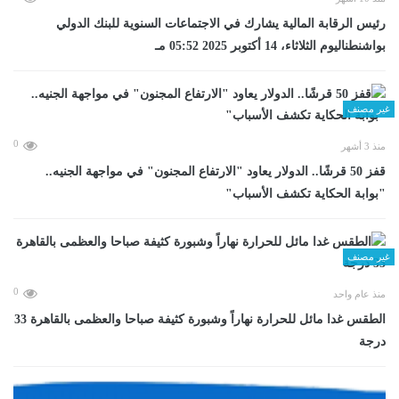
رئيس الرقابة المالية يشارك في الاجتماعات السنوية للبنك الدولي
بواشنطناليوم الثلاثاء، 14 أكتوبر 2025 05:52 مـ
غير مصنف
0
منذ 3 أشهر
قفز 50 قرشًا.. الدولار يعاود "الارتفاع المجنون" في مواجهة الجنيه..
"بوابة الحكاية تكشف الأسباب"
غير مصنف
0
منذ عام واحد
الطقس غدا مائل للحرارة نهاراً وشبورة كثيفة صباحا والعظمى بالقاهرة 33
درجة