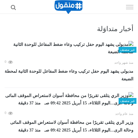
إذهب
الى
المحتوى
أخبار متداوَلة
غير مصنف
0
منذ شهر واحد
مدبولى يشهد اليوم حفل تركيب وعاء ضغط المفاعل للوحدة الثانية لمحطة
الضبعة
غير مصنف
0
منذ عام واحد
وزير الري يتلقى تقريرًا من محافظة أسوان لاستعراض الموقف المائى
وحالة الرى...اليوم الثلاثاء، 15 أبريل 2025 09:42 صـ منذ 37 دقيقة