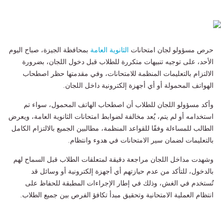
حرص مسؤولو لجان امتحانات
الثانوية العامة
بمحافظة الجيزة، صباح اليوم
الأحد، على توجيه تنبيهات متكررة للطلاب قبل دخول اللجان، بضرورة
الالتزام بالتعليمات المنظمة للامتحانات، وفي مقدمتها حظر اصطحاب
الهواتف المحمولة أو أي أجهزة إلكترونية داخل اللجان.
وأكد مسؤولو اللجان للطلاب أن اصطحاب الهاتف المحمول، سواء تم
استخدامه أو لم يتم، يُعد مخالفة لضوابط امتحانات الثانوية العامة، ويعرض
الطالب للمساءلة وفقًا للقواعد المنظمة، مطالبين الجميع بالالتزام الكامل
بالتعليمات لضمان سير الامتحانات في هدوء وانتظام.
وشهدت مداخل اللجان مراجعة دقيقة لمتعلقات الطلاب قبل السماح لهم
بالدخول، للتأكد من عدم حيازتهم أي أجهزة إلكترونية أو وسائل قد
تُستخدم في الغش، وذلك في إطار الإجراءات المطبقة للحفاظ على
انتظام العملية الامتحانية وتحقيق مبدأ تكافؤ الفرص بين جميع الطلاب.