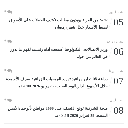
0
منذ 6 أشهر
05
%92 من القراء يؤيدون مطالب تكثيف الحملات على الأسواق
لضبط الأسعار خلال شهر رمضان
0
منذ عام واحد
06
وزير الاتصالات: التكنولوجيا أصبحت أداة رئيسية لفهم ما يدور
في العالم من حولنا
0
منذ 16 يومًا
07
زراعة قنا تعلن مواعيد توزيع الجمعيات الزراعية صرف الأسمدة
خلال الأسبوع الجارياليوم السبت، 25 يوليو 2026 04:00 مـ
0
منذ 5 أشهر
08
صحة الشرقية توقع الكشف على 1600 مواطن بأبوحمادالأمس
السبت، 28 فبراير 2026 09:18 مـ