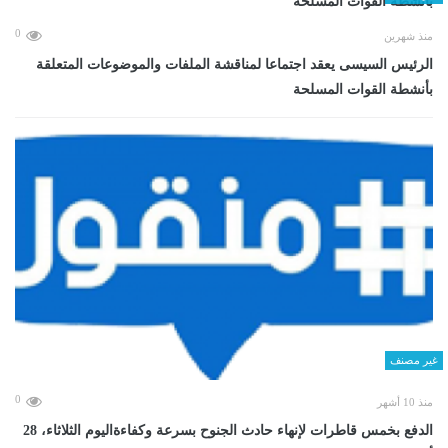
0
منذ شهرين
الرئيس السيسى يعقد اجتماعا لمناقشة الملفات والموضوعات المتعلقة
بأنشطة القوات المسلحة
غير مصنف
0
منذ 10 أشهر
الدفع بخمس قاطرات لإنهاء حادث الجنوح بسرعة وكفاءةاليوم الثلاثاء، 28