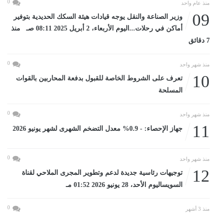
0
منذ عام واحد
09
وزير الصناعة والنقل يوجه قيادات هيئة السكك الحديدية بتوفير
أماكن في رحلات...اليوم الأربعاء، 2 أبريل 2025 08:11 صـ منذ
7 دقائق
0
منذ شهر واحد
10
تعرف على الشروط الخاصة للقبول بدفعة المحاربين بالقوات
المسلحة
0
منذ شهر واحد
11
جهاز الإحصاء: - 0.9% معدل التضخم الشهرى لشهر يونيو 2026
0
منذ شهر واحد
12
توجيهات رئاسية جديدة لدعم وتطوير المجرى الملاحي لقناة
السويساليوم الأحد، 28 يونيو 2026 01:52 مـ
0
منذ 3 أشهر