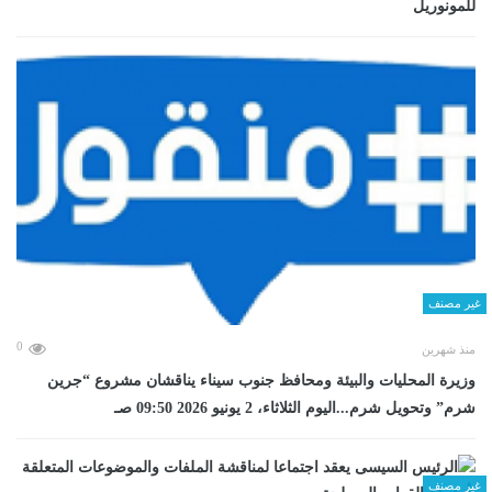
للمونوريل
غير مصنف
0
منذ شهرين
وزيرة المحليات والبيئة ومحافظ جنوب سيناء يناقشان مشروع “جرين
شرم” وتحويل شرم...اليوم الثلاثاء، 2 يونيو 2026 09:50 صـ
غير مصنف