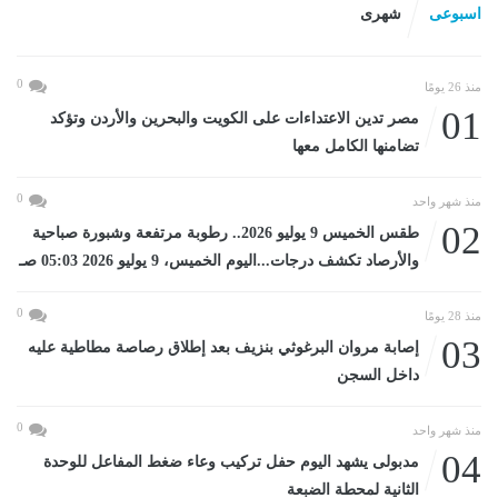
اسبوعى
شهرى
0
منذ 26 يومًا
01
مصر تدين الاعتداءات على الكويت والبحرين والأردن وتؤكد
تضامنها الكامل معها
0
منذ شهر واحد
02
طقس الخميس 9 يوليو 2026.. رطوبة مرتفعة وشبورة صباحية
والأرصاد تكشف درجات...اليوم الخميس، 9 يوليو 2026 05:03 صـ
0
منذ 28 يومًا
03
إصابة مروان البرغوثي بنزيف بعد إطلاق رصاصة مطاطية عليه
داخل السجن
0
منذ شهر واحد
04
مدبولى يشهد اليوم حفل تركيب وعاء ضغط المفاعل للوحدة
الثانية لمحطة الضبعة