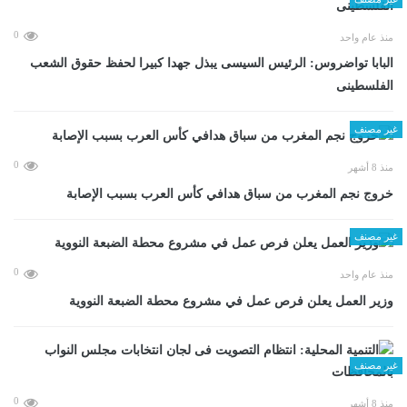
0
منذ عام واحد
البابا تواضروس: الرئيس السيسى يبذل جهدا كبيرا لحفظ حقوق الشعب
الفلسطينى
غير مصنف
0
منذ 8 أشهر
خروج نجم المغرب من سباق هدافي كأس العرب بسبب الإصابة
غير مصنف
0
منذ عام واحد
وزير العمل يعلن فرص عمل في مشروع محطة الضبعة النووية
غير مصنف
0
منذ 8 أشهر