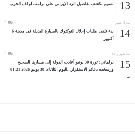
13
تسنيم تكشف تفاصيل الرد الإيرانى على ترامب لوقف الحرب
0
منذ 8 أشهر
14
بدء تلقى طلبات إحلال التوكتوك بالسيارة البديلة فى مدينة 6
أكتوبر
0
منذ شهر واحد
15
برلماني: ثورة 30 يونيو أعادت الدولة إلى مسارها الصحيح
ورسخت دعائم الاستقرار...اليوم الثلاثاء، 30 يونيو 2026 01:21
صـ