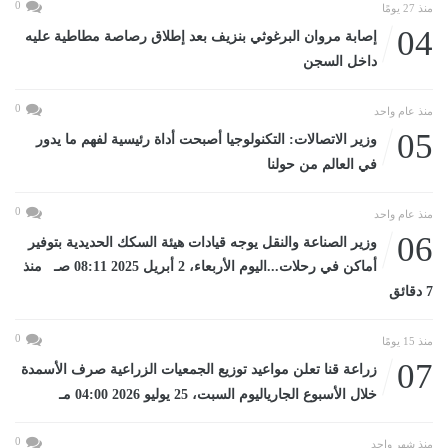
0
منذ 27 يومًا
04
إصابة مروان البرغوثي بنزيف بعد إطلاق رصاصة مطاطية عليه
داخل السجن
0
منذ عام واحد
05
وزير الاتصالات: التكنولوجيا أصبحت أداة رئيسية لفهم ما يدور
في العالم من حولنا
0
منذ عام واحد
06
وزير الصناعة والنقل يوجه قيادات هيئة السكك الحديدية بتوفير
أماكن في رحلات...اليوم الأربعاء، 2 أبريل 2025 08:11 صـ منذ
7 دقائق
0
منذ 15 يومًا
07
زراعة قنا تعلن مواعيد توزيع الجمعيات الزراعية صرف الأسمدة
خلال الأسبوع الجارياليوم السبت، 25 يوليو 2026 04:00 مـ
0
منذ شهر واحد