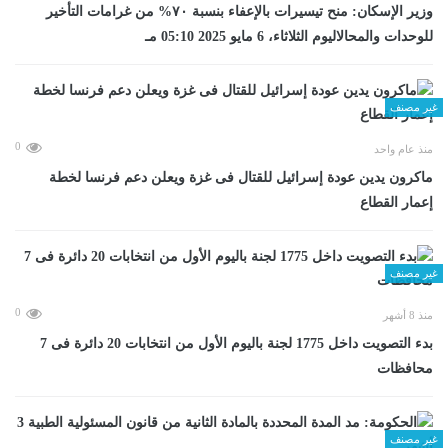
وزير الإسكان: منح تيسيرات بالإعفاء بنسبة ٧٠% من غرامات التأخير
للوحدات والمحالاليوم الثلاثاء، 6 مايو 2025 05:10 مـ
غير مصنف
0
منذ عام واحد
ماكرون يدين عودة إسرائيل للقتال فى غزة ويعلن دعم فرنسا لخطة
إعمار القطاع
غير مصنف
0
منذ 8 أشهر
بدء التصويت داخل 1775 لجنة باليوم الأول من انتخابات 20 دائرة فى 7
محافظات
غير مصنف