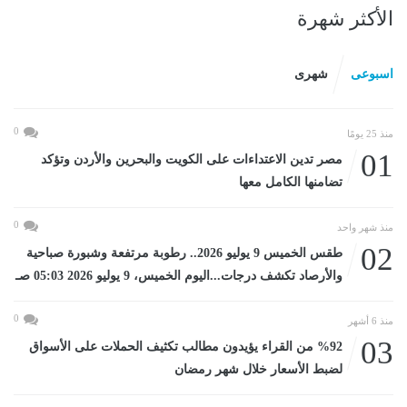
الأكثر شهرة
اسبوعى
شهرى
0
منذ 25 يومًا
01
مصر تدين الاعتداءات على الكويت والبحرين والأردن وتؤكد
تضامنها الكامل معها
0
منذ شهر واحد
02
طقس الخميس 9 يوليو 2026.. رطوبة مرتفعة وشبورة صباحية
والأرصاد تكشف درجات...اليوم الخميس، 9 يوليو 2026 05:03 صـ
0
منذ 6 أشهر
03
%92 من القراء يؤيدون مطالب تكثيف الحملات على الأسواق
لضبط الأسعار خلال شهر رمضان