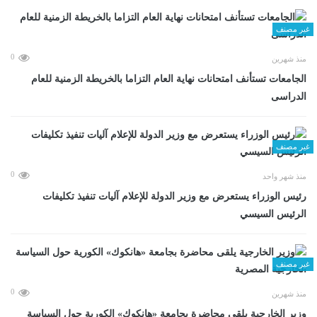
غير مصنف
0
منذ شهرين
الجامعات تستأنف امتحانات نهاية العام التزاما بالخريطة الزمنية للعام
الدراسى
غير مصنف
0
منذ شهر واحد
رئيس الوزراء يستعرض مع وزير الدولة للإعلام آليات تنفيذ تكليفات
الرئيس السيسي
غير مصنف
0
منذ شهرين
وزير الخارجية يلقى محاضرة بجامعة «هانكوك» الكورية حول السياسة