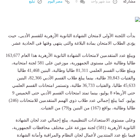
مشاركة
منذ شهر واحد
0
مصر اليوم
تبليغ
بدأت اللجنة الأولى لامتحان الشهادة الثانوية الأزهرية للقسم الأدبى، حيث
يؤدى الطلاب الامتحان بمادة البلاغة والتى ينتهى وقتها فى الحادية عشر.
ويبلغ عدد المتقدمين لامتحانات الشهادة الثانوية الأزهرية هذا العام 163,677
طالبا وطالبة على مستوى الجمهورية، موزعين على 581 لجنة امتحانية،
ويبلغ طلاب القسم العلمي 81,311 طالبا وطالبة، البنين 41,468 طالبا
والفتيات 39,843 طالبة، بينما يبلغ طلاب القسم الأدبي 82,366، البنين
45,633 طالبا، والفتيات 36,733 طالبة، وتستمر امتحانات القسم العلمي
حتى الأربعاء 8 يوليو، بينما تمتد امتحانات القسم الأدبي حتى الخميس 9
يوليو، كما يبلغ إجمالي عدد طلاب ذوي الهمم المتقدمين للامتحانات (246)
طالبا وطالبة، بواقع (167) من البنين و(79) من الفتيات.
وعلى مستوى الاستعدادات التنظيمية، يبلغ إجمالي عدد لجان الشهادة
الثانوية الأزهرية (581) لجنة موزعة على مختلف محافظات الجمهورية،
فيما بلغ عدد المنتدبين لأعمال لجان النظام والمراقبة وأمانة الشهادة