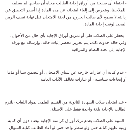
- اختفاء أي صفحة من أوراق إجابة الطالب معناه أن صاحبها لم يسلمه
اللملاحظ، ويتعرض إلى إلغاء امتحانه عن هذه المادة إذا أسفر التحقيق عن
إدانته.لا يسمح لأي طالب الخروج من لجنة الامتحان قبل نهاية نصف الزمن
المحدد لوقت إجابة المادة.
- يحظر على الطلاب طى أو تمزيق أوراق الإجابة بأي حال من الأحوال،
وفي حالة حدوث ذلك، يتم تحرير محضر إثبات حالة، وإرساله مع ورقة
الإجابة إلى لجنة النظام والمراقبة.
- عدم كتابة أي عبارات خارجة عن سياق الامتحان، أو تتضمن سبا أو قذفا
أو إيحاءات سياسية ، أو عبارات تخالف الآداب العامة.
- عند امتحان طلاب الشهادة الثانوية من القسم العلمى لمواد اللغات ،يلتزم
الطالب بالإجابة بلغة واحدة فقط على الأسئلة.
- التنبيه على الطلاب بعدم ترك أوراق كراسة الإجابة بيضاء دون أي كتابة،
وينبه عليهم كتابة حتى ولو سطر واحد حتى لو أعاد الطالب كتابة السؤال