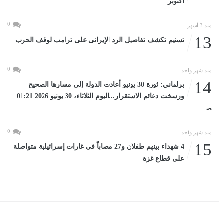
أكتوبر
0
منذ 3 أشهر
13
تسنيم تكشف تفاصيل الرد الإيرانى على ترامب لوقف الحرب
0
منذ شهر واحد
14
برلماني: ثورة 30 يونيو أعادت الدولة إلى مسارها الصحيح
ورسخت دعائم الاستقرار...اليوم الثلاثاء، 30 يونيو 2026 01:21
صـ
0
منذ شهر واحد
15
4 شهداء بينهم طفلان و27 مصاباً فى غارات إسرائيلية متواصلة
على قطاع غزة