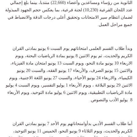
الثانوية من رؤساء ومساعدين وأعضاء (22,660) منتدبا، بينما بلغ إجمالي
عدد اللجان الفرعية (10,230) لجنة فرعية، بما يعكس حجم الجهود المبذولة
لضمان انتظام سير الامتحانات وتحقيق أعلى درجات الدقة والانضباط في
جميع مراحل العمل.
وبدأ طلاب القسم العلمى امتحاناتهم يوم السبت 6 يونيو بمادتى القران
الكريم والحديث، ثم يوم الاثنين 8 يونيو بمادة الرياضيات البحتة، ويوم
الاربعاء 10 يونيو مادة النحو، ويوم السبت 13 يونيو امتحان مادة الفيزياء،
والاثنين 15 يونيو الصرف، والأربعاء 17 يونيو الفقه، والسبت 20 يونيو
الكيمياء، والاربعاء 24 يونيو الأحياء، والسبت 27 يونيو اللغة الاجنبية، ويوم
الاثنين 29 يونيو البلاغة ، ويوم الأربعاء 1 يوليو التفسير، ويوم السبت 4 يوليو
مادة الرياضيات التطبيقية، ويوم الاثنين 6 يوليو مادة التوحيد، ويوم الأربعاء
8 يوليو الأدب والنصوص.
أما طلاب القسم الأدبي بدأوامتحاناتهم يوم الأحد 7 يونيو بمادتي القران
الكريم والحديث، ويوم الثلاثاء 9 يونيو النحو، الخميس 11 يونيو التوحيد،