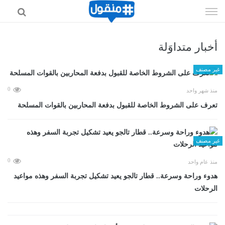
إذهب
الى
المحتوى
أخبار متداوَلة
غير مصنف
0
منذ شهر واحد
تعرف على الشروط الخاصة للقبول بدفعة المحاربين بالقوات المسلحة
غير مصنف
0
منذ عام واحد
هدوء وراحة وسرعة.. قطار تالجو يعيد تشكيل تجربة السفر وهذه مواعيد
الرحلات