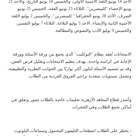
الأحد 14 يونيو اللغة الأجنبية الأولى، والخميس 18 يونيو التاريخ، والأحد 21
يونيو الإحصاء "للمبصرين"، الثلاثاء 23 يونيو الفقه، الخميس 25 يونيو
الصرف، الأحد 28 يونيو الجغرافيا " للمبصرين"، والخميس 2 يوليو اللغة
الأجنبية الثانية والإنشاء، الاحد 5 يوليو البلاغة، الثلاثاء 7 يوليو التفسير،
والخميس 9 يوليو الأدب والنصوص والمطالعة.
الامتحانات تُعقد بنظام "البوكليت" الذي يجمع بين ورقة الأسئلة وورقة
الإجابة في كراسة واحدة، بهدف تنظيم الامتحانات وتقليل فرص الغش،
وقد تم تصميم الأسئلة لتكون أكثر توازنًا بين الجوانب النظرية والتطبيقية،
وتشمل مستويات متعددة تراعي الفروق الفردية بين الطلاب.
وأصدر قطاع المعاهد الأزهرية تعليمات خاصة بالطلاب تصور وتعلق في
أماكن تجمع الطلاب وفي الحجرات
- يحظر على الطلاب اصطحاب التليفون المحمول وسماعات البلوتوث