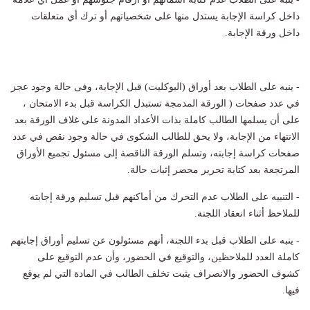
داخل كراسة الإجابة يستدل منها على شخصياتهم أو ترك أي متعلقات
داخل ورقة الإجابة.
- ينبه على الطلاب بعد أوراق (البوكليت) قبل الإجابة، وفى حالة وجود عجز
في عدد صفحات ( الورقة المدمجة تستبدل الكراسة قبل بدء الامتحان ،
على أن يسلمها الطالب كاملة بذات الأعداد المدونة على غلاف الورقة بعد
الانتهاء من الإجابة، ولا يحق للطالب الشكوى في حالة وجود نقص في عدد
صفحات كراسة إجابته، وتسلم الورقة الناقصة إلى مسئول تجميع الأوراق
المرتجعة بعد كتابة تحرير محضر إثبات حالة.
- التنبيه على الطلاب عدم التحرك من أماكنهم قبل تسليم ورقة إجابته
للملاحظ أثناء انعقاد اللجنة.
- ينبه على الطلاب قبل بدء اللجنة، أنهم مسئولون عن تسليم أوراق إجابتهم
كاملة العدد للملاحظين، والتوقيع في الحضور، وأن عدم التوقيع على
كشوف الحضور والانصراف يثبت تخلف الطالب في المادة التي لم يوقع
فيها.