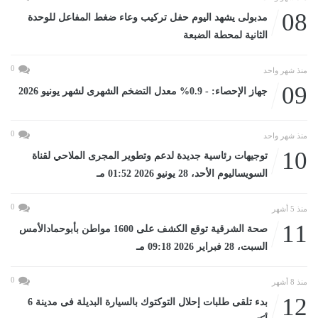
08
مدبولى يشهد اليوم حفل تركيب وعاء ضغط المفاعل للوحدة
الثانية لمحطة الضبعة
0
منذ شهر واحد
09
جهاز الإحصاء: - 0.9% معدل التضخم الشهرى لشهر يونيو 2026
0
منذ شهر واحد
10
توجيهات رئاسية جديدة لدعم وتطوير المجرى الملاحي لقناة
السويساليوم الأحد، 28 يونيو 2026 01:52 مـ
0
منذ 5 أشهر
11
صحة الشرقية توقع الكشف على 1600 مواطن بأبوحمادالأمس
السبت، 28 فبراير 2026 09:18 مـ
0
منذ 8 أشهر
12
بدء تلقى طلبات إحلال التوكتوك بالسيارة البديلة فى مدينة 6