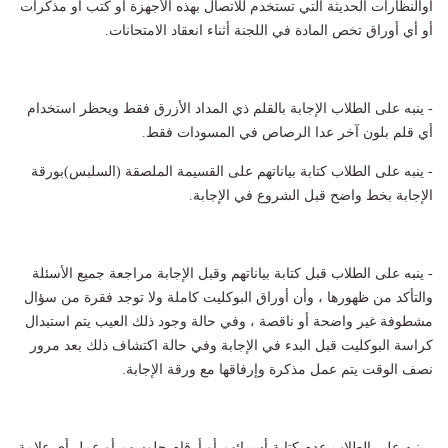
أوالنظارات الحديثة التي تستخدم للاتصال بهذه الأجهزة أو كتب أو مذكرات
أو أي أوراق تخص المادة في اللجنة أثناء انعقاد الامتحانات.
- ينبه على الطلاب الإجابة بالقلم ذي المداد الأزرق فقط ويحظر استخدام
أي قلم بلون آخر عدا الرصاص في المسودات فقط.
- ينبه على الطلاب كتابة بياناتهم على القسيمة الملصقة (السلبس)بورقة
الإجابة بخط واضح قبل الشروع في الإجابة.
- ينبه على الطلاب قبل كتابة بياناتهم وقبل الإجابة مراجعة جميع الأسئلة
والتأكد من ظهورها ، وأن أوراق البوكليت كاملة ولا توجد فقرة من سؤال
مشطوفة غير واضحة أو ناقصة ، وفي حالة وجود ذلك العيب يتم استبدال
كراسة البوكليت قبل البدء في الإجابة وفي حالة اكتشاف ذلك بعد مرور
نصف الوقت يتم عمل مذكرة وإرفاقها مع ورقة الإجابة.
- ينبه على الطلاب عدم كتابة أسمائهم أو أرقام جلوسهم أو عمل أي علامة