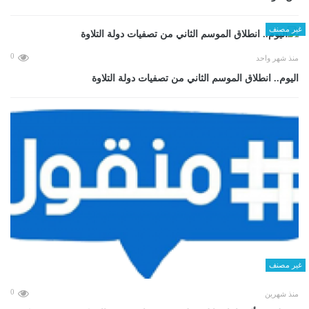
غير مصنف
0
منذ شهر واحد
اليوم.. انطلاق الموسم الثاني من تصفيات دولة التلاوة
غير مصنف
0
منذ شهرين