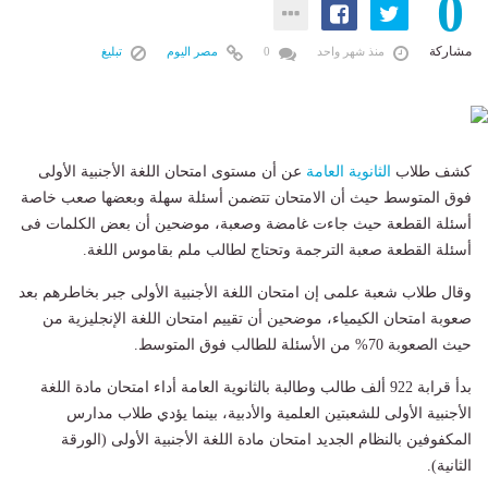
0
مشاركة
منذ شهر واحد
0
مصر اليوم
تبليغ
كشف طلاب
الثانوية العامة
عن أن مستوى امتحان اللغة الأجنبية الأولى
فوق المتوسط حيث أن الامتحان تتضمن أسئلة سهلة وبعضها صعب خاصة
أسئلة القطعة حيث جاءت غامضة وصعبة، موضحين أن بعض الكلمات فى
أسئلة القطعة صعبة الترجمة وتحتاج لطالب ملم بقاموس اللغة.
وقال طلاب شعبة علمى إن امتحان اللغة الأجنبية الأولى جبر بخاطرهم بعد
صعوبة امتحان الكيمياء، موضحين أن تقييم امتحان اللغة الإنجليزية من
حيث الصعوبة 70% من الأسئلة للطالب فوق المتوسط.
بدأ قرابة 922 ألف طالب وطالبة بالثانوية العامة أداء امتحان مادة اللغة
الأجنبية الأولى للشعبتين العلمية والأدبية، بينما يؤدي طلاب مدارس
المكفوفين بالنظام الجديد امتحان مادة اللغة الأجنبية الأولى (الورقة
الثانية).