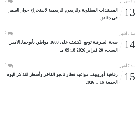
0
منذ شهرين
13
المستندات المطلوبة والرسوم الرسمية لاستخراج جواز السفر
في دقائق
0
منذ 5 أشهر
14
صحة الشرقية توقع الكشف على 1600 مواطن بأبوحمادالأمس
السبت، 28 فبراير 2026 09:18 مـ
0
منذ 7 أشهر
15
رفاهية أوروبية.. مواعيد قطار تالجو الفاخر وأسعار التذاكر اليوم
الجمعة 16-1-2026