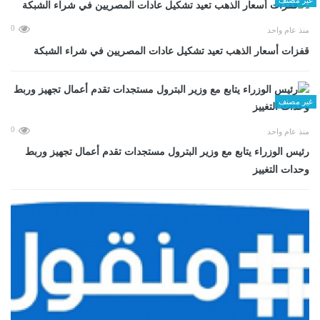
0
منذ عام واحد
قفزات أسعار الذهب تعيد تشكيل عادات المصريين في شراء الشبكة
غير مصنف
0
منذ عام واحد
رئيس الوزراء يتابع مع وزير البترول مستجدات تقدم أعمال تجهيز وربط
وحدات التغييز