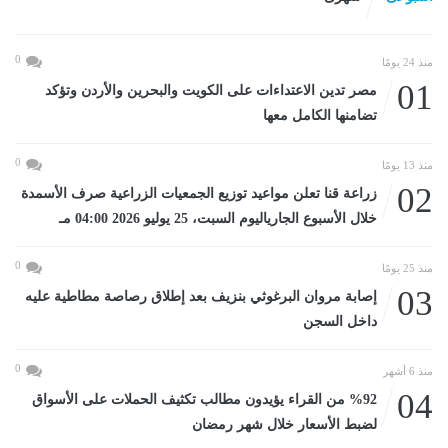
0
منذ 24 يومًا
01
مصر تدين الاعتداءات على الكويت والبحرين والأردن وتؤكد
تضامنها الكامل معها
0
منذ 13 يومًا
02
زراعة قنا تعلن مواعيد توزيع الجمعيات الزراعية صرف الأسمدة
خلال الأسبوع الجارياليوم السبت، 25 يوليو 2026 04:00 مـ
0
منذ 25 يومًا
03
إصابة مروان البرغوثي بنزيف بعد إطلاق رصاصة مطاطية عليه
داخل السجن
0
منذ 6 أشهر
04
%92 من القراء يؤيدون مطالب تكثيف الحملات على الأسواق
لضبط الأسعار خلال شهر رمضان