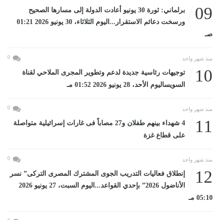
09
برلماني: ثورة 30 يونيو أعادت الدولة إلى مسارها الصحيح
ورسخت دعائم الاستقرار...اليوم الثلاثاء، 30 يونيو 2026 01:21
صـ
0
منذ شهر واحد
10
توجيهات رئاسية جديدة لدعم وتطوير المجرى الملاحي لقناة
السويساليوم الأحد، 28 يونيو 2026 01:52 مـ
0
منذ شهر واحد
11
4 شهداء بينهم طفلان و27 مصاباً فى غارات إسرائيلية متواصلة
على قطاع غزة
0
منذ شهر واحد
12
إنطلاق فعاليات التدريب الجوى المشترك المصرى التركى” نسر
الأناضول 2026” بإحدي القواعد...اليوم السبت، 27 يونيو 2026
05:10 مـ