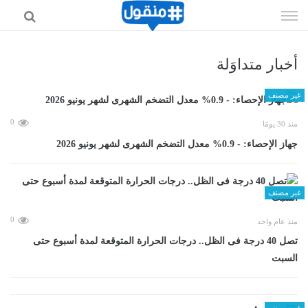
إذهب
الى
المحتوى
أخبار متداوَلة
غير مصنف
0
منذ 30 يومًا
جهاز الإحصاء: - 0.9% معدل التضخم الشهرى لشهر يونيو 2026
غير مصنف
0
منذ عام واحد
تصل 40 درجة فى الظل.. درجات الحرارة المتوقعة لمدة أسبوع حتى
السبت
غير مصنف