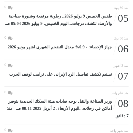
0
منذ 30 يومًا
05
طقس الخميس 9 يوليو 2026.. رطوبة مرتفعة وشبورة صباحية
والأرصاد تكشف درجات...اليوم الخميس، 9 يوليو 2026 05:03 صـ
0
منذ 30 يومًا
06
جهاز الإحصاء: - 0.9% معدل التضخم الشهرى لشهر يونيو 2026
0
منذ 3 أشهر
07
تسنيم تكشف تفاصيل الرد الإيرانى على ترامب لوقف الحرب
0
منذ عام واحد
08
وزير الصناعة والنقل يوجه قيادات هيئة السكك الحديدية بتوفير
أماكن في رحلات...اليوم الأربعاء، 2 أبريل 2025 08:11 صـ منذ
7 دقائق
0
منذ شهر واحد