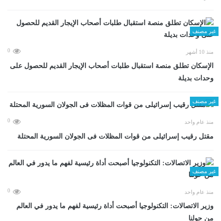
غير مصنف
0
منذ 10 أشهر
الإسكان تطلق منصة استقبال طلبات أصحاب الإيجار القديم للحصول على
وحدات بديلة
غير مصنف
0
منذ عام واحد
مقتل رقيب إسرائيلى من قوات المظلات فى الجولان السورية المحتلة
غير مصنف
0
منذ عام واحد
وزير الاتصالات: التكنولوجيا أصبحت أداة رئيسية لفهم ما يدور في العالم
من حولنا