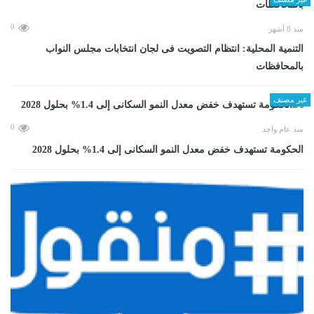
0
منذ 8 أشهر
التنمية المحلية: انتظام التصويت فى لجان انتخابات مجلس النواب
بالمحافظات
غير مصنف
0
منذ عام واحد
الحكومة تستهدف خفض معدل النمو السكانى إلى 1.4% بحلول 2028