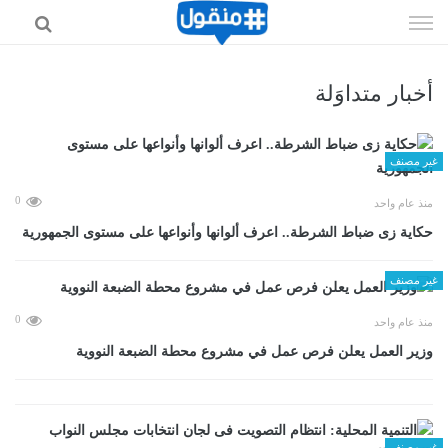
إذهب
الى
المحتوى
أخبار متداوَلة
غير مصنف
0
منذ عام واحد
حكاية زى ضباط الشرطة.. اعرف ألوانها وأنواعها على مستوى الجمهورية
غير مصنف
0
منذ عام واحد
وزير العمل يعلن فرص عمل في مشروع محطة الضبعة النووية
غير مصنف