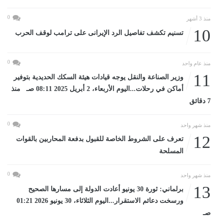
0
منذ 3 أشهر
10
تسنيم تكشف تفاصيل الرد الإيرانى على ترامب لوقف الحرب
0
منذ عام واحد
11
وزير الصناعة والنقل يوجه قيادات هيئة السكك الحديدية بتوفير
أماكن في رحلات...اليوم الأربعاء، 2 أبريل 2025 08:11 صـ منذ
7 دقائق
0
منذ شهر واحد
12
تعرف على الشروط الخاصة للقبول بدفعة المحاربين بالقوات
المسلحة
0
منذ شهر واحد
13
برلماني: ثورة 30 يونيو أعادت الدولة إلى مسارها الصحيح
ورسخت دعائم الاستقرار...اليوم الثلاثاء، 30 يونيو 2026 01:21
صـ