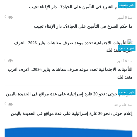
غير مصنف
0
منذ 8 أشهر
ما حكم الشرع فى التأمين على الحياة؟.. دار الإفتاء تجيب
غير مصنف
0
منذ 8 أشهر
التأمينات الاجتماعية تحدد موعد صرف معاشات يناير 2026.. اعرف اقرب
منفذ ليك
غير مصنف
0
منذ عام واحد
إعلام حوثى: نحو 20 غارة إسرائيلية على عدة مواقع فى الحديدة باليمن