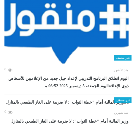
غير مصنف
0
منذ 8 أشهر
اليوم انطلاق البرنامج التدريبي لإعداد جيل جديد من الإعلاميين للأشخاص
ذوي الإعاقةاليوم الجمعة، 5 ديسمبر 2025 06:52 مـ
غير مصنف
0
منذ شهرين
وزير المالية أمام "خطة النواب": لا ضريبة على الغاز الطبيعي بالمنازل