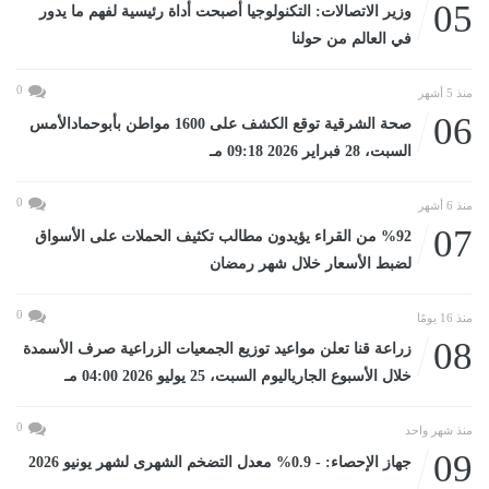
05
وزير الاتصالات: التكنولوجيا أصبحت أداة رئيسية لفهم ما يدور
في العالم من حولنا
0
منذ 5 أشهر
06
صحة الشرقية توقع الكشف على 1600 مواطن بأبوحمادالأمس
السبت، 28 فبراير 2026 09:18 مـ
0
منذ 6 أشهر
07
%92 من القراء يؤيدون مطالب تكثيف الحملات على الأسواق
لضبط الأسعار خلال شهر رمضان
0
منذ 16 يومًا
08
زراعة قنا تعلن مواعيد توزيع الجمعيات الزراعية صرف الأسمدة
خلال الأسبوع الجارياليوم السبت، 25 يوليو 2026 04:00 مـ
0
منذ شهر واحد
09
جهاز الإحصاء: - 0.9% معدل التضخم الشهرى لشهر يونيو 2026