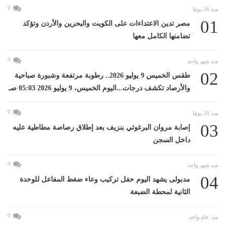
0
منذ 26 يومًا
01
مصر تدين الاعتداءات على الكويت والبحرين والأردن وتؤكد
تضامنها الكامل معها
0
منذ شهر واحد
02
طقس الخميس 9 يوليو 2026.. رطوبة مرتفعة وشبورة صباحية
والأرصاد تكشف درجات...اليوم الخميس، 9 يوليو 2026 05:03 صـ
0
منذ 28 يومًا
03
إصابة مروان البرغوثي بنزيف بعد إطلاق رصاصة مطاطية عليه
داخل السجن
0
منذ شهر واحد
04
مدبولى يشهد اليوم حفل تركيب وعاء ضغط المفاعل للوحدة
الثانية لمحطة الضبعة
0
منذ عام واحد