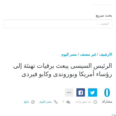
بحث سريع:
الارشيف
/
غير مصنف
/
مصر اليوم
الرئيس السيسى يبعث برقيات تهنئة إلى
رؤساء أمريكا وبوروندى وكابو فيردى
0
مشاركة
منذ شهر واحد
0
مصر اليوم
تبليغ