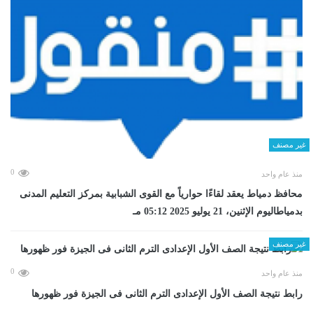
غير مصنف
0
منذ عام واحد
محافظ دمياط يعقد لقاءًا حوارياً مع القوى الشبابية بمركز التعليم المدنى
بدمياطاليوم الإثنين، 21 يوليو 2025 05:12 مـ
غير مصنف
0
منذ عام واحد
رابط نتيجة الصف الأول الإعدادى الترم الثانى فى الجيزة فور ظهورها