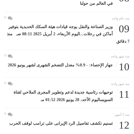
في العالم من حولنا
0
منذ عام واحد
09
وزير الصناعة والنقل يوجه قيادات هيئة السكك الحديدية بتوفير
أماكن في رحلات...اليوم الأربعاء، 2 أبريل 2025 08:11 صـ منذ
7 دقائق
0
منذ شهر واحد
10
جهاز الإحصاء: - 0.9% معدل التضخم الشهرى لشهر يونيو 2026
0
منذ شهر واحد
11
توجيهات رئاسية جديدة لدعم وتطوير المجرى الملاحي لقناة
السويساليوم الأحد، 28 يونيو 2026 01:52 مـ
0
منذ 3 أشهر
12
تسنيم تكشف تفاصيل الرد الإيرانى على ترامب لوقف الحرب