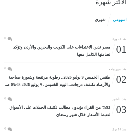
الأكثر شهرة
اسبوعى
شهرى
0
منذ 24 يومًا
01
مصر تدين الاعتداءات على الكويت والبحرين والأردن وتؤكد
تضامنها الكامل معها
0
منذ شهر واحد
02
طقس الخميس 9 يوليو 2026.. رطوبة مرتفعة وشبورة صباحية
والأرصاد تكشف درجات...اليوم الخميس، 9 يوليو 2026 05:03 صـ
0
منذ 6 أشهر
03
%92 من القراء يؤيدون مطالب تكثيف الحملات على الأسواق
لضبط الأسعار خلال شهر رمضان
0
منذ 14 يومًا