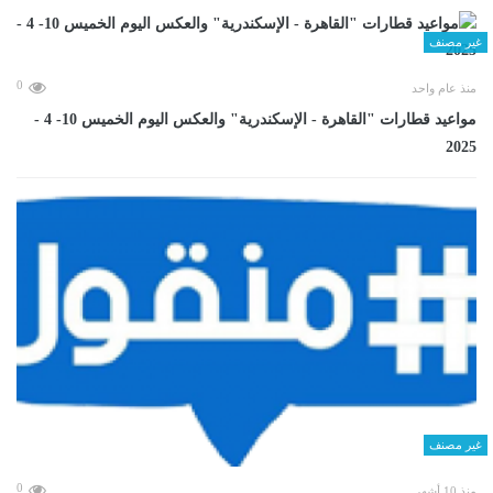
غير مصنف
0
منذ عام واحد
مواعيد قطارات "القاهرة - الإسكندرية" والعكس اليوم الخميس 10- 4 -
2025
غير مصنف
0
منذ 10 أشهر