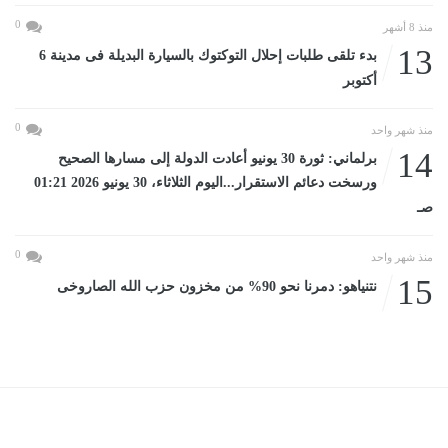
0
منذ 8 أشهر
13
بدء تلقى طلبات إحلال التوكتوك بالسيارة البديلة فى مدينة 6
أكتوبر
0
منذ شهر واحد
14
برلماني: ثورة 30 يونيو أعادت الدولة إلى مسارها الصحيح
ورسخت دعائم الاستقرار...اليوم الثلاثاء، 30 يونيو 2026 01:21
صـ
0
منذ شهر واحد
15
نتنياهو: دمرنا نحو 90% من مخزون حزب الله الصاروخى