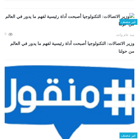
غير مصنف
0
منذ عام واحد
وزير الاتصالات: التكنولوجيا أصبحت أداة رئيسية لفهم ما يدور في العالم
من حولنا
غير مصنف