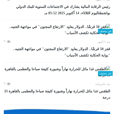
رئيس الرقابة المالية يشارك في الاجتماعات السنوية للبنك الدولي
بواشنطناليوم الثلاثاء، 14 أكتوبر 2025 05:52 مـ
غير مصنف
0
منذ 3 أشهر
قفز 50 قرشًا.. الدولار يعاود "الارتفاع المجنون" في مواجهة الجنيه..
"بوابة الحكاية تكشف الأسباب"
غير مصنف
0
منذ عام واحد
الطقس غدا مائل للحرارة نهاراً وشبورة كثيفة صباحا والعظمى بالقاهرة 33
درجة