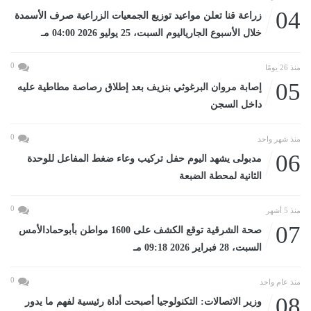
04
زراعة قنا تعلن مواعيد توزيع الجمعيات الزراعية صرف الأسمدة
خلال الأسبوع الجارياليوم السبت، 25 يوليو 2026 04:00 مـ
0
منذ 26 يومًا
05
إصابة مروان البرغوثي بنزيف بعد إطلاق رصاصة مطاطية عليه
داخل السجن
0
منذ شهر واحد
06
مدبولى يشهد اليوم حفل تركيب وعاء ضغط المفاعل للوحدة
الثانية لمحطة الضبعة
0
منذ 5 أشهر
07
صحة الشرقية توقع الكشف على 1600 مواطن بأبوحمادالأمس
السبت، 28 فبراير 2026 09:18 مـ
0
منذ عام واحد
08
وزير الاتصالات: التكنولوجيا أصبحت أداة رئيسية لفهم ما يدور