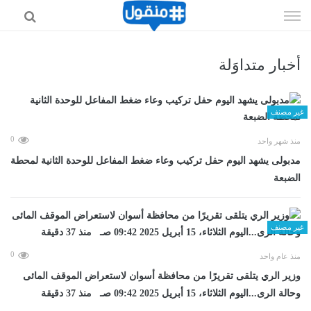
إذهب
الى
المحتوى
أخبار متداوَلة
غير مصنف
0
منذ شهر واحد
مدبولى يشهد اليوم حفل تركيب وعاء ضغط المفاعل للوحدة الثانية لمحطة
الضبعة
غير مصنف
0
منذ عام واحد
وزير الري يتلقى تقريرًا من محافظة أسوان لاستعراض الموقف المائى
وحالة الرى...اليوم الثلاثاء، 15 أبريل 2025 09:42 صـ منذ 37 دقيقة