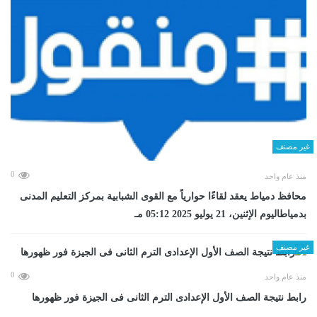
غير مصنف
0
منذ عام واحد
محافظ دمياط يعقد لقاءًا حوارياً مع القوى الشبابية بمركز التعليم المدنى
بدمياطاليوم الإثنين، 21 يوليو 2025 05:12 مـ
غير مصنف
0
منذ عام واحد
رابط نتيجة الصف الأول الإعدادى الترم الثانى فى الجيزة فور ظهورها