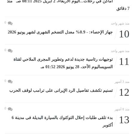
أماكن في رحلات...اليوم الأربعاء، 2 أبريل 2025 08:11 صـ منذ
7 دقائق
0
منذ شهر واحد
10
جهاز الإحصاء: - 0.9% معدل التضخم الشهرى لشهر يونيو 2026
0
منذ شهر واحد
11
توجيهات رئاسية جديدة لدعم وتطوير المجرى الملاحي لقناة
السويساليوم الأحد، 28 يونيو 2026 01:52 مـ
0
منذ 3 أشهر
12
تسنيم تكشف تفاصيل الرد الإيرانى على ترامب لوقف الحرب
0
منذ 8 أشهر
13
بدء تلقى طلبات إحلال التوكتوك بالسيارة البديلة فى مدينة 6
أكتوبر