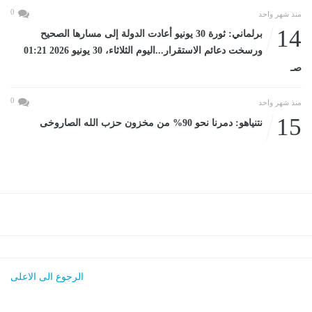
0
منذ شهر واحد
14
برلماني: ثورة 30 يونيو أعادت الدولة إلى مسارها الصحيح
ورسخت دعائم الاستقرار...اليوم الثلاثاء، 30 يونيو 2026 01:21
صـ
0
منذ شهر واحد
15
نتنياهو: دمرنا نحو 90% من مخزون حزب الله الصاروخى
الرجوع الى الاعلى