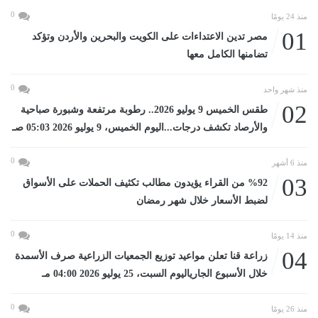
0
منذ 24 يومًا
01
مصر تدين الاعتداءات على الكويت والبحرين والأردن وتؤكد
تضامنها الكامل معها
0
منذ شهر واحد
02
طقس الخميس 9 يوليو 2026.. رطوبة مرتفعة وشبورة صباحية
والأرصاد تكشف درجات...اليوم الخميس، 9 يوليو 2026 05:03 صـ
0
منذ 6 أشهر
03
%92 من القراء يؤيدون مطالب تكثيف الحملات على الأسواق
لضبط الأسعار خلال شهر رمضان
0
منذ 14 يومًا
04
زراعة قنا تعلن مواعيد توزيع الجمعيات الزراعية صرف الأسمدة
خلال الأسبوع الجارياليوم السبت، 25 يوليو 2026 04:00 مـ
0
منذ 26 يومًا