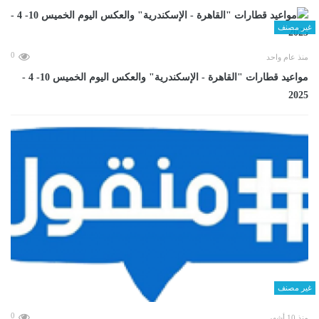
غير مصنف
0
منذ عام واحد
مواعيد قطارات "القاهرة - الإسكندرية" والعكس اليوم الخميس 10- 4 -
2025
غير مصنف
0
منذ 10 أشهر