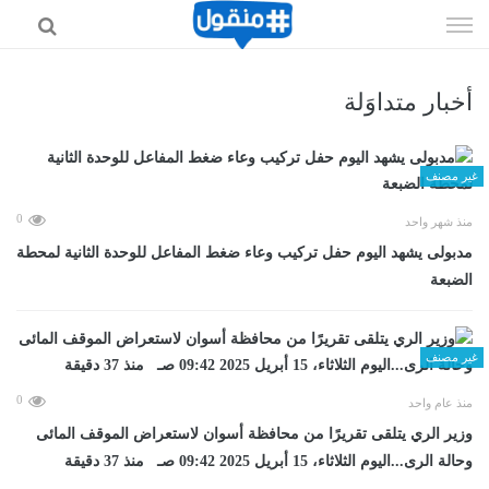
إذهب
الى
المحتوى
أخبار متداوَلة
غير مصنف
0
منذ شهر واحد
مدبولى يشهد اليوم حفل تركيب وعاء ضغط المفاعل للوحدة الثانية لمحطة
الضبعة
غير مصنف
0
منذ عام واحد
وزير الري يتلقى تقريرًا من محافظة أسوان لاستعراض الموقف المائى
وحالة الرى...اليوم الثلاثاء، 15 أبريل 2025 09:42 صـ منذ 37 دقيقة