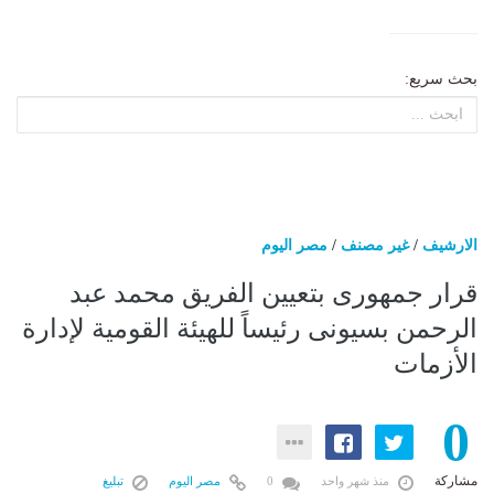
بحث سريع:
الارشيف
/
غير مصنف
/
مصر اليوم
قرار جمهورى بتعيين الفريق محمد عبد
الرحمن بسيونى رئيساً للهيئة القومية لإدارة
الأزمات
0
مشاركة
منذ شهر واحد
0
مصر اليوم
تبليغ