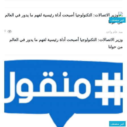
غير مصنف
0
منذ عام واحد
وزير الاتصالات: التكنولوجيا أصبحت أداة رئيسية لفهم ما يدور في العالم
من حولنا
غير مصنف