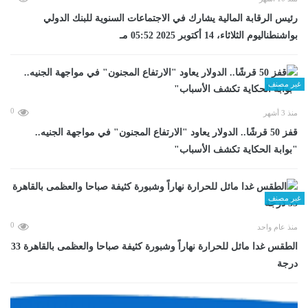
رئيس الرقابة المالية يشارك في الاجتماعات السنوية للبنك الدولي
بواشنطناليوم الثلاثاء، 14 أكتوبر 2025 05:52 مـ
غير مصنف
0
منذ 3 أشهر
قفز 50 قرشًا.. الدولار يعاود "الارتفاع المجنون" في مواجهة الجنيه..
"بوابة الحكاية تكشف الأسباب"
غير مصنف
0
منذ عام واحد
الطقس غدا مائل للحرارة نهاراً وشبورة كثيفة صباحا والعظمى بالقاهرة 33
درجة