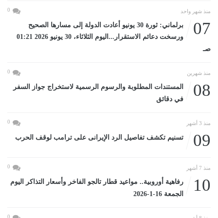
0
منذ شهر واحد
07
برلماني: ثورة 30 يونيو أعادت الدولة إلى مسارها الصحيح
ورسخت دعائم الاستقرار...اليوم الثلاثاء، 30 يونيو 2026 01:21
صـ
0
منذ شهرين
08
المستندات المطلوبة والرسوم الرسمية لاستخراج جواز السفر
في دقائق
0
منذ 3 أشهر
09
تسنيم تكشف تفاصيل الرد الإيرانى على ترامب لوقف الحرب
0
منذ 7 أشهر
10
رفاهية أوروبية.. مواعيد قطار تالجو الفاخر وأسعار التذاكر اليوم
الجمعة 16-1-2026
0