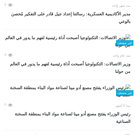
0
منذ شهر واحد
مدير الأكاديمية العسكرية: رسالتنا إعداد جيل قادر على التفكير مُحصن
بالوعي
غير مصنف
0
منذ عام واحد
وزير الاتصالات: التكنولوجيا أصبحت أداة رئيسية لفهم ما يدور في العالم
من حولنا
غير مصنف
0
منذ 9 أشهر
رئيس الوزراء يفتتح مصنع أدو مينا لصناعة مواد البناء بمنطقة السخنة
الصناعية