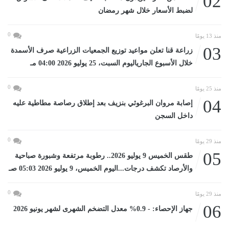
02
لضبط الأسعار خلال شهر رمضان
0
منذ 13 يومًا
03
زراعة قنا تعلن مواعيد توزيع الجمعيات الزراعية صرف الأسمدة
خلال الأسبوع الجارياليوم السبت، 25 يوليو 2026 04:00 مـ
0
منذ 25 يومًا
04
إصابة مروان البرغوثي بنزيف بعد إطلاق رصاصة مطاطية عليه
داخل السجن
0
منذ 29 يومًا
05
طقس الخميس 9 يوليو 2026.. رطوبة مرتفعة وشبورة صباحية
والأرصاد تكشف درجات...اليوم الخميس، 9 يوليو 2026 05:03 صـ
0
منذ 29 يومًا
06
جهاز الإحصاء: - 0.9% معدل التضخم الشهرى لشهر يونيو 2026