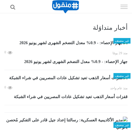
إذهب
الى
المحتوى
أخبار متداوَلة
غير مصنف
0
منذ 29 يومًا
جهاز الإحصاء: - 0.9% معدل التضخم الشهرى لشهر يونيو 2026
غير مصنف
0
منذ عام واحد
قفزات أسعار الذهب تعيد تشكيل عادات المصريين في شراء الشبكة
غير مصنف