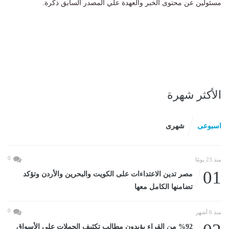
مسئولين عن محتوى الخبر والعهدة علي المصدر السابق ذكرة.
الأكثر شهرة
اسبوعى
شهرى
0
منذ 23 يومًا
01
مصر تدين الاعتداءات على الكويت والبحرين والأردن وتؤكد
تضامنها الكامل معها
0
منذ 6 أشهر
%92 من القراء يؤيدون مطالب تكثيف الحملات على الأسواق