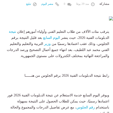
مشاركة
منذ 29 يومًا
0
مصر اليوم
تبليغ
يترقب مئات الآلاف من طلاب التعليم الفنى وأولياء أمورهم إعلان
نتيجة
الدبلومات الفنية 2026، حيث ينشر
اليوم السابع
بعد قليل النتيجة برقم
الجلوس، وذلك عقب اعتمادها رسميًا من
وزير
التربية والتعليم والتعليم
الفني محمد عبد اللطيف، بعد انتهاء جميع أعمال التصحيح ورصد الدرجات
والمراجعة النهائية بمختلف الكنترولات على مستوى الجمهورية.
رابط نتيجة الدبلومات الفنية 2026 برقم الجلوس من هنــــــا
ويوفر اليوم السابع خدمة الاستعلام عن نتيجة الدبلومات الفنية 2026 فور
اعتمادها رسميًا، حيث يمكن للطلاب الحصول على النتيجة بسهولة
باستخدام
رقم الجلوس
، مع عرض تفاصيل الدرجات والمجموع والحالة