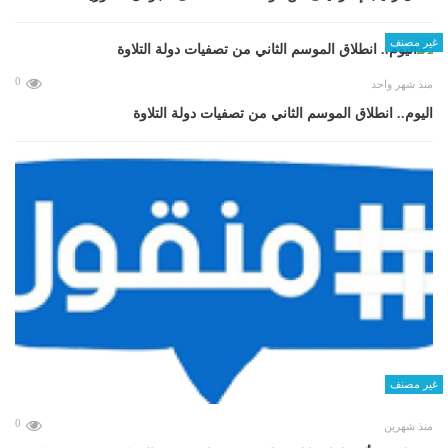
غير مصنف
0
منذ شهر واحد
اليوم.. انطلاق الموسم الثاني من تصفيات دولة التلاوة
غير مصنف
0
منذ شهرين