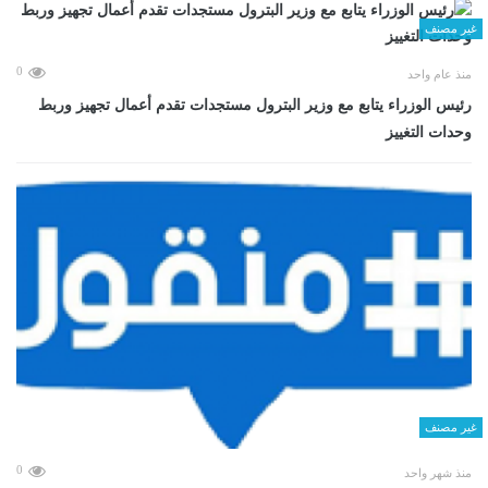
غير مصنف
0
منذ عام واحد
رئيس الوزراء يتابع مع وزير البترول مستجدات تقدم أعمال تجهيز وربط
وحدات التغييز
غير مصنف
0
منذ شهر واحد